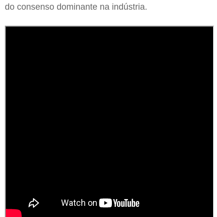
do consenso dominante na indústria.