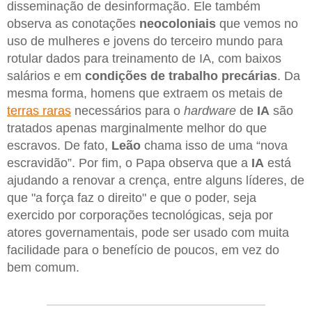
disseminação de desinformação. Ele também
observa as conotações
neocoloniais
que vemos no
uso de mulheres e jovens do terceiro mundo para
rotular dados para treinamento de IA, com baixos
salários e em
condições de trabalho precárias
. Da
mesma forma, homens que extraem os metais de
terras raras
necessários para o
hardware
de
IA
são
tratados apenas marginalmente melhor do que
escravos. De fato,
Leão
chama isso de uma “nova
escravidão”. Por fim, o Papa observa que a
IA
está
ajudando a renovar a crença, entre alguns líderes, de
que "a força faz o direito" e que o poder, seja
exercido por corporações tecnológicas, seja por
atores governamentais, pode ser usado com muita
facilidade para o benefício de poucos, em vez do
bem comum.