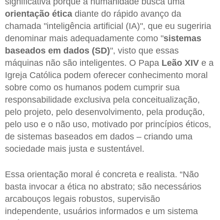
significativa porque a humanidade busca uma
orientação ética
diante do rápido avanço da
chamada "inteligência artificial (IA)", que eu sugeriria
denominar mais adequadamente como "
sistemas
baseados em dados (SD)
", visto que essas
máquinas não são inteligentes. O Papa
Leão XIV
e a
Igreja Católica podem oferecer conhecimento moral
sobre como os humanos podem cumprir sua
responsabilidade exclusiva pela conceitualização,
pelo projeto, pelo desenvolvimento, pela produção,
pelo uso e o não uso, motivado por princípios éticos,
de sistemas baseados em dados – criando uma
sociedade mais justa e sustentável.
Essa orientação moral é concreta e realista. “Não
basta invocar a ética no abstrato; são necessários
arcabouços legais robustos, supervisão
independente, usuários informados e um sistema