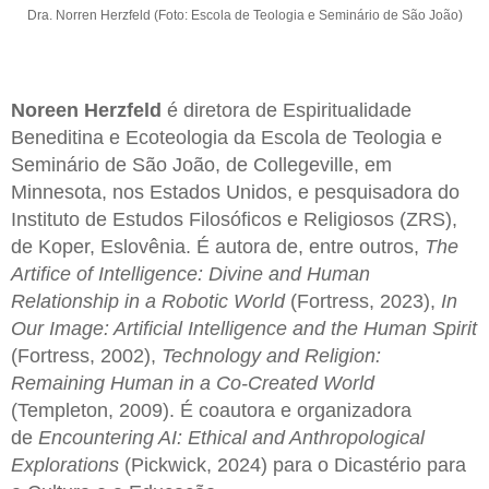
Dra. Norren Herzfeld (Foto: Escola de Teologia e Seminário de São João)
Noreen Herzfeld
é diretora de Espiritualidade
Beneditina e Ecoteologia da Escola de Teologia e
Seminário de São João, de Collegeville, em
Minnesota, nos Estados Unidos, e pesquisadora do
Instituto de Estudos Filosóficos e Religiosos (ZRS),
de Koper, Eslovênia. É autora de, entre outros,
The
Artifice of Intelligence: Divine and Human
Relationship in a Robotic World
(Fortress, 2023),
In
Our Image: Artificial Intelligence and the Human Spirit
(Fortress, 2002),
Technology and Religion:
Remaining Human in a Co-Created World
(Templeton, 2009). É coautora e organizadora
de
Encountering AI: Ethical and Anthropological
Explorations
(Pickwick, 2024) para o Dicastério para