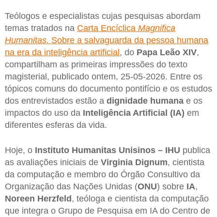
Teólogos e especialistas cujas pesquisas abordam
temas tratados na
Carta Encíclica
Magnifica
Humanitas.
Sobre a salvaguarda da pessoa humana
na era da inteligência artificial
, do
Papa Leão XIV
,
compartilham as primeiras impressões do texto
magisterial, publicado ontem, 25-05-2026. Entre os
tópicos comuns do documento pontifício e os estudos
dos entrevistados estão a
dignidade humana
e os
impactos do uso da
Inteligência Artificial (IA)
em
diferentes esferas da vida.
Hoje, o
Instituto Humanitas Unisinos
–
IHU
publica
as avaliações iniciais de
Virginia Dignum
, cientista
da computação e membro do Órgão Consultivo da
Organização das Nações Unidas (
ONU
) sobre
IA
,
Noreen Herzfeld
, teóloga e cientista da computação
que integra o Grupo de Pesquisa em IA do Centro de