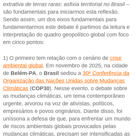
extrativa de terras raras: asfixia territorial no Brasil
–
são fundamentais para iniciarmos esta reflexão.
Sendo assim, um dos eixos fundamentais para
fundamentarmos este debate é partimos da leitura e
interpretação do quadro geopolítico global com foco
em cinco pontos:
1) O primeiro tem relação com o cenário de
crise
ambiental global
. Em novembro de 2025, na cidade
de
Belém-PA
, o
Brasil
sediou a
30ª Conferência da
Organização das Nações Unidas sobre Mudanças
Climáticas
(
COP30
). Nesse evento, o debate sobre
as mudanças climáticas, um tema contemporâneo
urgente, arvorou na voz de ativistas, políticos,
empresários e povos originários. Diante disso, foi
uníssona a defesa de que, para enfrentar um mundo
de riscos ambientais globais provocados pelas
mudanças climáticas, precisam ser intensificadas as