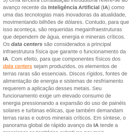
avanço recente da
Inteligência Artificial
(
IA
) como
uma das tecnologias mais inovadoras da atualidade,
movimentando bilhões de dólares. Contudo, para que
isso aconteça, são requeridas megainfraestruturas
que dependem de água, energia e minerais críticos.
Os
data centers
são considerados a principal
infraestrutura física que garante o funcionamento da
IA
. Com efeito, para que componentes físicos dos
data
ce
n
ters
sejam produzidos, os elementos de
terras raras são essenciais. Discos rígidos, fontes de
alimentação de energia e sistemas de resfriamento
requerem a aplicação desses metais. Seu
funcionamento exige um elevado consumo de
energia pressionando a expansão do uso de painéis
solares e turbinas eólicas, que também demandam
terras raras e outros minerais críticos. Em síntese, o
panorama global de rápido avanço da
IA
tende a