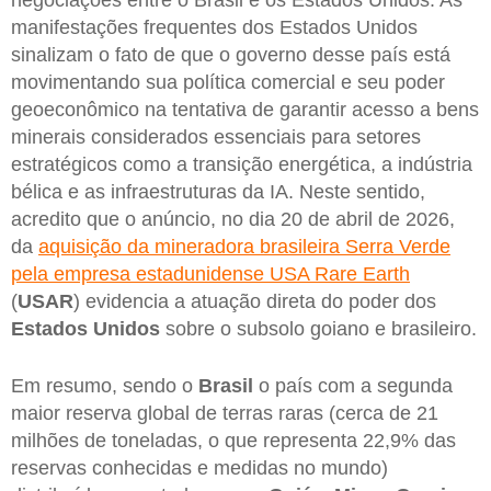
negociações entre o Brasil e os Estados Unidos. As
manifestações frequentes dos Estados Unidos
sinalizam o fato de que o governo desse país está
movimentando sua política comercial e seu poder
geoeconômico na tentativa de garantir acesso a bens
minerais considerados essenciais para setores
estratégicos como a transição energética, a indústria
bélica e as infraestruturas da IA. Neste sentido,
acredito que o anúncio, no dia 20 de abril de 2026,
da
aquisição da mineradora brasileira Serra Verde
pela empresa estadunidense USA Rare Earth
(
USAR
) evidencia a atuação direta do poder dos
Estados Unidos
sobre o subsolo goiano e brasileiro.
Em resumo, sendo o
Brasil
o país com a segunda
maior reserva global de terras raras (cerca de 21
milhões de toneladas, o que representa 22,9% das
reservas conhecidas e medidas no mundo)