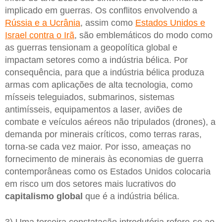
implicado em guerras. Os conflitos envolvendo a
Rússia e a Ucrânia
, assim como
Estados Unidos e
Israel contra o Irã
, são emblemáticos do modo como
as guerras tensionam a geopolítica global e
impactam setores como a indústria bélica. Por
consequência, para que a indústria bélica produza
armas com aplicações de alta tecnologia, como
mísseis teleguiados, submarinos, sistemas
antimísseis, equipamentos a laser, aviões de
combate e veículos aéreos não tripulados (drones), a
demanda por minerais críticos, como terras raras,
torna-se cada vez maior. Por isso, ameaças no
fornecimento de minerais às economias de guerra
contemporâneas como os Estados Unidos colocaria
em risco um dos setores mais lucrativos do
capitalismo global
que é a indústria bélica.
3) Uma terceira constatação introdutória refere-se ao