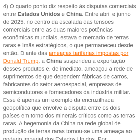
4) O quarto ponto diz respeito às disputas comerciais
entre
Estados Unidos
e
China
. Entre abril e junho
de 2025, no centro da escalada das tensões
comerciais entre as duas maiores potências
econômicas mundiais, estava o mercado de terras
raras e ímãs estratégicos, o que permaneceu desde
então. Diante das
ameaças tarifárias impostas por
Donald Trump
, a
China
suspendeu a exportação
desses produtos e, de imediato, ameaçou a rede de
suprimentos de que dependem fábricas de carros,
fabricantes do setor aeroespacial, empresas de
semicondutores e fornecedores da indústria militar.
Esse é apenas um exemplo da encruzilhada
geopolítica que envolve a disputa entre os dois
países em torno dos minerais críticos como as terras
raras. A hegemonia da China na rede global de
produção de terras raras tornou-se uma ameaça ao
poderio imperial dos Estados Unidos. Por