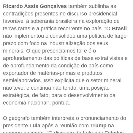
Ricardo Assis Gonçalves
também sublinha as
contradições presentes no discurso presidencial
favorável à soberania brasileira na exploração de
terras raras e a prática recorrente no país. “O
Brasil
não implementou e consolidou uma política de largo
prazo com foco na industrialização dos seus
minerais. O que presenciamos foi e é o
aprofundamento das políticas de base extrativistas e
de aprofundamento da condição do país como
exportador de matérias-primas e produtos
semielaborados. Isso explicita que o setor mineral
não teve, e continua não tendo, uma posição
estratégica, de fato, para o desenvolvimento da
economia nacional”, pontua.
O geógrafo também interpreta o pronunciamento do
presidente
Lula
após a reunião com
Trump
na
semana passada. "O discurso do Lula nos Estados