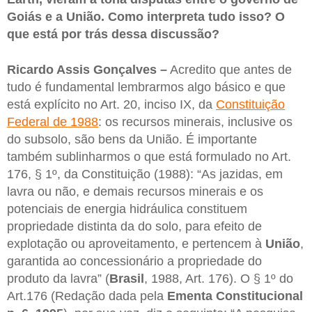
Goiás e a União. Como interpreta tudo isso? O
que está por trás dessa discussão?
Ricardo Assis Gonçalves –
Acredito que antes de
tudo é fundamental lembrarmos algo básico e que
está explícito no Art. 20, inciso IX, da
Constituição
Federal de 1988
: os recursos minerais, inclusive os
do subsolo, são bens da União. É importante
também sublinharmos o que está formulado no Art.
176, § 1º, da Constituição (1988): “As jazidas, em
lavra ou não, e demais recursos minerais e os
potenciais de energia hidráulica constituem
propriedade distinta da do solo, para efeito de
explotação ou aproveitamento, e pertencem à
União
,
garantida ao concessionário a propriedade do
produto da lavra” (
Brasil
, 1988, Art. 176). O § 1º do
Art.176 (Redação dada pela
Ementa Constitucional