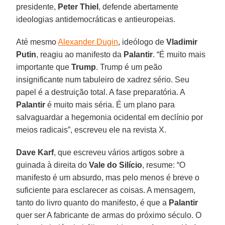
presidente,
Peter Thiel
, defende abertamente
ideologias antidemocráticas e antieuropeias.
Até mesmo
Alexander Dugin
, ideólogo de
Vladimir
Putin
, reagiu ao manifesto da
Palantir
. “É muito mais
importante que
Trump
. Trump é um peão
insignificante num tabuleiro de xadrez sério. Seu
papel é a destruição total. A fase preparatória. A
Palantir
é muito mais séria. É um plano para
salvaguardar a hegemonia ocidental em declínio por
meios radicais”, escreveu ele na revista X.
Dave Karf
, que escreveu vários artigos sobre a
guinada à direita do
Vale do Silício
, resume: “O
manifesto é um absurdo, mas pelo menos é breve o
suficiente para esclarecer as coisas. A mensagem,
tanto do livro quanto do manifesto, é que a
Palantir
quer ser A fabricante de armas do próximo século. O