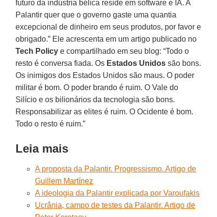
futuro da indústria bélica reside em software e IA. A
Palantir quer que o governo gaste uma quantia
excepcional de dinheiro em seus produtos, por favor e
obrigado.” Ele acrescenta em um artigo publicado no
Tech Policy
e compartilhado em seu blog: “Todo o
resto é conversa fiada. Os
Estados Unidos
são bons.
Os inimigos dos Estados Unidos são maus. O poder
militar é bom. O poder brando é ruim. O Vale do
Silício e os bilionários da tecnologia são bons.
Responsabilizar as elites é ruim. O Ocidente é bom.
Todo o resto é ruim.”
Leia mais
A proposta da Palantir. Progressismo. Artigo de
Guillem Martínez
A ideologia da Palantir explicada por Varoufakis
Ucrânia, campo de testes da Palantir. Artigo de