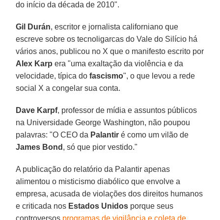
do início da década de 2010".
Gil Durán
, escritor e jornalista californiano que
escreve sobre os tecnoligarcas do Vale do Silício há
vários anos, publicou no X que o manifesto escrito por
Alex Karp
era "uma exaltação da violência e da
velocidade, típica do
fascismo
", o que levou a rede
social X a congelar sua conta.
Dave Karpf
, professor de mídia e assuntos públicos
na Universidade George Washington, não poupou
palavras: "O CEO da
Palantir
é como um vilão de
James Bond
, só que pior vestido."
A publicação do relatório da Palantir apenas
alimentou o misticismo diabólico que envolve a
empresa, acusada de violações dos direitos humanos
e criticada nos
Estados Unidos
porque seus
controversos
programas de vigilância e coleta de