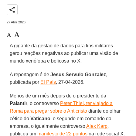
share
27 Abril 2026
A gigante da gestão de dados para fins militares
gerou reações negativas ao publicar uma visão de
mundo xenófoba e belicosa no X.
A reportagem é de
Jesus Servulo Gonzalez
,
publicada por
El País
, 27-04-2026.
Menos de um mês depois de o presidente da
Palantir
, o controverso
Peter Thiel, ter viajado a
Roma para pregar sobre o Anticristo
diante do olhar
cético do
Vaticano
, o segundo em comando da
empresa, o igualmente controverso
Alex Karp
,
publicou um
manifesto de 22 pontos
na rede social X.