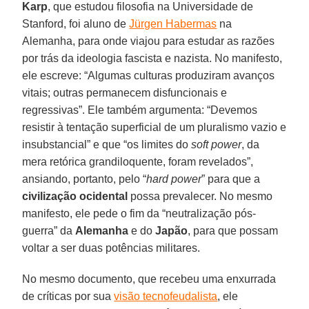
Karp
, que estudou filosofia na Universidade de
Stanford, foi aluno de
Jürgen Habermas
na
Alemanha, para onde viajou para estudar as razões
por trás da ideologia fascista e nazista. No manifesto,
ele escreve: “Algumas culturas produziram avanços
vitais; outras permanecem disfuncionais e
regressivas”. Ele também argumenta: “Devemos
resistir à tentação superficial de um pluralismo vazio e
insubstancial” e que “os limites do
soft power
, da
mera retórica grandiloquente, foram revelados”,
ansiando, portanto, pelo “
hard power
” para que a
civilização ocidental
possa prevalecer. No mesmo
manifesto, ele pede o fim da “neutralização pós-
guerra” da
Alemanha
e do
Japão
, para que possam
voltar a ser duas potências militares.
No mesmo documento, que recebeu uma enxurrada
de críticas por sua
visão tecnofeudalista
, ele