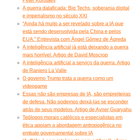
Peter Korotaev
A guerra dataficada: Big Techs, soberania digital
e imperialismo no século XXI
“Ainda há muito a ser revelado sobre a IA que
está sendo desenvolvida pela China e pelos
EUA.” Entrevista com Ángel Gómez de Ágreda
A inteligência artificial já está deixando a guerra
mais horrível. Artigo de David Moscrop
A inteligência artificial a serviço da guerra. Artigo
de Raniero La Valle
O governo Trump trata a guerra como um
videogame
Essas não são empresas de IA, são empreiteiras
de defesa. Não podemos deixá-las se esconder
atrás de seus modelos. Artigo de Avner Gvaryahu
Teólogos morais católicos e especialistas em
ética apoiam a abordagem antropogênica no
embate governamental sobre IA