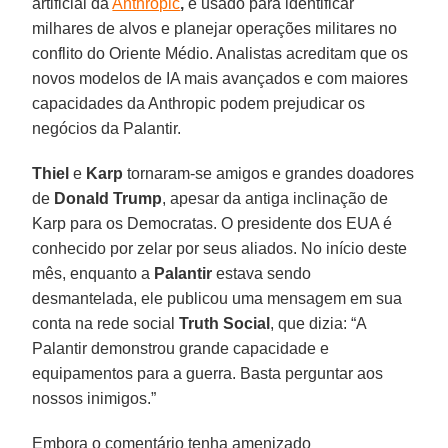
artificial da
Anthropic
,
é usado para identificar
milhares de alvos e planejar operações militares no
conflito do Oriente Médio. Analistas acreditam que os
novos modelos de IA mais avançados e com maiores
capacidades da Anthropic podem prejudicar os
negócios da Palantir.
Thiel
e
Karp
tornaram-se amigos e grandes doadores
de
Donald Trump
, apesar da antiga inclinação de
Karp para os Democratas. O presidente dos EUA é
conhecido por zelar por seus aliados. No início deste
mês, enquanto a
Palantir
estava sendo
desmantelada, ele publicou uma mensagem em sua
conta na rede social
Truth Social
, que dizia: “A
Palantir demonstrou grande capacidade e
equipamentos para a guerra. Basta perguntar aos
nossos inimigos.”
Embora o comentário tenha amenizado