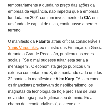
temporariamente a queda no preço das ações da
empresa de vigilância, não impediu que a empresa,
fundada em 2001 com um investimento da
CIA
em
um fundo de capital de risco, continuasse a perder
terreno.
O manifesto da
Palantir
atraiu críticas consideráveis.
Yanis Varoufakis
, ex-ministro das Finanças da Grécia
durante a Grande Recessão, publicou nas redes
sociais: "Se o mal pudesse tuitar, esta seria a
mensagem". O economista grego publicou um
extenso comentário no X, desmontando cada um dos
22 pontos do manifesto de
Alex Karp
. "Assim como
os financistas precisavam do neoliberalismo, os
magnatas da tecnologia de hoje precisam de uma
nova ideologia para legitimar seu domínio. Eu a
chamo de tecnofeudalismo", escreve ele.