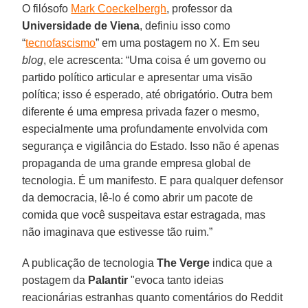
O filósofo
Mark Coeckelbergh
, professor da
Universidade de Viena
, definiu isso como
“
tecnofascismo
” em uma postagem no X. Em seu
blog
, ele acrescenta: “Uma coisa é um governo ou
partido político articular e apresentar uma visão
política; isso é esperado, até obrigatório. Outra bem
diferente é uma empresa privada fazer o mesmo,
especialmente uma profundamente envolvida com
segurança e vigilância do Estado. Isso não é apenas
propaganda de uma grande empresa global de
tecnologia. É um manifesto. E para qualquer defensor
da democracia, lê-lo é como abrir um pacote de
comida que você suspeitava estar estragada, mas
não imaginava que estivesse tão ruim.”
A publicação de tecnologia
The Verge
indica que a
postagem da
Palantir
"evoca tanto ideias
reacionárias estranhas quanto comentários do Reddit