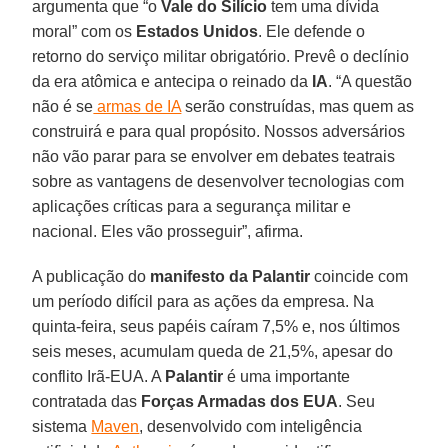
argumenta que “o
Vale do Silício
tem uma dívida
moral” com os
Estados Unidos
. Ele defende o
retorno do serviço militar obrigatório. Prevê o declínio
da era atômica e antecipa o reinado da
IA
. “A questão
não é se
armas de IA
serão construídas, mas quem as
construirá e para qual propósito. Nossos adversários
não vão parar para se envolver em debates teatrais
sobre as vantagens de desenvolver tecnologias com
aplicações críticas para a segurança militar e
nacional. Eles vão prosseguir”, afirma.
A publicação do
manifesto da Palantir
coincide com
um período difícil para as ações da empresa. Na
quinta-feira, seus papéis caíram 7,5% e, nos últimos
seis meses, acumulam queda de 21,5%, apesar do
conflito Irã-EUA. A
Palantir
é uma importante
contratada das
Forças Armadas dos EUA
. Seu
sistema
Maven
, desenvolvido com inteligência