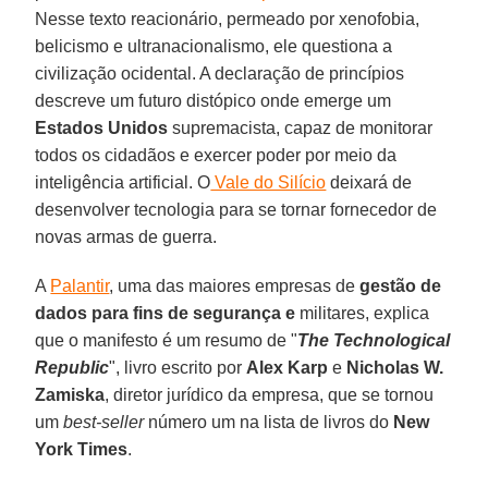
Nesse texto reacionário, permeado por xenofobia,
belicismo e ultranacionalismo, ele questiona a
civilização ocidental. A declaração de princípios
descreve um futuro distópico onde emerge um
Estados Unidos
supremacista, capaz de monitorar
todos os cidadãos e exercer poder por meio da
inteligência artificial. O
Vale do Silício
deixará de
desenvolver tecnologia para se tornar fornecedor de
novas armas de guerra.
A
Palantir
, uma das maiores empresas de
gestão de
dados para fins de segurança e
militares, explica
que o manifesto é um resumo de "
The Technological
Republic
", livro escrito por
Alex Karp
e
Nicholas W.
Zamiska
, diretor jurídico da empresa, que se tornou
um
best-seller
número um na lista de livros do
New
York Times
.