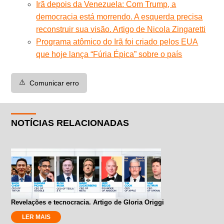
Irã depois da Venezuela: Com Trump, a
democracia está morrendo. A esquerda precisa
reconstruir sua visão. Artigo de Nicola Zingaretti
Programa atômico do Irã foi criado pelos EUA
que hoje lança “Fúria Épica” sobre o país
⚠️
Comunicar erro
NOTÍCIAS RELACIONADAS
Revelações e tecnocracia. Artigo de Gloria Origgi
LER MAIS