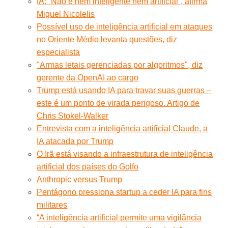
IA: “Não é nem inteligente nem artificial”, afirma
Miguel Nicolelis
Possível uso de inteligência artificial em ataques
no Oriente Médio levanta questões, diz
especialista
"Armas letais gerenciadas por algoritmos", diz
gerente da OpenAI ao cargo
Trump está usando IA para travar suas guerras –
este é um ponto de virada perigoso. Artigo de
Chris Stokel-Walker
Entrevista com a inteligência artificial Claude, a
IA atacada por Trump
O Irã está visando a infraestrutura de inteligência
artificial dos países do Golfo
Anthropic versus Trump
Pentágono pressiona startup a ceder IA para fins
militares
“A inteligência artificial permite uma vigilância