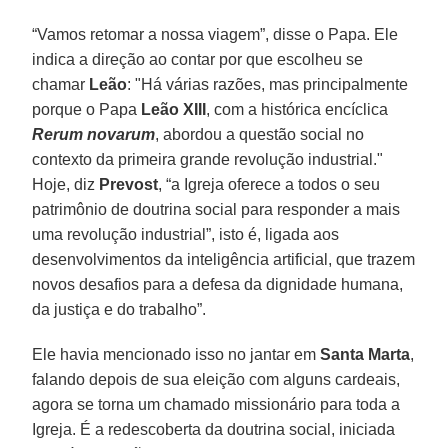
“Vamos retomar a nossa viagem”, disse o Papa. Ele
indica a direção ao contar por que escolheu se
chamar
Leão
: "Há várias razões, mas principalmente
porque o Papa
Leão XIII
, com a histórica encíclica
Rerum novarum
, abordou a questão social no
contexto da primeira grande revolução industrial."
Hoje, diz
Prevost
, “a Igreja oferece a todos o seu
patrimônio de doutrina social para responder a mais
uma revolução industrial”, isto é, ligada aos
desenvolvimentos da inteligência artificial, que trazem
novos desafios para a defesa da dignidade humana,
da justiça e do trabalho”.
Ele havia mencionado isso no jantar em
Santa Marta
,
falando depois de sua eleição com alguns cardeais,
agora se torna um chamado missionário para toda a
Igreja. É a redescoberta da doutrina social, iniciada