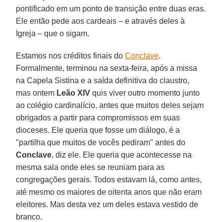
pontificado em um ponto de transição entre duas eras.
Ele então pede aos cardeais – e através deles à
Igreja – que o sigam.
Estamos nos créditos finais do
Conclave
.
Formalmente, terminou na sexta-feira, após a missa
na Capela Sistina e a saída definitiva do claustro,
mas ontem
Leão XIV
quis viver outro momento junto
ao colégio cardinalício, antes que muitos deles sejam
obrigados a partir para compromissos em suas
dioceses. Ele queria que fosse um diálogo, é a
"partilha que muitos de vocês pediram" antes do
Conclave
, diz ele. Ele queria que acontecesse na
mesma sala onde eles se reuniam para as
congregações gerais. Todos estavam lá, como antes,
até mesmo os maiores de oitenta anos que não eram
eleitores. Mas desta vez um deles estava vestido de
branco.