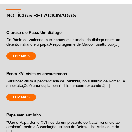
NOTÍCIAS RELACIONADAS
O preso e o Papa. Um diálogo
Da Rádio do Vaticano, publicamos este trecho do diálogo entre um
detento italiano e o papa.A reportagem é de Marco Tosatti, pub[...]
LER MAIS
Bento XVI visita os encarcerados
Ratzinger visita a penitenciária de Rebibbia, no subúrbio de Roma: "A
superlotação é uma dupla pena". Ele também responde à[...]
LER MAIS
Papa sem arminho
"Que o Papa Bento XVI nos dê um presente de Natal: renuncie ao
arminho", pede a Associação Italiana de Defesa dos Animais e do
[...]