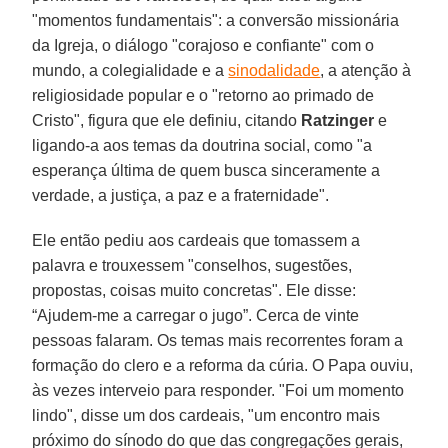
"momentos fundamentais": a conversão missionária
da Igreja, o diálogo "corajoso e confiante" com o
mundo, a colegialidade e a
sinodalidade
, a atenção à
religiosidade popular e o "retorno ao primado de
Cristo", figura que ele definiu, citando
Ratzinger
e
ligando-a aos temas da doutrina social, como "a
esperança última de quem busca sinceramente a
verdade, a justiça, a paz e a fraternidade".
Ele então pediu aos cardeais que tomassem a
palavra e trouxessem "conselhos, sugestões,
propostas, coisas muito concretas". Ele disse:
“Ajudem-me a carregar o jugo”. Cerca de vinte
pessoas falaram. Os temas mais recorrentes foram a
formação do clero e a reforma da cúria. O Papa ouviu,
às vezes interveio para responder. "Foi um momento
lindo", disse um dos cardeais, "um encontro mais
próximo do sínodo do que das congregações gerais,