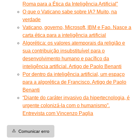
Roma para a Ética da Inteligência Artificial”
O que o Vaticano sabe sobre IA? Muito, na
verdade
Vaticano, governo, Microsoft, IBM e Fao. Nasce a
carta ética para a inteligência artificial
Algorética: os valores atemporais da religião e
sua contribuição insubstituível para o
desenvolvimento humano e pacífico da
inteligência artificial. Artigo de Paolo Benanti
Por dentro da inteligência artificial, um espaço
para a algorética de Francisco. Artigo de Paolo
Benanti
“Diante do caráter invasivo da hipertecnologia, é
urgente colonizá-la com o humanismo”.
Entrevista com Vincenzo Paglia
⚠️
Comunicar erro