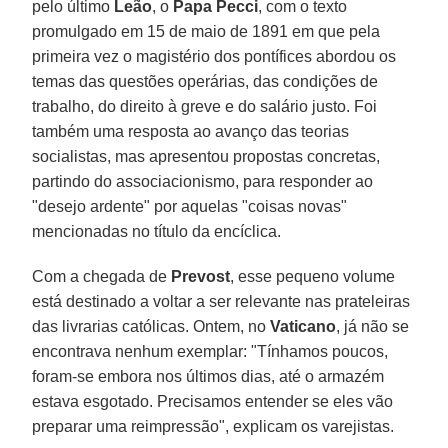
pelo último
Leão
, o
Papa Pecci
, com o texto
promulgado em 15 de maio de 1891 em que pela
primeira vez o magistério dos pontífices abordou os
temas das questões operárias, das condições de
trabalho, do direito à greve e do salário justo. Foi
também uma resposta ao avanço das teorias
socialistas, mas apresentou propostas concretas,
partindo do associacionismo, para responder ao
"desejo ardente" por aquelas "coisas novas"
mencionadas no título da encíclica.
Com a chegada de
Prevost
, esse pequeno volume
está destinado a voltar a ser relevante nas prateleiras
das livrarias católicas. Ontem, no
Vaticano
, já não se
encontrava nenhum exemplar: "Tínhamos poucos,
foram-se embora nos últimos dias, até o armazém
estava esgotado. Precisamos entender se eles vão
preparar uma reimpressão", explicam os varejistas.