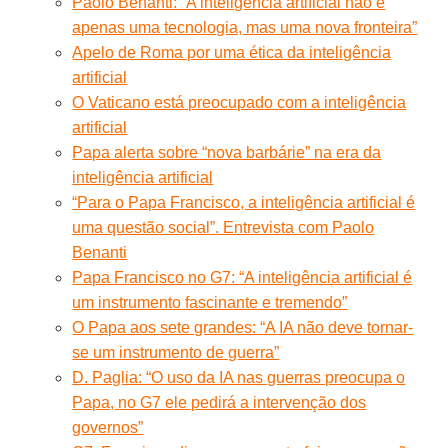
Paolo Benanti: “A inteligência artificial não é
apenas uma tecnologia, mas uma nova fronteira”
Apelo de Roma por uma ética da inteligência
artificial
O Vaticano está preocupado com a inteligência
artificial
Papa alerta sobre “nova barbárie” na era da
inteligência artificial
“Para o Papa Francisco, a inteligência artificial é
uma questão social”. Entrevista com Paolo
Benanti
Papa Francisco no G7: “A inteligência artificial é
um instrumento fascinante e tremendo”
O Papa aos sete grandes: “A IA não deve tornar-
se um instrumento de guerra”
D. Paglia: “O uso da IA nas guerras preocupa o
Papa, no G7 ele pedirá a intervenção dos
governos”