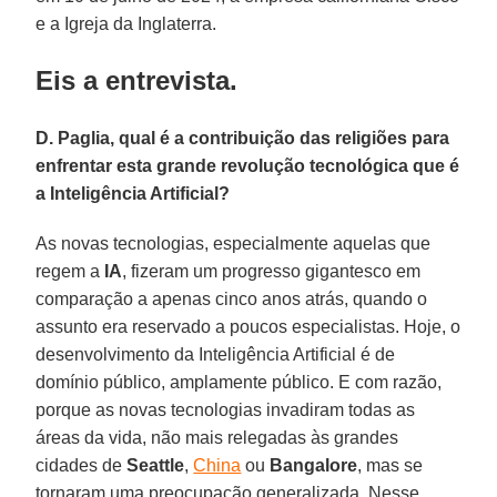
e a Igreja da Inglaterra.
Eis a entrevista.
D. Paglia, qual é a contribuição das religiões para
enfrentar esta grande revolução tecnológica que é
a Inteligência Artificial?
As novas tecnologias, especialmente aquelas que
regem a
IA
, fizeram um progresso gigantesco em
comparação a apenas cinco anos atrás, quando o
assunto era reservado a poucos especialistas. Hoje, o
desenvolvimento da Inteligência Artificial é de
domínio público, amplamente público. E com razão,
porque as novas tecnologias invadiram todas as
áreas da vida, não mais relegadas às grandes
cidades de
Seattle
,
China
ou
Bangalore
, mas se
tornaram uma preocupação generalizada. Nesse