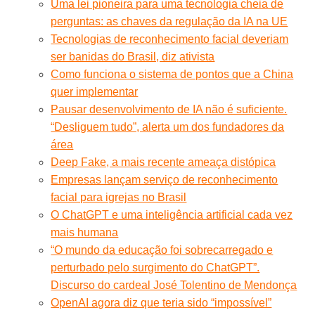
Uma lei pioneira para uma tecnologia cheia de
perguntas: as chaves da regulação da IA na UE
Tecnologias de reconhecimento facial deveriam
ser banidas do Brasil, diz ativista
Como funciona o sistema de pontos que a China
quer implementar
Pausar desenvolvimento de IA não é suficiente.
“Desliguem tudo”, alerta um dos fundadores da
área
Deep Fake, a mais recente ameaça distópica
Empresas lançam serviço de reconhecimento
facial para igrejas no Brasil
O ChatGPT e uma inteligência artificial cada vez
mais humana
“O mundo da educação foi sobrecarregado e
perturbado pelo surgimento do ChatGPT”.
Discurso do cardeal José Tolentino de Mendonça
OpenAI agora diz que teria sido “impossível”