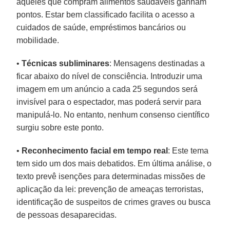
aqueles que compram alimentos saudáveis ganham
pontos. Estar bem classificado facilita o acesso a
cuidados de saúde, empréstimos bancários ou
mobilidade.
•
Técnicas subliminares
: Mensagens destinadas a
ficar abaixo do nível de consciência. Introduzir uma
imagem em um anúncio a cada 25 segundos será
invisível para o espectador, mas poderá servir para
manipulá-lo. No entanto, nenhum consenso científico
surgiu sobre este ponto.
•
Reconhecimento facial em tempo real
: Este tema
tem sido um dos mais debatidos. Em última análise, o
texto prevê isenções para determinadas missões de
aplicação da lei: prevenção de ameaças terroristas,
identificação de suspeitos de crimes graves ou busca
de pessoas desaparecidas.