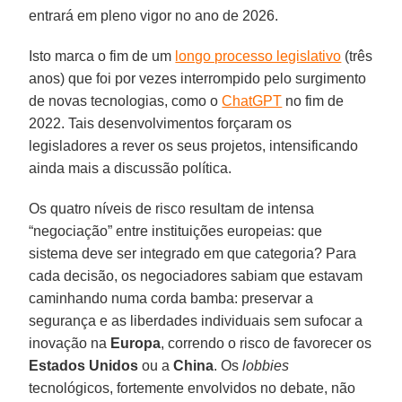
entrará em pleno vigor no ano de 2026.
Isto marca o fim de um
longo processo legislativo
(três
anos) que foi por vezes interrompido pelo surgimento
de novas tecnologias, como o
ChatGPT
no fim de
2022. Tais desenvolvimentos forçaram os
legisladores a rever os seus projetos, intensificando
ainda mais a discussão política.
Os quatro níveis de risco resultam de intensa
“negociação” entre instituições europeias: que
sistema deve ser integrado em que categoria? Para
cada decisão, os negociadores sabiam que estavam
caminhando numa corda bamba: preservar a
segurança e as liberdades individuais sem sufocar a
inovação na
Europa
, correndo o risco de favorecer os
Estados Unidos
ou a
China
. Os
lobbies
tecnológicos, fortemente envolvidos no debate, não