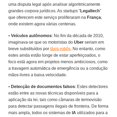
uma disputa legal após analisar algoritmicamente
grandes
corpora
jurídicos. As
startups
“
Legaltech
”
que oferecem este serviço proliferaram na
França
,
onde existem agora várias centenas.
•
Veículos autônomos
: No fim da década de 2010,
imaginava-se que os motoristas do
Uber
seriam em
breve substituídos por
táxis-robôs
. No entanto, como
estes ainda estão longe de estar aperfeiçoados, o
foco está agora em projetos menos ambiciosos, como
a travagem automática de emergência ou a condução
mãos-livres a baixa velocidade.
•
Detecção de documentos falsos
: Estes detectores
estão entre as novas técnicas disponíveis para a
aplicação da lei, tais como câmaras de termovisão
para detectar passagens ilegais de fronteira. De forma
mais ampla, todos os sistemas de
IA
utilizados para a