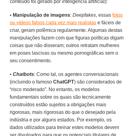
conteúdo foi gerado por inteligência artificial):
•
Manipulação de imagens
:
Deepfakes
, essas
fotos
ou vídeos falsos cada vez mais realistas
e fáceis de
criar, geram polêmica regularmente. Algumas destas
manipulações fazem com que figuras políticas digam
coisas que não disseram; outros retratam mulheres
em poses lascivas ou mesmo pornográficas sem o
seu consentimento.
•
Chatbots
: Como tal, os agentes conversacionais
(incluindo o famoso
ChatGPT
) são considerados de
“risco moderado”. No entanto, os modelos
fundamentais sobre os quais são tecnicamente
construídos estão sujeitos a obrigações mais
rigorosas, mais rigorosas do que o desejado pela
indústria e por alguns estados. Por exemplo, os
dados utilizados para treinar estes modelos devem
ser divulgados para que os potenciais titulares de