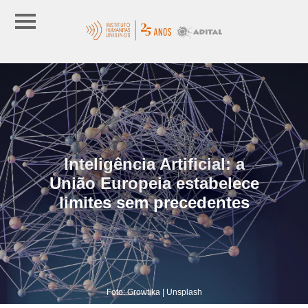
Inteligência Artificial: a
União Europeia estabelece
limites sem precedentes
Foto: Growtika | Unsplash