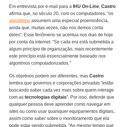
Em entrevista por e-mail para a
IHU On-Line
,
Castro
afirma que, no século 20, com os computadores, “os
algoritmos
assumem uma especial proeminência,
ainda que, muitas vezes, não nos demos conta
deles”. Esse fenômeno se acentua nos dias de hoje
por conta da internet. “Se cada era está submetida a
algum princípio de organização, mais recentemente
este princípio está essencialmente baseado nos
algoritmos computadorizados.”
Os objetivos podem ser diferentes, mas
Castro
lembra que governos e corporações privadas “estão
buscando saber cada vez mais sobre quem interage
com as
tecnologias digitais
”. Por isso, defende que
qualquer pessoa deve aprender como navegar em
sites ou como usar quaisquer equipamentos digitais,
assim como saber sobre o monitoramento que ela
pode estar sendo submetida. “Ao mesmo tempo que