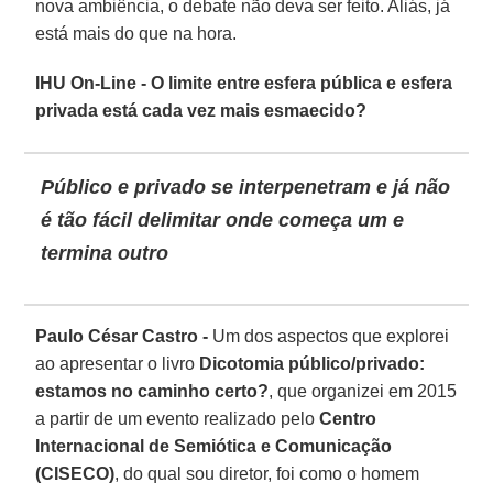
nova ambiência, o debate não deva ser feito. Aliás, já
está mais do que na hora.
IHU On-Line - O limite entre esfera pública e esfera
privada está cada vez mais esmaecido?
Público e privado se interpenetram e já não
é tão fácil delimitar onde começa um e
termina outro
Paulo César Castro -
Um dos aspectos que explorei
ao apresentar o livro
Dicotomia público/privado:
estamos no caminho certo?
, que organizei em 2015
a partir de um evento realizado pelo
Centro
Internacional de Semiótica e Comunicação
(CISECO)
, do qual sou diretor, foi como o homem