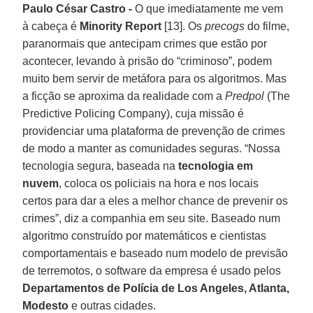
Paulo César Castro -
O que imediatamente me vem
à cabeça é
Minority Report
[13]. Os
precogs
do filme,
paranormais que antecipam crimes que estão por
acontecer, levando à prisão do “criminoso”, podem
muito bem servir de metáfora para os algoritmos. Mas
a ficção se aproxima da realidade com a
Predpol
(The
Predictive Policing Company), cuja missão é
providenciar uma plataforma de prevenção de crimes
de modo a manter as comunidades seguras. “Nossa
tecnologia segura, baseada na
tecnologia em
nuvem
, coloca os policiais na hora e nos locais
certos para dar a eles a melhor chance de prevenir os
crimes”, diz a companhia em seu site. Baseado num
algoritmo construído por matemáticos e cientistas
comportamentais e baseado num modelo de previsão
de terremotos, o software da empresa é usado pelos
Departamentos de Polícia de Los Angeles, Atlanta,
Modesto
e outras cidades.