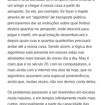
um amigo a chegar à nossa casa a partir do
aeroporto. Se ele, por exemplo, for fazer o trajeto
através de um “algoritmo” de transporte público,
precisaremos dar as instruções sobre qual ônibus
deverá apanhar no aeroporto, onde descerá para
pegar o metrô, em qual estação desembarcará e
depois quais ruas e quantos quarteirões precisará
andar até a nossa casa. Sendo assim, a lógica dos
algoritmos está presente em nossas vidas nas
atividades mais banais do nosso dia a dia. Mas é
claro que é no século 20, com os computadores, e
mais ainda com a internet nos dias de hoje, que os
algoritmos assumem uma especial proeminência,
ainda que, muitas vezes, não nos demos conta deles.
Os problemas passaram a ser resolvidos em escalas
muito maiores, e em tempos infinitamente muito mais
curtos, principalmente a partir da capacidade das