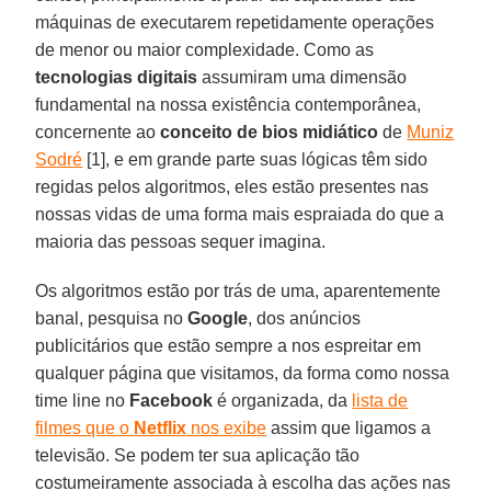
máquinas de executarem repetidamente operações
de menor ou maior complexidade. Como as
tecnologias digitais
assumiram uma dimensão
fundamental na nossa existência contemporânea,
concernente ao
conceito de bios midiático
de
Muniz
Sodré
[1], e em grande parte suas lógicas têm sido
regidas pelos algoritmos, eles estão presentes nas
nossas vidas de uma forma mais espraiada do que a
maioria das pessoas sequer imagina.
Os algoritmos estão por trás de uma, aparentemente
banal, pesquisa no
Google
, dos anúncios
publicitários que estão sempre a nos espreitar em
qualquer página que visitamos, da forma como nossa
time line no
Facebook
é organizada, da
lista de
filmes que o
Netflix
nos exibe
assim que ligamos a
televisão. Se podem ter sua aplicação tão
costumeiramente associada à escolha das ações nas