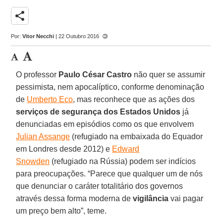
share
Por:
Vitor Necchi
| 22 Outubro 2016
O professor
Paulo César Castro
não quer se assumir
pessimista, nem apocalíptico, conforme denominação
de
Umberto Eco
, mas reconhece que as ações dos
serviços de segurança dos
Estados Unidos
já
denunciadas em episódios como os que envolvem
Julian Assange
(refugiado na embaixada do Equador
em Londres desde 2012) e
Edward
Snowden
(refugiado na Rússia) podem ser indícios
para preocupações. “Parece que qualquer um de nós
que denunciar o caráter totalitário dos governos
através dessa forma moderna de
vigilância
vai pagar
um preço bem alto”, teme.