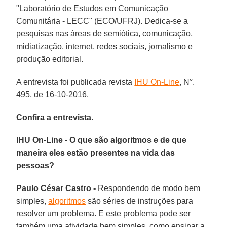
"Laboratório de Estudos em Comunicação
Comunitária - LECC" (ECO/UFRJ). Dedica-se a
pesquisas nas áreas de semiótica, comunicação,
midiatização, internet, redes sociais, jornalismo e
produção editorial.
A entrevista foi publicada revista
IHU On-Line
, N°.
495, de 16-10-2016.
Confira a entrevista.
IHU On-Line - O que são algoritmos e de que
maneira eles estão presentes na vida das
pessoas?
Paulo César Castro -
Respondendo de modo bem
simples,
algoritmos
são séries de instruções para
resolver um problema. E este problema pode ser
também uma atividade bem simples, como ensinar a