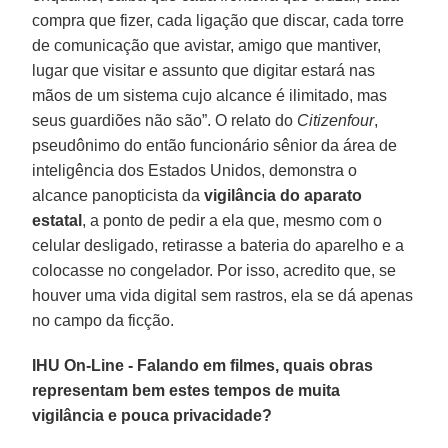
compra que fizer, cada ligação que discar, cada torre
de comunicação que avistar, amigo que mantiver,
lugar que visitar e assunto que digitar estará nas
mãos de um sistema cujo alcance é ilimitado, mas
seus guardiões não são”. O relato do
Citizenfour
,
pseudônimo do então funcionário sênior da área de
inteligência dos Estados Unidos, demonstra o
alcance panopticista da
vigilância do aparato
estatal
, a ponto de pedir a ela que, mesmo com o
celular desligado, retirasse a bateria do aparelho e a
colocasse no congelador. Por isso, acredito que, se
houver uma vida digital sem rastros, ela se dá apenas
no campo da ficção.
IHU On-Line - Falando em filmes, quais obras
representam bem estes tempos de muita
vigilância e pouca privacidade?