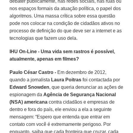
debater publicamente, nas redes sociais, nas ruas ou
nos espaços formais da atuação política, o papel dos
algoritmos. Uma massa crítica sobre essa questão
pode nos colocar na condição de cidadãos ativos no
processo de definição do que deve ser a internet e as
tecnologias que fazem uso dela.
IHU On-Line - Uma vida sem rastros é possível,
atualmente, apenas em filmes?
Paulo César Castro -
Em dezembro de 2012,
quando a jornalista
Laura Poitras
foi contactada por
Edward Snowden
, que queria denunciar as ações de
espionagem da
Agência de Segurança Nacional
(NSA) americana
contra cidadãos e empresas de
dentro e fora do país, ele enviou a ela a seguinte
mensagem: “Espero que entenda que entrar em
contato com você é extremamente perigoso. Por
enquanto, saiba que cada fronteira que cruzar, cada