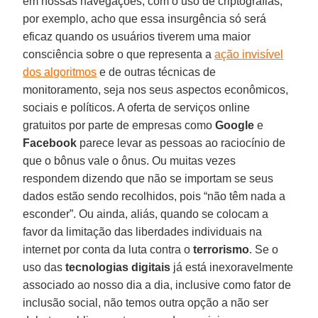
em nossas navegações, com o uso de criptografias,
por exemplo, acho que essa insurgência só será
eficaz quando os usuários tiverem uma maior
consciência sobre o que representa a
ação invisível
dos algoritmos
e de outras técnicas de
monitoramento, seja nos seus aspectos econômicos,
sociais e políticos. A oferta de serviços online
gratuitos por parte de empresas como
Google
e
Facebook
parece levar as pessoas ao raciocínio de
que o bônus vale o ônus. Ou muitas vezes
respondem dizendo que não se importam se seus
dados estão sendo recolhidos, pois “não têm nada a
esconder”. Ou ainda, aliás, quando se colocam a
favor da limitação das liberdades individuais na
internet por conta da luta contra o
terrorismo
. Se o
uso das
tecnologias digitais
já está inexoravelmente
associado ao nosso dia a dia, inclusive como fator de
inclusão social, não temos outra opção a não ser