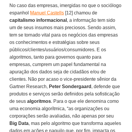
No caso das empresas, imergidas no que o sociólogo
espanhol
Manuel Castells
[12] chamou de
capitalismo informacional
, a informação tem sido
um de seus insumos mais preciosos. Sendo assim,
tem se tornado vital para os negócios das empresas
os conhecimentos e estratégias sobre seus
públicos/clientes/usuários/consumidores. E os
algoritmos, tanto para governos quanto para
empresas, cumprem um papel fundamental na
apuração dos dados seja de cidadãos e/ou de
clientes. Não por acaso o vice-presidente sênior da
Gartner Research,
Peter Sondergaard
, defende que
produtos e serviços serão definidos pela sofisticação
de seus
algoritmos
. Para o que ele denomina como
uma economia algorítmica, “as organizações ou
corporações serão avaliadas, não apenas por seu
Big Data
, mas pelo algoritmo que transforma aqueles
dados em ações e naquilo que, por fim, impacta os