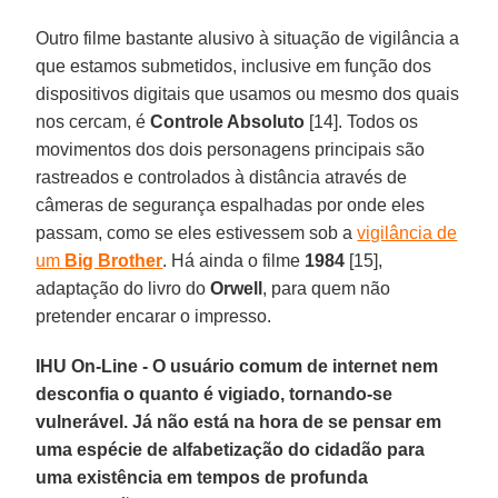
Outro filme bastante alusivo à situação de vigilância a
que estamos submetidos, inclusive em função dos
dispositivos digitais que usamos ou mesmo dos quais
nos cercam, é
Controle Absoluto
[14]. Todos os
movimentos dos dois personagens principais são
rastreados e controlados à distância através de
câmeras de segurança espalhadas por onde eles
passam, como se eles estivessem sob a
vigilância de
um
Big Brother
. Há ainda o filme
1984
[15],
adaptação do livro do
Orwell
, para quem não
pretender encarar o impresso.
IHU On-Line - O usuário comum de internet nem
desconfia o quanto é vigiado, tornando-se
vulnerável. Já não está na hora de se pensar em
uma espécie de alfabetização do cidadão para
uma existência em tempos de profunda