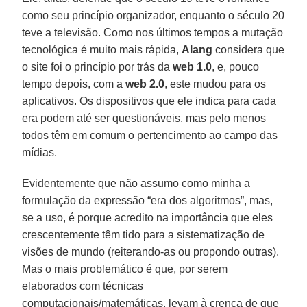
como seu princípio organizador, enquanto o século 20
teve a televisão. Como nos últimos tempos a mutação
tecnológica é muito mais rápida,
Alang
considera que
o site foi o princípio por trás da
web 1.0
, e, pouco
tempo depois, com a
web 2.0
, este mudou para os
aplicativos. Os dispositivos que ele indica para cada
era podem até ser questionáveis, mas pelo menos
todos têm em comum o pertencimento ao campo das
mídias.
Evidentemente que não assumo como minha a
formulação da expressão “era dos algoritmos”, mas,
se a uso, é porque acredito na importância que eles
crescentemente têm tido para a sistematização de
visões de mundo (reiterando-as ou propondo outras).
Mas o mais problemático é que, por serem
elaborados com técnicas
computacionais/matemáticas, levam à crença de que