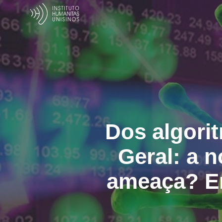
Dos algorit
Geral: a 
ameaça? En