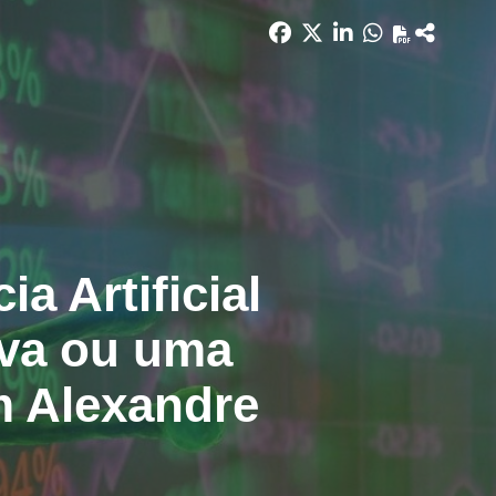
a Artificial
iva ou uma
m Alexandre