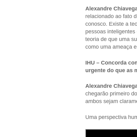
Alexandre Chiavegat
relacionado ao fato 
conosco. Existe a teor
pessoas inteligentes
teoria de que uma sup
como uma ameaça e s
IHU – Concorda com
urgente do que as 
Alexandre Chiavegat
chegarão primeiro do
ambos sejam clarame
Uma perspectiva human