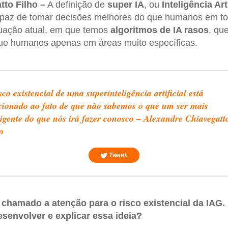
to Filho –
A definição de
super IA
, ou
Inteligência Art
paz de tomar decisões melhores do que humanos em tod
tuação atual, em que temos
algoritmos de IA rasos
, qu
ue humanos apenas em áreas muito específicas.
sco existencial de uma superinteligência artificial está
cionado ao fato de que não sabemos o que um ser mais
ligente do que nós irá fazer conosco – Alexandre Chiavegatt
o
Tweet.
 chamado a atenção para o risco existencial da IAG.
senvolver e explicar essa ideia?