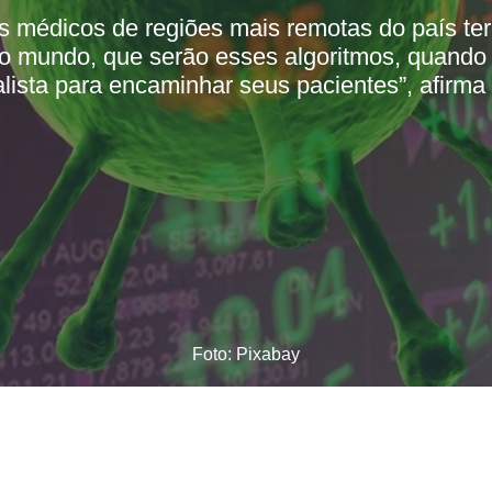
os médicos de regiões mais remotas do país te
do mundo, que serão esses algoritmos, quan
lista para encaminhar seus pacientes”, afirma
Foto: Pixabay