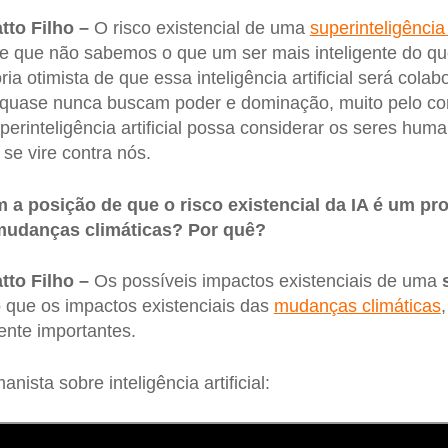
to Filho –
O risco existencial de uma
superinteligência a
de que não sabemos o que um ser mais inteligente do que
ia otimista de que essa inteligência artificial será colabo
 quase nunca buscam poder e dominação, muito pelo cont
erinteligência artificial possa considerar os seres hum
e vire contra nós.
 a posição de que o risco existencial da IA é um pr
mudanças climáticas? Por quê?
to Filho –
Os possíveis impactos existenciais de uma
 que os impactos existenciais das
mudanças climáticas
nte importantes.
ista sobre inteligência artificial: