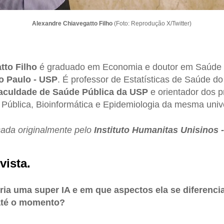
Alexandre Chiavegatto Filho
(Foto: Reprodução X/Twitter)
tto Filho
é graduado em Economia e doutor em Saúde P
o Paulo - USP
. É professor de Estatísticas de Saúde d
aculdade de Saúde Pública da USP
e orientador dos 
Pública, Bioinformática e Epidemiologia da mesma univ
icada originalmente pelo
Instituto Humanitas Unisinos 
vista.
ria uma super IA e em que aspectos ela se diferencia
até o momento?