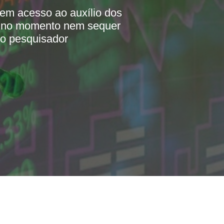
rem acesso ao auxílio dos
do no momento nem sequer
 o pesquisador