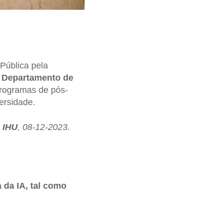
ública pela
o
Departamento de
programas de pós-
ersidade.
- IHU
, 08-12-2023.
 da IA, tal como