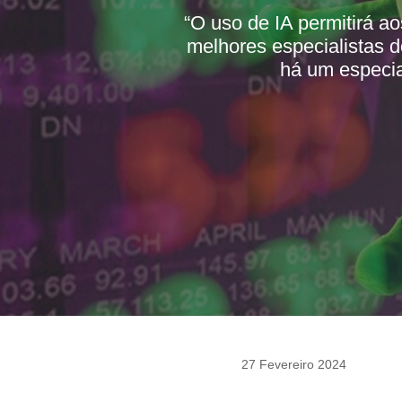
“O uso de IA permitirá a
melhores especialistas 
há um especia
27 Fevereiro 2024