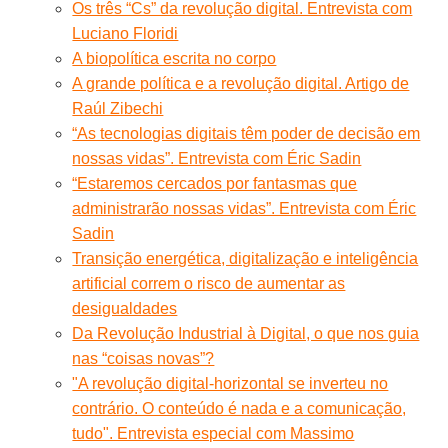
Os três “Cs” da revolução digital. Entrevista com
Luciano Floridi
A biopolítica escrita no corpo
A grande política e a revolução digital. Artigo de
Raúl Zibechi
“As tecnologias digitais têm poder de decisão em
nossas vidas”. Entrevista com Éric Sadin
“Estaremos cercados por fantasmas que
administrarão nossas vidas”. Entrevista com Éric
Sadin
Transição energética, digitalização e inteligência
artificial correm o risco de aumentar as
desigualdades
Da Revolução Industrial à Digital, o que nos guia
nas “coisas novas”?
"A revolução digital-horizontal se inverteu no
contrário. O conteúdo é nada e a comunicação,
tudo". Entrevista especial com Massimo