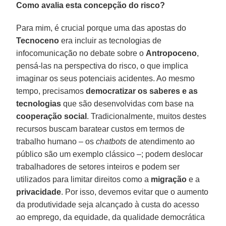
Como avalia esta concepção do risco?
Para mim, é crucial porque uma das apostas do
Tecnoceno
era incluir as tecnologias de
infocomunicação no debate sobre o
Antropoceno
,
pensá-las na perspectiva do risco, o que implica
imaginar os seus potenciais acidentes. Ao mesmo
tempo, precisamos
democratizar os saberes e as
tecnologias
que são desenvolvidas com base na
cooperação social
. Tradicionalmente, muitos destes
recursos buscam baratear custos em termos de
trabalho humano – os
chatbots
de atendimento ao
público são um exemplo clássico –; podem deslocar
trabalhadores de setores inteiros e podem ser
utilizados para limitar direitos como a
migração
e a
privacidade
. Por isso, devemos evitar que o aumento
da produtividade seja alcançado à custa do acesso
ao emprego, da equidade, da qualidade democrática