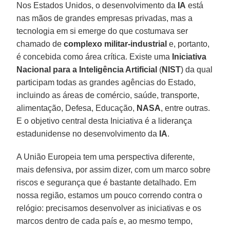
Nos Estados Unidos, o desenvolvimento da
IA
está
nas mãos de grandes empresas privadas, mas a
tecnologia em si emerge do que costumava ser
chamado de
complexo militar-industrial
e, portanto,
é concebida como área crítica. Existe uma
Iniciativa
Nacional para a Inteligência Artificial
(
NIST
) da qual
participam todas as grandes agências do Estado,
incluindo as áreas de comércio, saúde, transporte,
alimentação, Defesa, Educação,
NASA
, entre outras.
E o objetivo central desta Iniciativa é a liderança
estadunidense no desenvolvimento da
IA
.
A União Europeia tem uma perspectiva diferente,
mais defensiva, por assim dizer, com um marco sobre
riscos e segurança que é bastante detalhado. Em
nossa região, estamos um pouco correndo contra o
relógio: precisamos desenvolver as iniciativas e os
marcos dentro de cada país e, ao mesmo tempo,