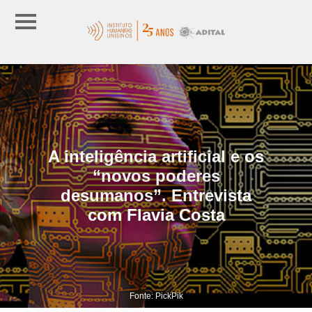
A inteligência artificial e os
“novos poderes
desumanos”. Entrevista
com Flavia Costa
Fonte: PickPik