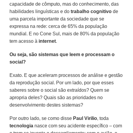
capacidade de cômputo, mas do conhecimento, das
habilidades linguísticas e do
trabalho cognitivo
de
uma parcela importante da sociedade que se
expressa na rede: cerca de 65% da população
mundial. E no Cone Sul, mais de 80% da população
tem acesso à
internet
.
Ou seja, são sistemas que leem e processam o
social?
Exato. E que aceleram processos de análise e gestão
da reprodução social. Por um lado, por que esses
saberes sobre o social são extraídos? Quem se
apropria deles? Quais são as prioridades no
desenvolvimento destes sistemas?
Por outro lado, se como disse
Paul Virilio
, toda
tecnologia
nasce com seu acidente específico – com