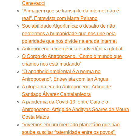
Canevacci
“A imagem que se transmite da internet não é
real”. Entrevista com Marta Peirano
Sociabilidade Algorítmica: o desafio de não
perdermos a humanidade que nos une pela
polaridade que nos divide na era da Internet
Antropoceno: emergência e advertência global
O Corpo do Antropoceno. “Como o mundo que
criamos nos está mudando”
“O apartheid ambiental é a norma no
Antropoceno”. Entrevista com Ian Angus
A utopia na era do Antropoceno. Artigo de
Santiago Álvarez Cantalapiedra
A pandemia da Covid-19: entre Gaia e o
Antropoceno. Artigo de Andityas Soares de Moura
Costa Matos
“Vivemos em um mercado planetário que não
soube suscitar fraternidade entre os povos”.