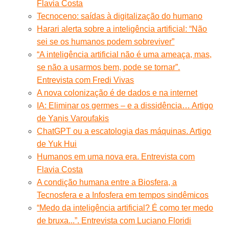
Flavia Costa
Tecnoceno: saídas à digitalização do humano
Harari alerta sobre a inteligência artificial: “Não
sei se os humanos podem sobreviver”
“A inteligência artificial não é uma ameaça, mas,
se não a usarmos bem, pode se tornar”.
Entrevista com Fredi Vivas
A nova colonização é de dados e na internet
IA: Eliminar os germes – e a dissidência… Artigo
de Yanis Varoufakis
ChatGPT ou a escatologia das máquinas. Artigo
de Yuk Hui
Humanos em uma nova era. Entrevista com
Flavia Costa
A condição humana entre a Biosfera, a
Tecnosfera e a Infosfera em tempos sindêmicos
“Medo da inteligência artificial? É como ter medo
de bruxa...”. Entrevista com Luciano Floridi