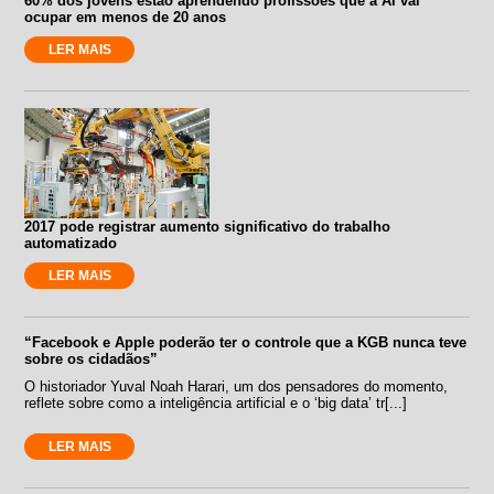
60% dos jovens estão aprendendo profissões que a AI vai
ocupar em menos de 20 anos
LER MAIS
2017 pode registrar aumento significativo do trabalho
automatizado
LER MAIS
“Facebook e Apple poderão ter o controle que a KGB nunca teve
sobre os cidadãos”
O historiador Yuval Noah Harari, um dos pensadores do momento,
reflete sobre como a inteligência artificial e o ‘big data’ tr[...]
LER MAIS