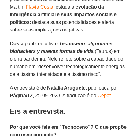
Martín,
Flavia Costa
, estuda a
evolução da
inteligência artificial e seus impactos sociais e
políticos
; destaca suas potencialidades e alerta
sobre suas implicações negativas.
Costa
publicou o livro
Tecnoceno: algoritmos,
biohackers y nuevas formas de vida
(Taurus) em
plena pandemia. Nele reflete sobre a capacidade do
humano em “desenvolver tecnologicamente energias
de altíssima intensidade e altíssimo risco”.
A entrevista é de
Natalia Aruguete
, publicada por
Página/12
, 25-09-2023. A tradução é do
Cepat
.
Eis a entrevista.
Por que você fala em “Tecnoceno”? O que propõe
com esse conceito?