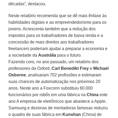
décadas”, destacou.
Neste relatório recomenda que se dê mais ênfase às
habilidades digitais e ao empreendedorismo para os
jovens. Acrescenta também que a redução dos
impostos para os trabalhadores de baixa renda e a
concessão de mais direitos aos trabalhadores
freelancers poderiam ajudar a preparar a economia e
a sociedade da
Austrália
para o futuro.
Fazendo coro, no ano passado, um relatório dos
professores da Oxford,
Carl Benedikt Frey
e
Michael
Osborne
, analisaram 702 profissões e estimaram
suas chances de automatização nos próximos 20
anos. Neste ano a Foxconn substituiu 60.000
funcionários por robôs em uma fábrica na
China
este
ano A empresa de eletrônicos que abastece a Apple,
Samsung e dezenas de montadoras famosas reduziu
o quadro de suas fábrica em
Kunshan
(China) de