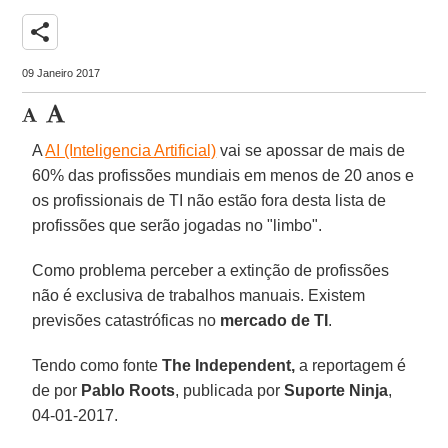
share
09 Janeiro 2017
A
AI (Inteligencia Artificial)
vai se apossar de mais de
60% das profissões mundiais em menos de 20 anos e
os profissionais de TI não estão fora desta lista de
profissões que serão jogadas no "limbo".
Como problema perceber a extinção de profissões
não é exclusiva de trabalhos manuais. Existem
previsões catastróficas no
mercado de TI
.
Tendo como fonte
The Independent,
a reportagem é
de por
Pablo Roots
, publicada por
Suporte Ninja
,
04-01-2017.