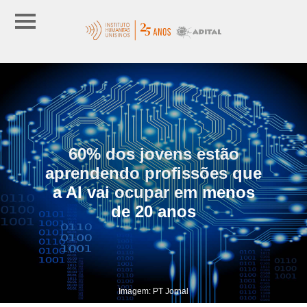
60% dos jovens estão
aprendendo profissões que
a AI vai ocupar em menos
de 20 anos
Imagem: PT Jornal