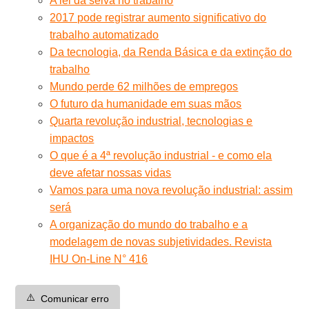
A lei da selva no trabalho
2017 pode registrar aumento significativo do
trabalho automatizado
Da tecnologia, da Renda Básica e da extinção do
trabalho
Mundo perde 62 milhões de empregos
O futuro da humanidade em suas mãos
Quarta revolução industrial, tecnologias e
impactos
O que é a 4ª revolução industrial - e como ela
deve afetar nossas vidas
Vamos para uma nova revolução industrial: assim
será
A organização do mundo do trabalho e a
modelagem de novas subjetividades. Revista
IHU On-Line N° 416
⚠️
Comunicar erro