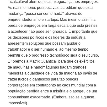
incalculável além de total insegurança nos empregos.
As nas melhores perspectivas, acreditam que esta
mudança "possa ser contornada" através do
empreendedorismo e startups. Mas mesmo assim, a
perda de empregos em larga escala que está prestes
a acontecer não pode ser ignorada. É importante que
os decisores políticos e os líderes da indústria
apresentem soluções que possam ajudar o
trabalhador e o ser humano e, ao mesmo tempo,
permitir que o progresso tecnológico siga o seu curso.
E "oremos a Matrix Quantica" para que os exércitos
de maquinas e nanomáquinas tragam grandes
melhoras a qualidade de vida da maioria ao invés de
trazer lucros gigantescos para tão poucas
corporações em contraponto ao caos mundial com a
população perdida entre a miséria e o apogeu de um
consumismo exacerbado. (Embora isso seja quase
impossível).