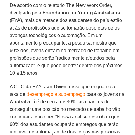
De acordo com o relatório The New Work Order,
divulgado pela
Foundation for Young Australians
(FYA), mais da metade dos estudantes do país estão
atrás de profissões que se tornarão obsoletas pelos
avanços tecnológicos e automação. Em um
apontamento preocupante, a pesquisa mostra que
60% dos jovens entram no mercado de trabalho em
profissões que serão “radicalmente afetados pela
automação”, e que pode ocorrer dentro dos próximos
10 a 15 anos.
A CEO da FYA,
Jan Owen
, disse que enquanto a
taxa de
desemprego e subemprego
para os jovens na
Austrália
já é de cerca de 30%, as chances de
conseguir uma posição no mercado de trabalho vão
continuar a encolher. “Nossa análise descobriu que
60% dos estudantes ocuparão empregos que terão
um nível de automação de dois terços nas próximas