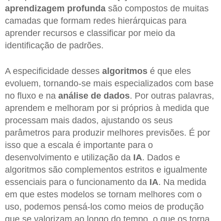
aprendizagem profunda
são compostos de muitas
camadas que formam redes hierárquicas para
aprender recursos e classificar por meio da
identificação de padrões.
A especificidade desses
algoritmos
é que eles
evoluem, tornando-se mais especializados com base
no fluxo e na
análise de dados
. Por outras palavras,
aprendem e melhoram por si próprios à medida que
processam mais dados, ajustando os seus
parâmetros para produzir melhores previsões. É por
isso que a escala é importante para o
desenvolvimento e utilização da
IA
. Dados e
algoritmos são complementos estritos e igualmente
essenciais para o funcionamento da
IA
. Na medida
em que estes modelos se tornam melhores com o
uso, podemos pensá-los como meios de produção
que se valorizam ao longo do tempo, o que os torna