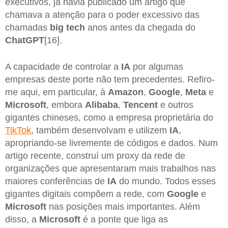
executivos, já havia publicado um artigo que
chamava a atenção para o poder excessivo das
chamadas
big tech
anos antes da chegada do
ChatGPT
[16].
A capacidade de controlar a
IA
por algumas
empresas deste porte não tem precedentes. Refiro-
me aqui, em particular, à
Amazon
,
Google
,
Meta
e
Microsoft
, embora
Alibaba
,
Tencent
e outros
gigantes chineses, como a empresa proprietária do
TikTok
, também desenvolvam e utilizem
IA
,
apropriando-se livremente de códigos e dados. Num
artigo recente, construí um proxy da rede de
organizações que apresentaram mais trabalhos nas
maiores conferências de
IA
do mundo. Todos esses
gigantes digitais compõem a rede, com
Google
e
Microsoft
nas posições mais importantes. Além
disso, a
Microsoft
é a ponte que liga as