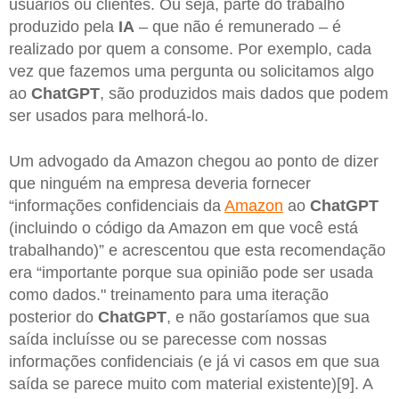
usuários ou clientes. Ou seja, parte do trabalho
produzido pela
IA
– que não é remunerado – é
realizado por quem a consome. Por exemplo, cada
vez que fazemos uma pergunta ou solicitamos algo
ao
ChatGPT
, são produzidos mais dados que podem
ser usados ​​para melhorá-lo.
Um advogado da Amazon chegou ao ponto de dizer
que ninguém na empresa deveria fornecer
“informações confidenciais da
Amazon
ao
ChatGPT
(incluindo o código da Amazon em que você está
trabalhando)” e acrescentou que esta recomendação
era “importante porque sua opinião pode ser usada
como dados." treinamento para uma iteração
posterior do
ChatGPT
, e não gostaríamos que sua
saída incluísse ou se parecesse com nossas
informações confidenciais (e já vi casos em que sua
saída se parece muito com material existente)[9]. A