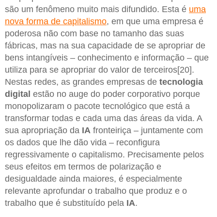
são um fenômeno muito mais difundido. Esta é
uma
nova forma de capitalismo
, em que uma empresa é
poderosa não com base no tamanho das suas
fábricas, mas na sua capacidade de se apropriar de
bens intangíveis – conhecimento e informação – que
utiliza para se apropriar do valor de terceiros[20].
Nestas redes, as grandes empresas de
tecnologia
digital
estão no auge do poder corporativo porque
monopolizaram o pacote tecnológico que está a
transformar todas e cada uma das áreas da vida. A
sua apropriação da
IA
fronteiriça – juntamente com
os dados que lhe dão vida – reconfigura
regressivamente o capitalismo. Precisamente pelos
seus efeitos em termos de polarização e
desigualdade ainda maiores, é especialmente
relevante aprofundar o trabalho que produz e o
trabalho que é substituído pela
IA
.