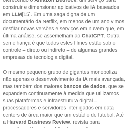
oferecendo o
Amazon Bedrock
, um serviço para
construir e dimensionar aplicativos de
IA
baseados
em
LLM
[15]. Em uma saga digna de um
documentário da Netflix, em menos de um ano vimos
desfilar novas versões e serviços em nuvem que, em
última análise, se assemelham ao
ChatGPT
. Outra
semelhança é que todos estes filmes estão sob o
controle – direto ou indireto – de algumas grandes
empresas de tecnologia digital.
O mesmo pequeno grupo de gigantes monopoliza
não apenas o desenvolvimento da
IA
mais avançada,
mas também dos maiores
bancos de dados
, que se
expandem continuamente à medida que utilizamos
suas plataformas e infraestrutura digital –
processadores e servidores interligados em data
centers de área maior que um estádio de futebol. Até
a
Harvard Business Review
, revista para