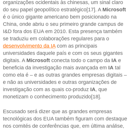
organizações ocidentais às chinesas, um sinal claro
do seu papel geopolítico estratégico[17]. A
Microsoft
é o único gigante americano bem posicionado na
China, onde abriu o seu primeiro grande campus de
I&D fora dos EUA em 2010. Esta presença também
se traduziu em colaborações regulares para o
desenvolvimento da IA
com as principais
universidades daquele país e com os seus gigantes
digitais. A
Microsoft
conecta todo o campo da
IA
e
beneficia da investigação mais avançada em
IA
tal
como ela é – e as outras grandes empresas digitais –
e não as universidades e outras organizações de
investigação com as quais co-produz
IA
, que
monetizam o conhecimento produzido[18].
Escusado será dizer que as grandes empresas
tecnológicas dos EUA também figuram com destaque
nos comités de conferências que, em última análise,