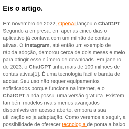
Eis o artigo.
Em novembro de 2022,
OpenAI
lançou o
ChatGPT
.
Segundo a empresa, em apenas cinco dias o
aplicativo já contava com um milhão de contas
ativas. O
Instagram
, até então um exemplo de
rápida adoção, demorou cerca de dois meses e meio
para atingir esse número de downloads. Em janeiro
de 2023, o
ChatGPT
tinha mais de 100 milhões de
contas ativas[1]. É uma tecnologia fácil e barata de
adotar. Seu uso não requer equipamentos
sofisticados porque funciona na internet, e o
ChatGPT
ainda possui uma versão gratuita. Existem
também modelos rivais menos avançados
disponíveis em acesso aberto, embora a sua
utilização exija adaptação. Como veremos a seguir, a
possibilidade de oferecer
tecnologia
de ponta a baixo