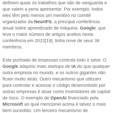
definem quais os trabalhos que são de vanguarda e
que valem a pena apresentar. Por exemplo, todos
eles têm pelo menos um membro no comitê
organizador da
NeurIPS
, a principal conferência
anual sobre aprendizado de máquina.
Google
, que
teve o maior número de artigos aceitos nesta
conferência em 2022[19], tinha nove de seus 39
membros.
Este punhado de empresas controla todo o setor. O
Google
adquiriu mais startups de
IA
do que qualquer
outra empresa no mundo, e os outros gigantes não
ficam muito atrás. Outro mecanismo que utilizam
para controlar e acessar o código desenvolvido por
outras empresas é atuar como investidores de capital
de risco. O exemplo de
OpenAI
financiado pela
Microsoft
ao qual mencionei acima é talvez o mais
bem-sucedido. Um terceiro mecanismo de