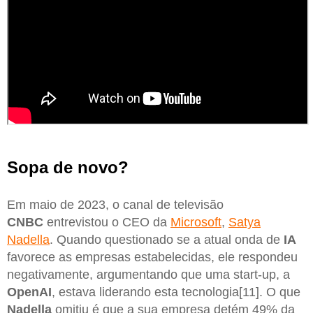
Sopa de novo?
Em maio de 2023, o canal de televisão
CNBC
entrevistou o CEO da
Microsoft
,
Satya
Nadella
. Quando questionado se a atual onda de
IA
favorece as empresas estabelecidas, ele respondeu
negativamente, argumentando que uma start-up, a
OpenAI
, estava liderando esta tecnologia[11]. O que
Nadella
omitiu é que a sua empresa detém 49% da