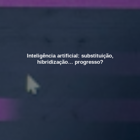
Inteligência artificial: substituição,
hibridização… progresso?