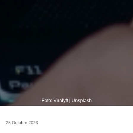
Foto: Viralyft | Unsplash
25 Outubro 2023