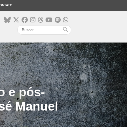
ONTATO
search
 e pós-
sé Manuel