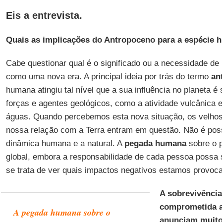
Eis a entrevista.
Quais as implicações do Antropoceno para a espécie
Cabe questionar qual é o significado ou a necessidade de
como uma nova era. A principal ideia por trás do termo
an
humana atingiu tal nível que a sua influência no planeta 
forças e agentes geológicos, como a atividade vulcânica 
águas. Quando percebemos esta nova situação, os velh
nossa relação com a Terra entram em questão. Não é poss
dinâmica humana e a natural. A
pegada humana
sobre o p
global, embora a responsabilidade de cada pessoa possa 
se trata de ver quais impactos negativos estamos provoc
A sobrevivência
comprometida a
A pegada humana sobre o
anunciam muito