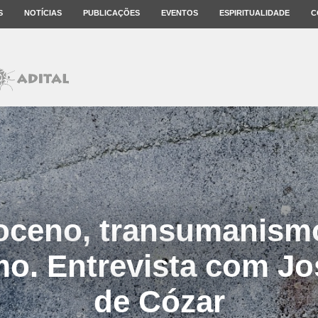
S
NOTÍCIAS
PUBLICAÇÕES
EVENTOS
ESPIRITUALIDADE
C
oceno, transumanismo
o. Entrevista com Jo
de Cózar