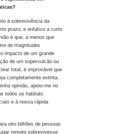
ticas?
ito à sobrevivência da
to prazo, e enfatizo a curto
nião é que, a menos que
tre de magnitudes
 o impacto de um grande
pção de um supervulcão ou
lear total, é improvável que
ja completamente extinta.
inha opinião, apoio-me no
ar todos os habitats
ciais e à nossa rápida
ara oito bilhões de pessoas
lugar remoto sobrevivesse