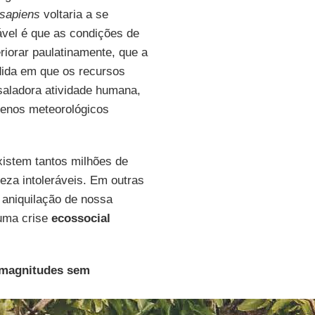
sapiens
voltaria a se
ável é que as condições de
iorar paulatinamente, que a
edida em que os recursos
saladora atividade humana,
menos meteorológicos
xistem tantos milhões de
eza intoleráveis. Em outras
 aniquilação de nossa
 uma crise
ecossocial
e magnitudes sem