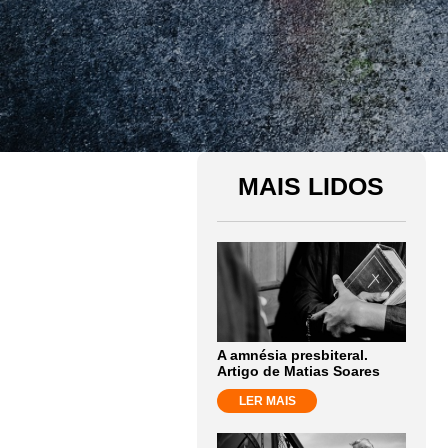
MAIS LIDOS
A amnésia presbiteral.
Artigo de Matias Soares
LER MAIS