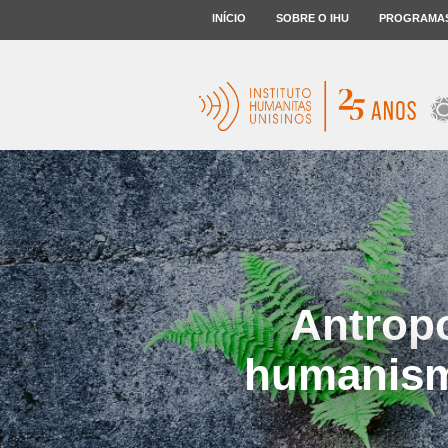
INÍCIO
SOBRE O IHU
PROGRAMA
Antrop
humanism