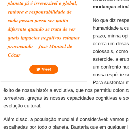
planeta já é irreversível e global,
mudanças climá
embora a responsabilidade de
cada pessoa possa ser muito
No que diz respe
diferente quando se trata de ver
humanidade a cur
prazo, minha opi
quais impactos negativos estamos
ocorra um desas
provocando – José Manuel de
colossais, como
Cózar
asteroide, a eru
um confronto nuc
Tweet
nossa espécie se
Para sustentar m
êxito de nossa história evolutiva, que nos permitiu coloniz
terrestres, graças às nossas capacidades cognitivas e so
evolução cultural.
Além disso, a população mundial é considerável: vamos p
espalhadas por todo o planeta. Bastaria que em qualquer 