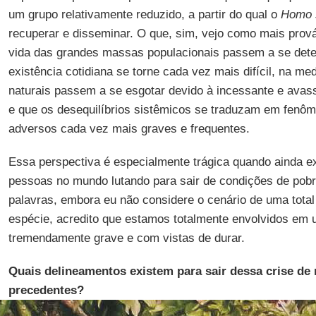
um grupo relativamente reduzido, a partir do qual o
Homo
recuperar e disseminar. O que, sim, vejo como mais prov
vida das grandes massas populacionais passem a se deter
existência cotidiana se torne cada vez mais difícil, na m
naturais passem a se esgotar devido à incessante e avas
e que os desequilíbrios sistêmicos se traduzam em fenô
adversos cada vez mais graves e frequentes.
Essa perspectiva é especialmente trágica quando ainda e
pessoas no mundo lutando para sair de condições de pobr
palavras, embora eu não considere o cenário de uma total
espécie, acredito que estamos totalmente envolvidos em
tremendamente grave e com vistas de durar.
Quais delineamentos existem para sair dessa crise d
precedentes?