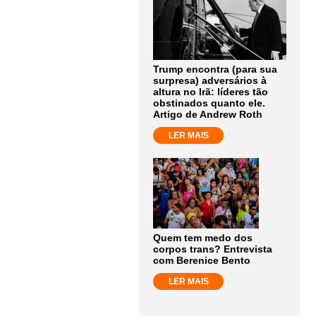
Trump encontra (para sua
surpresa) adversários à
altura no Irã: líderes tão
obstinados quanto ele.
Artigo de Andrew Roth
LER MAIS
Quem tem medo dos
corpos trans? Entrevista
com Berenice Bento
LER MAIS