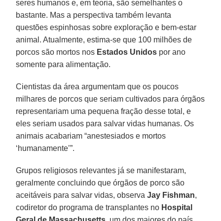
seres humanos e, em teoria, são semelhantes o
bastante. Mas a perspectiva também levanta
questões espinhosas sobre exploração e bem-estar
animal. Atualmente, estima-se que 100 milhões de
porcos são mortos nos
Estados Unidos
por ano
somente para alimentação.
Cientistas da área argumentam que os poucos
milhares de porcos que seriam cultivados para órgãos
representariam uma pequena fração desse total, e
eles seriam usados para salvar vidas humanas. Os
animais acabariam “anestesiados e mortos
‘humanamente’”.
Grupos religiosos relevantes já se manifestaram,
geralmente concluindo que órgãos de porco são
aceitáveis para salvar vidas, observa
Jay Fishman
,
codiretor do programa de transplantes no
Hospital
Geral de Massachusetts
, um dos maiores do país.