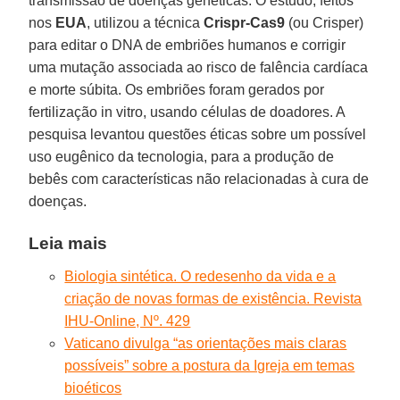
transmissão de doenças genéticas. O estudo, feitos
nos
EUA
, utilizou a técnica
Crispr-Cas9
(ou Crisper)
para editar o DNA de embriões humanos e corrigir
uma mutação associada ao risco de falência cardíaca
e morte súbita. Os embriões foram gerados por
fertilização in vitro, usando células de doadores. A
pesquisa levantou questões éticas sobre um possível
uso eugênico da tecnologia, para a produção de
bebês com características não relacionadas à cura de
doenças.
Leia mais
Biologia sintética. O redesenho da vida e a
criação de novas formas de existência. Revista
IHU-Online, Nº. 429
Vaticano divulga “as orientações mais claras
possíveis” sobre a postura da Igreja em temas
bioéticos