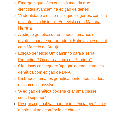
Emergem questões éticas à medida que
cientistas avançam na edição de genes
“A identidade é muito mais que os genes; com ela
restituímos a história”. Entrevista com Mariana
Herrera
A edição genética de embriões humanos é
revolucionária e perturbadora. Entrevista especial
com Marcelo de Araujo
Edição genética: Um caminho para a Terra
Prometida? Ou para a caixa de Pandora?
Cientistas conseguem 'apagar' doença cardíaca
genética com edição de DNA
Embriões humanos geneticamente modificados:
eis como foi possível
“A edição genética poderia criar uma classe
social superior”
Pesquisa global vai mapear influência genética e
ambiental na ocorrência de câncer