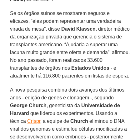
Se os órgãos suínos se mostrarem seguros e
eficazes, “eles podem representar uma verdadeira
virada de mesa”, disse
David Klassen
, diretor médico
da organização privada que gerencia o sistema de
transplantes americano. “Ajudaria a superar uma
lacuna muito grande entre oferta e demanda”, afirmou.
No ano passado, foram realizados 33.600
transplantes de órgãos nos
Estados Unidos
- e
atualmente há 116.800 pacientes em listas de espera.
A nova pesquisa combina dois avanços dos últimos
anos - edição de genes e clonagem -, segundo
George Church
, geneticista da
Universidade de
Harvard
que liderou os experimentos. Usando a
técnica
Crispr
, a equipe de
Church
eliminou o DNA
viral dos genomas e estimulou células modificadas a
se desenvolverem como embriões - posteriormente