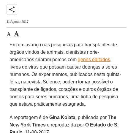
share
11 Agosto 2017
Em um avanço nas pesquisas para transplantes de
órgãos vindos de animais, cientistas norte-
americanos criaram porcos com
genes editados
,
livres de vírus que possam causar doenças a seres
humanos. Os experimentos, publicados nesta quinta-
feira, na revista Science, podem tornar possível o
transplante de fígados, corações e outros órgãos de
porcos para seres humanos, uma linha de pesquisa
que estava praticamente estagnada.
A reportagem é de
Gina Kolata
, publicada por
The
New York Times
e reproduzida por
O Estado de S.
Paulo
, 11-08-2017.