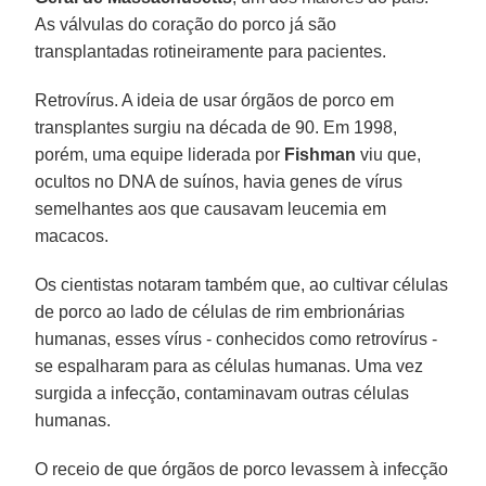
As válvulas do coração do porco já são
transplantadas rotineiramente para pacientes.
Retrovírus. A ideia de usar órgãos de porco em
transplantes surgiu na década de 90. Em 1998,
porém, uma equipe liderada por
Fishman
viu que,
ocultos no DNA de suínos, havia genes de vírus
semelhantes aos que causavam leucemia em
macacos.
Os cientistas notaram também que, ao cultivar células
de porco ao lado de células de rim embrionárias
humanas, esses vírus - conhecidos como retrovírus -
se espalharam para as células humanas. Uma vez
surgida a infecção, contaminavam outras células
humanas.
O receio de que órgãos de porco levassem à infecção