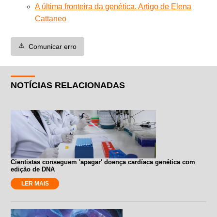
A última fronteira da genética. Artigo de Elena
Cattaneo
⚠️
Comunicar erro
NOTÍCIAS RELACIONADAS
Cientistas conseguem 'apagar' doença cardíaca genética com
edição de DNA
LER MAIS