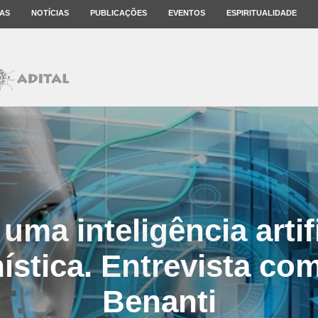
AS
NOTÍCIAS
PUBLICAÇÕES
EVENTOS
ESPIRITUALIDADE
uma inteligência artif
stica. Entrevista co
Benanti