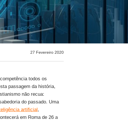
27 Fevereiro 2020
 competência todos os
sta passagem da história,
stianismo não recua:
 sabedoria do passado. Uma
ligência artificial
,
contecerá em Roma de 26 a