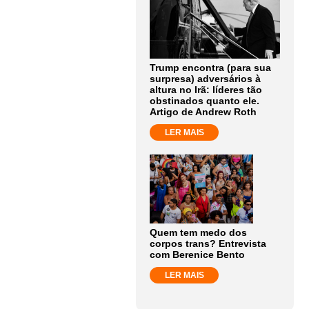
Trump encontra (para sua
surpresa) adversários à
altura no Irã: líderes tão
obstinados quanto ele.
Artigo de Andrew Roth
LER MAIS
Quem tem medo dos
corpos trans? Entrevista
com Berenice Bento
LER MAIS