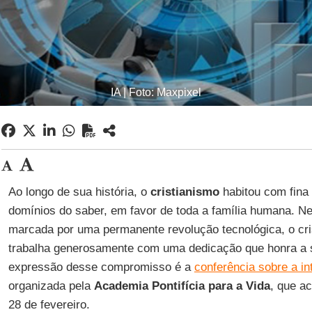
IA | Foto: Maxpixel
Ao longo de sua história, o
cristianismo
habitou com fina
domínios do saber, em favor de toda a família humana. Ne
marcada por uma permanente revolução tecnológica, o cri
trabalha generosamente com uma dedicação que honra a
expressão desse compromisso é a
conferência sobre a inte
organizada pela
Academia Pontifícia para a Vida
, que a
28 de fevereiro.