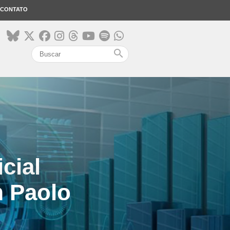
CONTATO
search
icial
m Paolo