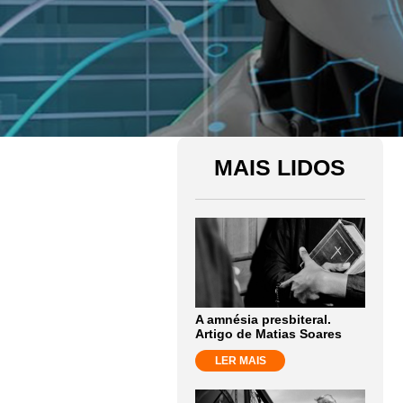
MAIS LIDOS
A amnésia presbiteral.
Artigo de Matias Soares
LER MAIS