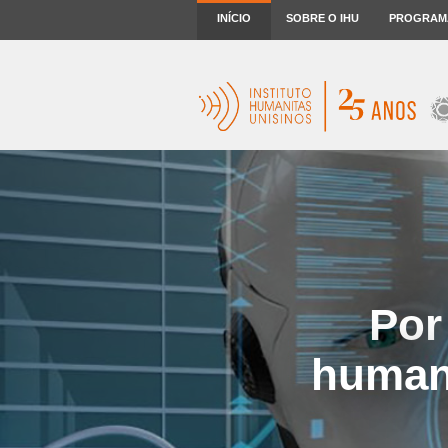
INÍCIO
SOBRE O IHU
PROGRAM
Por 
humaní