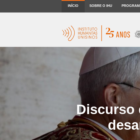
INÍCIO
SOBRE O IHU
PROGRAM
Discurso 
desa