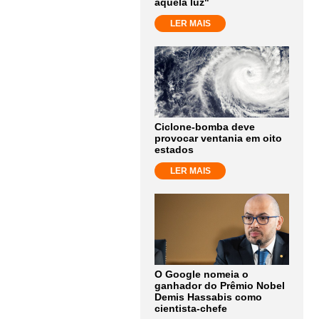
aquela luz"
LER MAIS
Ciclone-bomba deve
provocar ventania em oito
estados
LER MAIS
O Google nomeia o
ganhador do Prêmio Nobel
Demis Hassabis como
cientista-chefe