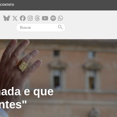
CONTATO
search
mada e que
ntes"