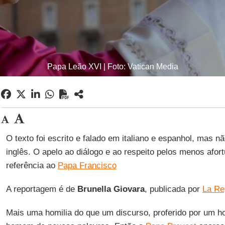
Papa Leão XVI | Foto: Vatican Media
O texto foi escrito e falado em italiano e espanhol, mas n
inglês. O apelo ao diálogo e ao respeito pelos menos afor
referência ao
Papa Francisco
A reportagem é de
Brunella Giovara
, publicada por
La Re
Mais uma homilia do que um discurso, proferido por um 