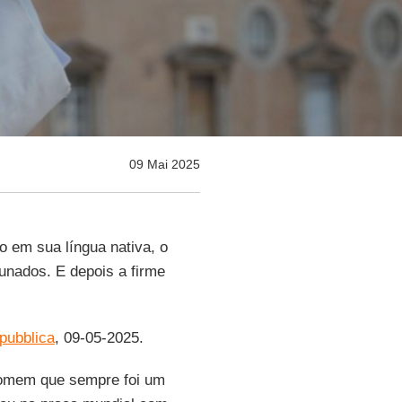
09 Mai 2025
ão em sua língua nativa, o
tunados. E depois a firme
pubblica
, 09-05-2025.
homem que sempre foi um