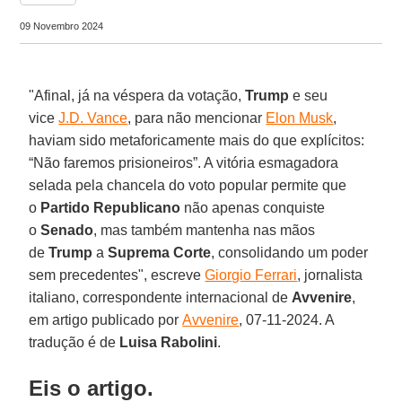
09 Novembro 2024
"Afinal, já na véspera da votação,
Trump
e seu
vice
J.D. Vance
, para não mencionar
Elon Musk
,
haviam sido metaforicamente mais do que explícitos:
“Não faremos prisioneiros”. A vitória esmagadora
selada pela chancela do voto popular permite que
o
Partido Republicano
não apenas conquiste
o
Senado
, mas também mantenha nas mãos
de
Trump
a
Suprema Corte
, consolidando um poder
sem precedentes", escreve
Giorgio Ferrari
, jornalista
italiano, correspondente internacional de
Avvenire
,
em artigo publicado por
Avvenire
, 07-11-2024. A
tradução é de
Luisa Rabolini
.
Eis o artigo.