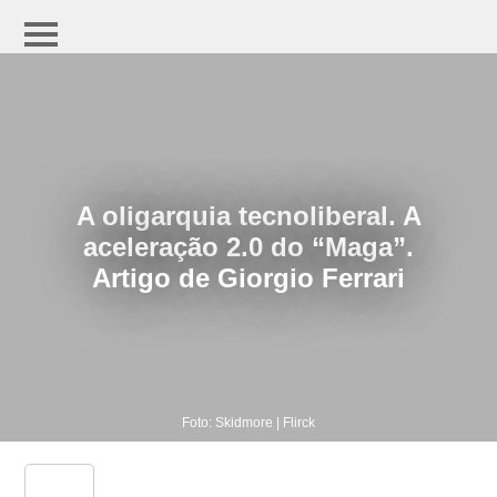
A oligarquia tecnoliberal. A
aceleração 2.0 do “Maga”.
Artigo de Giorgio Ferrari
Foto: Skidmore | Flirck
share