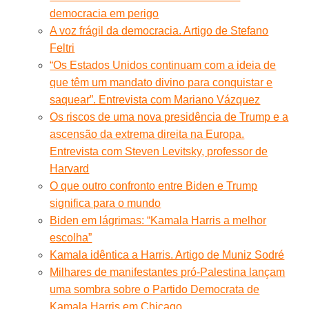
democracia em perigo
A voz frágil da democracia. Artigo de Stefano
Feltri
“Os Estados Unidos continuam com a ideia de
que têm um mandato divino para conquistar e
saquear”. Entrevista com Mariano Vázquez
Os riscos de uma nova presidência de Trump e a
ascensão da extrema direita na Europa.
Entrevista com Steven Levitsky, professor de
Harvard
O que outro confronto entre Biden e Trump
significa para o mundo
Biden em lágrimas: “Kamala Harris a melhor
escolha”
Kamala idêntica a Harris. Artigo de Muniz Sodré
Milhares de manifestantes pró-Palestina lançam
uma sombra sobre o Partido Democrata de
Kamala Harris em Chicago