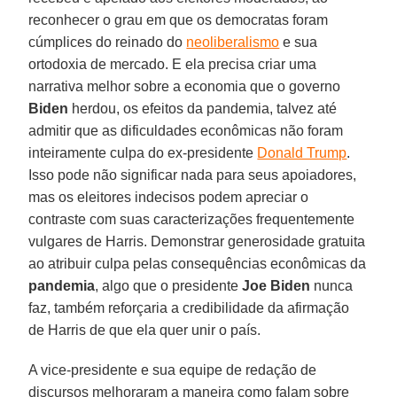
reconhecer o grau em que os democratas foram
cúmplices do reinado do
neoliberalismo
e sua
ortodoxia de mercado. E ela precisa criar uma
narrativa melhor sobre a economia que o governo
Biden
herdou, os efeitos da pandemia, talvez até
admitir que as dificuldades econômicas não foram
inteiramente culpa do ex-presidente
Donald Trump
.
Isso pode não significar nada para seus apoiadores,
mas os eleitores indecisos podem apreciar o
contraste com suas caracterizações frequentemente
vulgares de Harris. Demonstrar generosidade gratuita
ao atribuir culpa pelas consequências econômicas da
pandemia
, algo que o presidente
Joe Biden
nunca
faz, também reforçaria a credibilidade da afirmação
de Harris de que ela quer unir o país.
A vice-presidente e sua equipe de redação de
discursos melhoraram a maneira como falam sobre