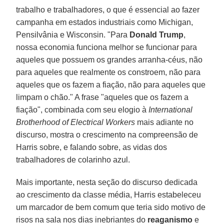
trabalho e trabalhadores, o que é essencial ao fazer
campanha em estados industriais como Michigan,
Pensilvânia e Wisconsin. "Para
Donald Trump
,
nossa economia funciona melhor se funcionar para
aqueles que possuem os grandes arranha-céus, não
para aqueles que realmente os constroem, não para
aqueles que os fazem a fiação, não para aqueles que
limpam o chão." A frase "aqueles que os fazem a
fiação", combinada com seu elogio à
International
Brotherhood of Electrical Workers
mais adiante no
discurso, mostra o crescimento na compreensão de
Harris sobre, e falando sobre, as vidas dos
trabalhadores de colarinho azul.
Mais importante, nesta seção do discurso dedicada
ao crescimento da classe média, Harris estabeleceu
um marcador de bem comum que teria sido motivo de
risos na sala nos dias inebriantes do
reaganismo
e