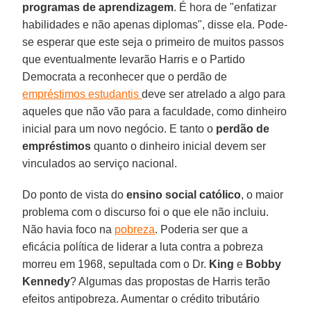
programas de aprendizagem
. É hora de "enfatizar
habilidades e não apenas diplomas", disse ela. Pode-
se esperar que este seja o primeiro de muitos passos
que eventualmente levarão Harris e o Partido
Democrata a reconhecer que o perdão de
empréstimos estudantis
deve ser atrelado a algo para
aqueles que não vão para a faculdade, como dinheiro
inicial para um novo negócio. E tanto o
perdão de
empréstimos
quanto o dinheiro inicial devem ser
vinculados ao serviço nacional.
Do ponto de vista do
ensino social católico
, o maior
problema com o discurso foi o que ele não incluiu.
Não havia foco na
pobreza
. Poderia ser que a
eficácia política de liderar a luta contra a pobreza
morreu em 1968, sepultada com o Dr.
King
e
Bobby
Kennedy
? Algumas das propostas de Harris terão
efeitos antipobreza. Aumentar o crédito tributário