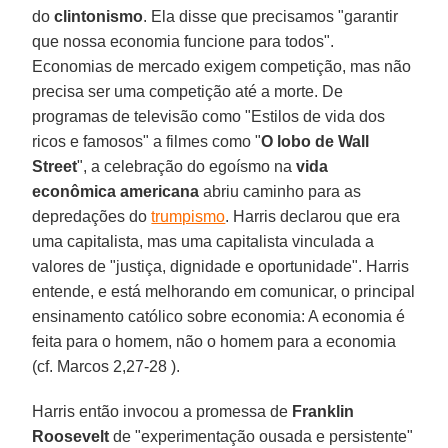
do
clintonismo
. Ela disse que precisamos "garantir
que nossa economia funcione para todos".
Economias de mercado exigem competição, mas não
precisa ser uma competição até a morte. De
programas de televisão como "Estilos de vida dos
ricos e famosos" a filmes como "
O lobo de Wall
Street
", a celebração do egoísmo na
vida
econômica americana
abriu caminho para as
depredações do
trumpismo
. Harris declarou que era
uma capitalista, mas uma capitalista vinculada a
valores de "justiça, dignidade e oportunidade". Harris
entende, e está melhorando em comunicar, o principal
ensinamento católico sobre economia: A economia é
feita para o homem, não o homem para a economia
(cf. Marcos 2,27-28 ).
Harris então invocou a promessa de
Franklin
Roosevelt
de "experimentação ousada e persistente"