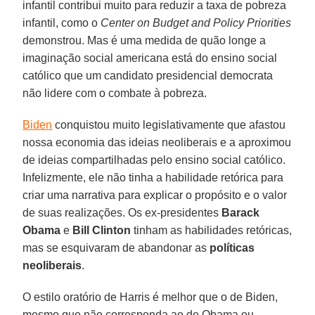
infantil contribui muito para reduzir a taxa de pobreza
infantil, como o
Center on Budget and Policy Priorities
demonstrou. Mas é uma medida de quão longe a
imaginação social americana está do ensino social
católico que um candidato presidencial democrata
não lidere com o combate à pobreza.
Biden
conquistou muito legislativamente que afastou
nossa economia das ideias neoliberais e a aproximou
de ideias compartilhadas pelo ensino social católico.
Infelizmente, ele não tinha a habilidade retórica para
criar uma narrativa para explicar o propósito e o valor
de suas realizações. Os ex-presidentes
Barack
Obama
e
Bill Clinton
tinham as habilidades retóricas,
mas se esquivaram de abandonar as
políticas
neoliberais
.
O estilo oratório de Harris é melhor que o de Biden,
mesmo que não corresponda ao de Obama ou