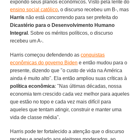
expondo seus planos econômicos. Visto pela lente do
ensino social católico
, o discurso recebeu um B-, mas
Harris
não está concorrendo para ser prefeita do
Dicastério para o Desenvolvimento Humano
Integral
. Sobre os méritos políticos, o discurso
recebeu um A-.
Harris começou defendendo as
conquistas
econômicas do governo Biden
e então mudou para o
presente, dizendo que "o custo de vida na América
ainda é muito alto". Ela então ampliou suas críticas à
política econômica
: "Nas últimas décadas, nossa
economia tem crescido cada vez melhor para aqueles
que estão no topo e cada vez mais difícil para
aqueles que tentam atingir, construir e manter uma
vida de classe média".
Harris pode ter fortalecido a atenção que o discurso
recebeu e apelado aos eleitores moderados, ao