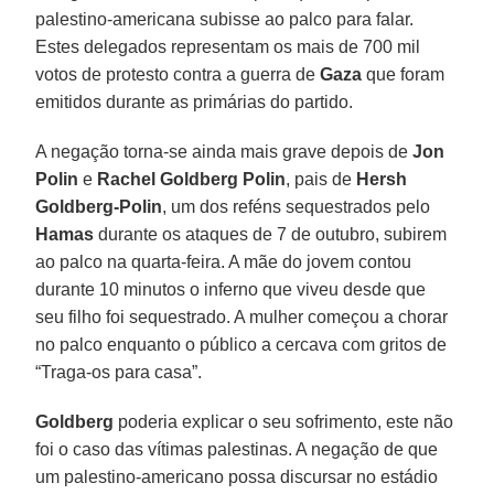
palestino-americana subisse ao palco para falar.
Estes delegados representam os mais de 700 mil
votos de protesto contra a guerra de
Gaza
que foram
emitidos durante as primárias do partido.
A negação torna-se ainda mais grave depois de
Jon
Polin
e
Rachel Goldberg Polin
, pais de
Hersh
Goldberg-Polin
, um dos reféns sequestrados pelo
Hamas
durante os ataques de 7 de outubro, subirem
ao palco na quarta-feira. A mãe do jovem contou
durante 10 minutos o inferno que viveu desde que
seu filho foi sequestrado. A mulher começou a chorar
no palco enquanto o público a cercava com gritos de
“Traga-os para casa”.
Goldberg
poderia explicar o seu sofrimento, este não
foi o caso das vítimas palestinas. A negação de que
um palestino-americano possa discursar no estádio