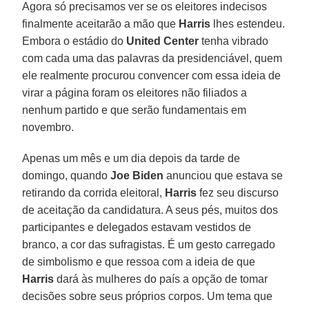
Agora só precisamos ver se os eleitores indecisos
finalmente aceitarão a mão que
Harris
lhes estendeu.
Embora o estádio do
United Center
tenha vibrado
com cada uma das palavras da presidenciável, quem
ele realmente procurou convencer com essa ideia de
virar a página foram os eleitores não filiados a
nenhum partido e que serão fundamentais em
novembro.
Apenas um mês e um dia depois da tarde de
domingo, quando
Joe Biden
anunciou que estava se
retirando da corrida eleitoral,
Harris
fez seu discurso
de aceitação da candidatura. A seus pés, muitos dos
participantes e delegados estavam vestidos de
branco, a cor das sufragistas. É um gesto carregado
de simbolismo e que ressoa com a ideia de que
Harris
dará às mulheres do país a opção de tomar
decisões sobre seus próprios corpos. Um tema que