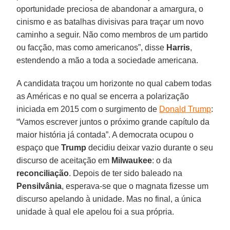
oportunidade preciosa de abandonar a amargura, o
cinismo e as batalhas divisivas para traçar um novo
caminho a seguir. Não como membros de um partido
ou facção, mas como americanos”, disse
Harris
,
estendendo a mão a toda a sociedade americana.
A candidata traçou um horizonte no qual cabem todas
as Américas e no qual se encerra a polarização
iniciada em 2015 com o surgimento de
Donald Trump
:
“Vamos escrever juntos o próximo grande capítulo da
maior história já contada”. A democrata ocupou o
espaço que
Trump
decidiu deixar vazio durante o seu
discurso de aceitação em
Milwaukee
: o da
reconciliação
. Depois de ter sido baleado na
Pensilvânia
, esperava-se que o magnata fizesse um
discurso apelando à unidade. Mas no final, a única
unidade à qual ele apelou foi a sua própria.