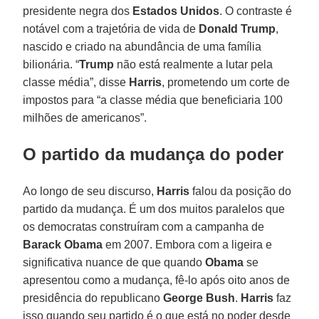
presidente negra dos
Estados Unidos
. O contraste é
notável com a trajetória de vida de
Donald Trump
,
nascido e criado na abundância de uma família
bilionária. “
Trump
não está realmente a lutar pela
classe média”, disse
Harris
, prometendo um corte de
impostos para “a classe média que beneficiaria 100
milhões de americanos”.
O partido da mudança do poder
Ao longo de seu discurso,
Harris
falou da posição do
partido da mudança. É um dos muitos paralelos que
os democratas construíram com a campanha de
Barack Obama
em 2007. Embora com a ligeira e
significativa nuance de que quando
Obama
se
apresentou como a mudança, fê-lo após oito anos de
presidência do republicano
George Bush
.
Harris
faz
isso quando seu partido é o que está no poder desde