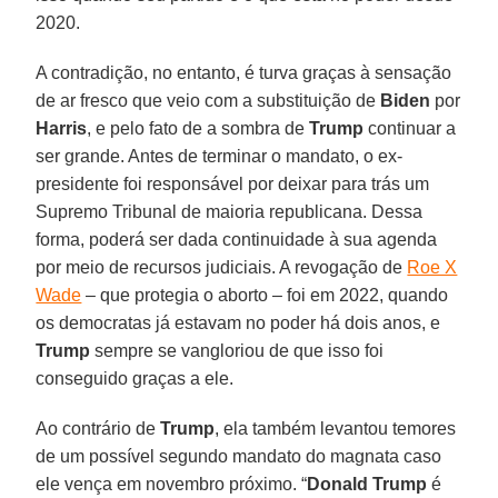
2020.
A contradição, no entanto, é turva graças à sensação
de ar fresco que veio com a substituição de
Biden
por
Harris
, e pelo fato de a sombra de
Trump
continuar a
ser grande. Antes de terminar o mandato, o ex-
presidente foi responsável por deixar para trás um
Supremo Tribunal de maioria republicana. Dessa
forma, poderá ser dada continuidade à sua agenda
por meio de recursos judiciais. A revogação de
Roe X
Wade
– que protegia o aborto – foi em 2022, quando
os democratas já estavam no poder há dois anos, e
Trump
sempre se vangloriou de que isso foi
conseguido graças a ele.
Ao contrário de
Trump
, ela também levantou temores
de um possível segundo mandato do magnata caso
ele vença em novembro próximo. “
Donald Trump
é