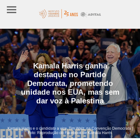
Kamala Harris ganha
destaque no Partido
Democrata, prometendo
unidade nos EUA, mas sem
dar voz à Palestina
Kamala Harris e o candidato a vice, Tim Walz, na Convenção Democrata |
Foto: Reprodução do Facebook de Kamala Harris