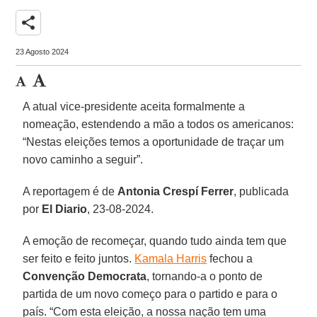
share
23 Agosto 2024
A atual vice-presidente aceita formalmente a
nomeação, estendendo a mão a todos os americanos:
“Nestas eleições temos a oportunidade de traçar um
novo caminho a seguir”.
A reportagem é de
Antonia Crespí Ferrer
, publicada
por
El Diario
, 23-08-2024.
A emoção de recomeçar, quando tudo ainda tem que
ser feito e feito juntos.
Kamala Harris
fechou a
Convenção Democrata
, tornando-a o ponto de
partida de um novo começo para o partido e para o
país. “Com esta eleição, a nossa nação tem uma