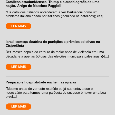
Católicos estadunidenses, Trump e a autobiografia de uma
nação. Artigo de Massimo Faggioli
"Os católicos italianos aprenderam a ver Berlusconi como um
problema italiano criado por italianos (incluindo os católicos); ess[...]
LER MAIS
Israel começa doutrina de punições e prêmios coletivos na
Cisjordânia
Dez meses depois do estouro da maior onda de violência em uma
década, e a apenas 50 dias das eleições municipais palestinas �[...]
LER MAIS
Pregação e hospitalidade enchem as igrejas
"Mesmo antes de ver este relatório eu já sustentava que o
necessário para termos uma paróquia de sucesso é haver uma boa
preg[...]
LER MAIS