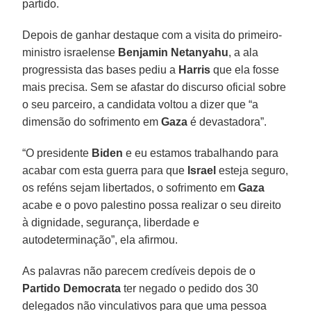
partido.
Depois de ganhar destaque com a visita do primeiro-
ministro israelense
Benjamin Netanyahu
, a ala
progressista das bases pediu a
Harris
que ela fosse
mais precisa. Sem se afastar do discurso oficial sobre
o seu parceiro, a candidata voltou a dizer que “a
dimensão do sofrimento em
Gaza
é devastadora”.
“O presidente
Biden
e eu estamos trabalhando para
acabar com esta guerra para que
Israel
esteja seguro,
os reféns sejam libertados, o sofrimento em
Gaza
acabe e o povo palestino possa realizar o seu direito
à dignidade, segurança, liberdade e
autodeterminação”, ela afirmou.
As palavras não parecem credíveis depois de o
Partido Democrata
ter negado o pedido dos 30
delegados não vinculativos para que uma pessoa