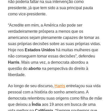
não poderia faltar na sua intervenção como
presidente, já que tem sido a sua principal pauta
como vice-presidente.
“Acredite em mim, a América não pode ser
verdadeiramente próspera a menos que os
americanos sejam plenamente capazes de tomar as
suas próprias decisões sobre as suas próprias vidas.
Hoje nos
Estados Unidos
há muitas mulheres que
não conseguem tomar essas decisões”, defendeu
Harris
. Mais uma vez, a democrata abordou a
questão do
aborto
na perspectiva do direito à
liberdade.
Ao longo de seu discurso,
Harris
entrelaçou sua vida
pessoal com a história do sonho americano. A
democrata relembrou suas origens como filha de mãe
que deixou a
Índia
aos 19 anos em busca de uma
vida melhor na
Califórnia
. “Sempre soubemos que