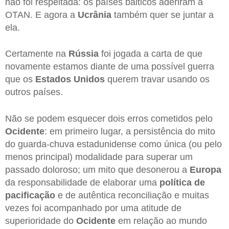
não foi respeitada: os países bálticos aderiram à
OTAN. E agora a
Ucrânia
também quer se juntar a
ela.
Certamente na
Rússia
foi jogada a carta de que
novamente estamos diante de uma possível guerra
que os
Estados Unidos
querem travar usando os
outros países.
Não se podem esquecer dois erros cometidos pelo
Ocidente
: em primeiro lugar, a persistência do mito
do guarda-chuva estadunidense como única (ou pelo
menos principal) modalidade para superar um
passado doloroso; um mito que desonerou a
Europa
da responsabilidade de elaborar uma
política de
pacificação
e de autêntica reconciliação e muitas
vezes foi acompanhado por uma atitude de
superioridade do
Ocidente
em relação ao mundo