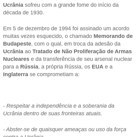
Ucrânia
sofreu com a grande fome do início da
década de 1930.
Em 5 de dezembro de 1994 foi assinado um acordo
muitas vezes esquecido, o chamado
Memorando de
Budapeste
, com o qual, em troca da adesão da
Ucrânia
ao
Tratado de Não Proliferação de Armas
Nucleares
e da transferência de seu arsenal nuclear
para a
Rússia
, a própria Rússia, os
EUA
e a
Inglaterra
se comprometiam a:
- Respeitar a independência e a soberania da
Ucrânia dentro de suas fronteiras atuais.
- Abster-se de quaisquer ameaças ou uso da força
contra a Ucrânia.