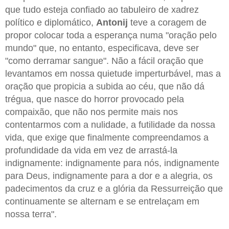
que tudo esteja confiado ao tabuleiro de xadrez
político e diplomático,
Antonij
teve a coragem de
propor colocar toda a esperança numa "oração pelo
mundo" que, no entanto, especificava, deve ser
"como derramar sangue". Não a fácil oração que
levantamos em nossa quietude imperturbável, mas a
oração que propicia a subida ao céu, que não dá
trégua, que nasce do horror provocado pela
compaixão, que não nos permite mais nos
contentarmos com a nulidade, a futilidade da nossa
vida, que exige que finalmente compreendamos a
profundidade da vida em vez de arrastá-la
indignamente: indignamente para nós, indignamente
para Deus, indignamente para a dor e a alegria, os
padecimentos da cruz e a glória da Ressurreição que
continuamente se alternam e se entrelaçam em
nossa terra".