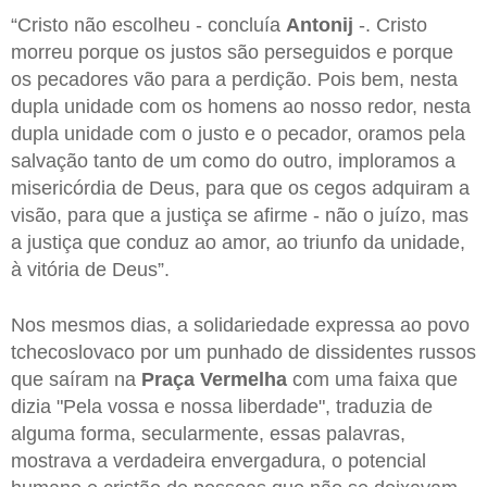
“Cristo não escolheu - concluía
Antonij
-. Cristo
morreu porque os justos são perseguidos e porque
os pecadores vão para a perdição. Pois bem, nesta
dupla unidade com os homens ao nosso redor, nesta
dupla unidade com o justo e o pecador, oramos pela
salvação tanto de um como do outro, imploramos a
misericórdia de Deus, para que os cegos adquiram a
visão, para que a justiça se afirme - não o juízo, mas
a justiça que conduz ao amor, ao triunfo da unidade,
à vitória de Deus”.
Nos mesmos dias, a solidariedade expressa ao povo
tchecoslovaco por um punhado de dissidentes russos
que saíram na
Praça Vermelha
com uma faixa que
dizia "Pela vossa e nossa liberdade", traduzia de
alguma forma, secularmente, essas palavras,
mostrava a verdadeira envergadura, o potencial