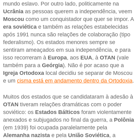
mundo eslavo. Por outro lado, politicamente na
Ucrânia
as pessoas querem a independência, veem
Moscou
como um conquistador que quer se impor. A
era soviética
e também as relações estabelecidas
após 1991 nunca são relações de colaboração (tipo
federalismo). Os estados menores sempre se
sentiram ameaçados em sua independência, e para
isso recorreram à
Europa
, aos
EUA
, à
OTAN
(vale
também para a
Geórgia
). Não é por acaso que a
Igreja Ortodoxa
local decidiu se separar de Moscou
e um
cisma está em andamento dentro da Ortodoxia
.
Muitos dos estados que se candidataram à adesão à
OTAN
tiveram relações dramáticas com o poder
soviético: os
Estados Bálticos
foram violentamente
anexados e subjugados no final da guerra, a
Polônia
(em 1939) foi ocupada paralelamente pela
Alemanha nazista
e pela
União Soviética
, a