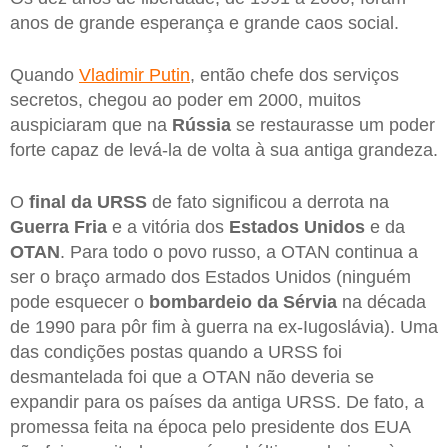
anos de grande esperança e grande caos social.
Quando
Vladimir Putin
, então chefe dos serviços
secretos, chegou ao poder em 2000, muitos
auspiciaram que na
Rússia
se restaurasse um poder
forte capaz de levá-la de volta à sua antiga grandeza.
O
final da URSS
de fato significou a derrota na
Guerra Fria
e a vitória dos
Estados Unidos
e da
OTAN
. Para todo o povo russo, a OTAN continua a
ser o braço armado dos Estados Unidos (ninguém
pode esquecer o
bombardeio da Sérvia
na década
de 1990 para pôr fim à guerra na ex-Iugoslávia). Uma
das condições postas quando a URSS foi
desmantelada foi que a OTAN não deveria se
expandir para os países da antiga URSS. De fato, a
promessa feita na época pelo presidente dos EUA