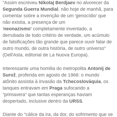
"Assim escreveu
Nikolaj Berdjaev
no alvorecer da
Segunda Guerra Mundial
, não hoje de manhã, para
comentar sobre a invenção de um 'genocídio' que
não existia, a presença de um
'
neonazismo'
completamente inventado, a
derrubada de todo critério de verdade, um acúmulo
de falsificações tão grande que parece ouvir falar de
outro mundo, de outra história, de outro universo"
(Dell'Asta, editorial de La Nuova Europa).
Interessante uma homilia do metropolita
Antonij de
Surož
, proferida em agosto de 1968: o mundo
atônito assistia à invasão da
Tchecoslováquia
, os
tanques entravam em
Praga
sufocando a
"primavera" que tantas esperanças haviam
despertado, inclusive dentro da
URSS
.
Diante do "cálice da ira, da dor, do sofrimento que se