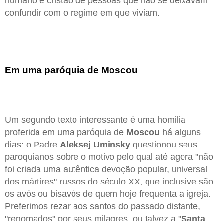
humano e cristão de pessoas que não se deixavam
confundir com o regime em que viviam.
Em uma paróquia de Moscou
Um segundo texto interessante é uma homilia
proferida em uma paróquia de
Moscou
há alguns
dias: o Padre
Aleksej Uminsky
questionou seus
paroquianos sobre o motivo pelo qual até agora "não
foi criada uma autêntica devoção popular, universal
dos mártires" russos do século XX, que inclusive são
os avós ou bisavós de quem hoje frequenta a igreja.
Preferimos rezar aos santos do passado distante,
"renomados" por seus milagres, ou talvez a "
Santa