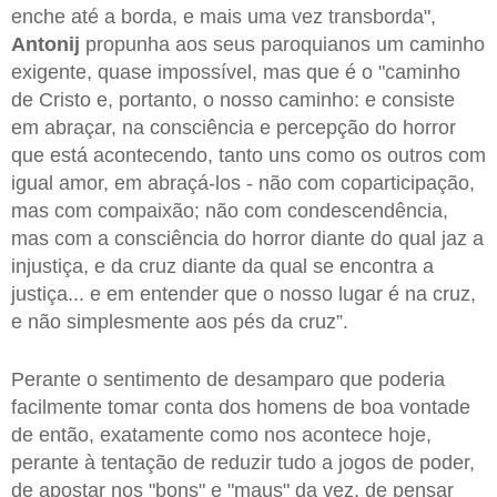
enche até a borda, e mais uma vez transborda",
Antonij
propunha aos seus paroquianos um caminho
exigente, quase impossível, mas que é o "caminho
de Cristo e, portanto, o nosso caminho: e consiste
em abraçar, na consciência e percepção do horror
que está acontecendo, tanto uns como os outros com
igual amor, em abraçá-los - não com coparticipação,
mas com compaixão; não com condescendência,
mas com a consciência do horror diante do qual jaz a
injustiça, e da cruz diante da qual se encontra a
justiça... e em entender que o nosso lugar é na cruz,
e não simplesmente aos pés da cruz”.
Perante o sentimento de desamparo que poderia
facilmente tomar conta dos homens de boa vontade
de então, exatamente como nos acontece hoje,
perante à tentação de reduzir tudo a jogos de poder,
de apostar nos "bons" e "maus" da vez, de pensar