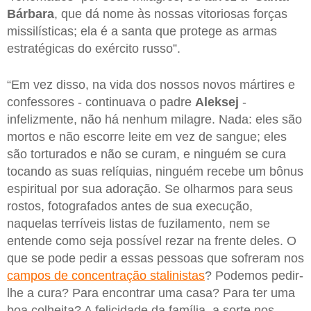
Bárbara
, que dá nome às nossas vitoriosas forças
missilísticas; ela é a santa que protege as armas
estratégicas do exército russo”.
“Em vez disso, na vida dos nossos novos mártires e
confessores - continuava o padre
Aleksej
-
infelizmente, não há nenhum milagre. Nada: eles são
mortos e não escorre leite em vez de sangue; eles
são torturados e não se curam, e ninguém se cura
tocando as suas relíquias, ninguém recebe um bônus
espiritual por sua adoração. Se olharmos para seus
rostos, fotografados antes de sua execução,
naquelas terríveis listas de fuzilamento, nem se
entende como seja possível rezar na frente deles. O
que se pode pedir a essas pessoas que sofreram nos
campos de concentração stalinistas
? Podemos pedir-
lhe a cura? Para encontrar uma casa? Para ter uma
boa colheita? A felicidade da família, a sorte nos