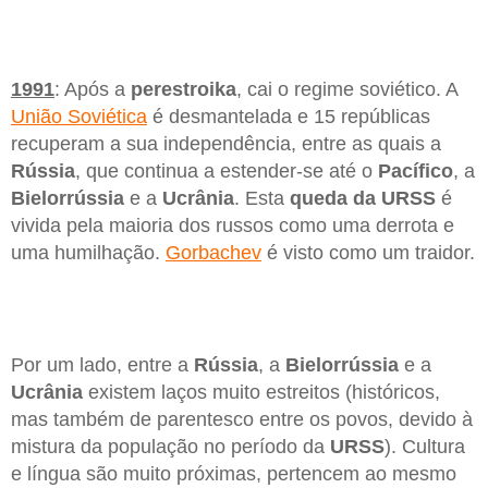
1991
: Após a
perestroika
, cai o regime soviético. A
União Soviética
é desmantelada e 15 repúblicas
recuperam a sua independência, entre as quais a
Rússia
, que continua a estender-se até o
Pacífico
, a
Bielorrússia
e a
Ucrânia
. Esta
queda da URSS
é
vivida pela maioria dos russos como uma derrota e
uma humilhação.
Gorbachev
é visto como um traidor.
Por um lado, entre a
Rússia
, a
Bielorrússia
e a
Ucrânia
existem laços muito estreitos (históricos,
mas também de parentesco entre os povos, devido à
mistura da população no período da
URSS
). Cultura
e língua são muito próximas, pertencem ao mesmo