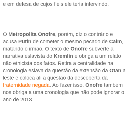
e em defesa de cujos fiéis ele teria intervindo.
O
Metropolita Onofre
, porém, diz o contrário e
acusa
Putin
de cometer o mesmo pecado de
Caim
,
matando o irmão. O texto de
Onofre
subverte a
narrativa eslavista do
Kremlin
e obriga a um relato
não etnicista dos fatos. Retira a centralidade na
cronologia eslava da questão da extensão da
Otan
a
leste e coloca ali a questão da descoberta da
fraternidade negada
. Ao fazer isso,
Onofre
também
nos obriga a uma cronologia que não pode ignorar o
ano de 2013.