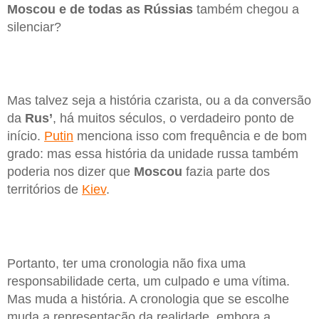
Moscou e de todas as Rússias
também chegou a
silenciar?
Mas talvez seja a história czarista, ou a da conversão
da
Rus’
, há muitos séculos, o verdadeiro ponto de
início.
Putin
menciona isso com frequência e de bom
grado: mas essa história da unidade russa também
poderia nos dizer que
Moscou
fazia parte dos
territórios de
Kiev
.
Portanto, ter uma cronologia não fixa uma
responsabilidade certa, um culpado e uma vítima.
Mas muda a história. A cronologia que se escolhe
muda a representação da realidade, embora a