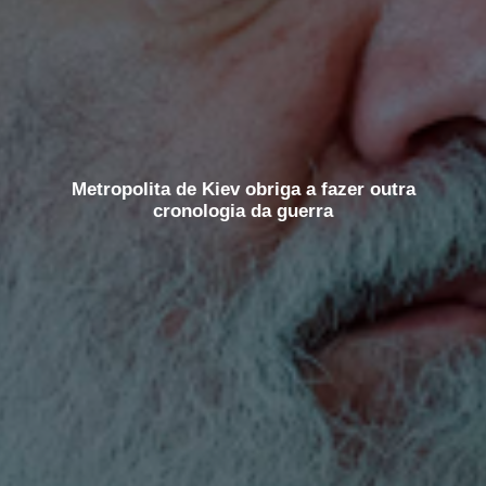
Metropolita de Kiev obriga a fazer outra
cronologia da guerra