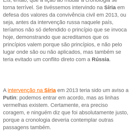
Eis, então, que a lição ao mudar a cronologia se
torna terrível. Se tivéssemos intervindo na
Síria
em
defesa dos valores da convivência civil em 2013, ou
seja, antes da intervenção russa naquele país,
teríamos não só defendido o princípio que se invoca
hoje, demonstrando que acreditamos que os
princípios valem porque são princípios, e não pelo
lugar onde são ou não aplicados, mas também se
teria evitado um conflito direto com a
Rússia
.
A
intervenção na
Síria
em 2013 teria sido um aviso a
Putin
: podemos entrar em acordo, mas as linhas
vermelhas existem. Certamente, era preciso
coragem, e ninguém diz que foi absolutamente justo,
porque a cronologia deveria contemplar outras
passagens também.