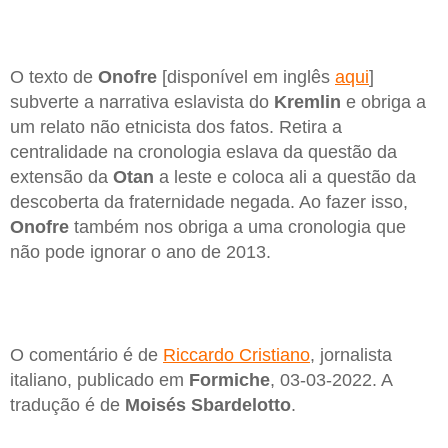
O texto de
Onofre
[disponível em inglês
aqui
]
subverte a narrativa eslavista do
Kremlin
e obriga a
um relato não etnicista dos fatos. Retira a
centralidade na cronologia eslava da questão da
extensão da
Otan
a leste e coloca ali a questão da
descoberta da fraternidade negada. Ao fazer isso,
Onofre
também nos obriga a uma cronologia que
não pode ignorar o ano de 2013.
O comentário é de
Riccardo Cristiano
, jornalista
italiano, publicado em
Formiche
, 03-03-2022. A
tradução é de
Moisés Sbardelotto
.