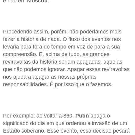
e não em
Moscou
.
Procedendo assim, porém, não poderíamos mais
fazer a história de nada. O fluxo dos eventos nos
levaria para fora do tempo em vez de para a sua
compreensão. E, acima de tudo, as grandes
reviravoltas da história seriam apagadas, aquelas
que não podemos ignorar. Apagar essas reviravoltas
nos ajuda a apagar as nossas próprias
responsabilidades. É por isso que o fazemos.
Por exemplo: ao voltar a 860,
Putin
apaga o
significado do dia em que ordenou a invasão de um
Estado soberano. Esse evento, essa decisão pesará