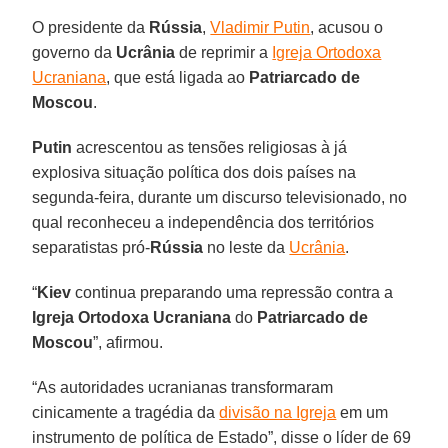
O presidente da
Rússia
,
Vladimir Putin
, acusou o
governo da
Ucrânia
de reprimir a
Igreja Ortodoxa
Ucraniana
, que está ligada ao
Patriarcado de
Moscou
.
Putin
acrescentou as tensões religiosas à já
explosiva situação política dos dois países na
segunda-feira, durante um discurso televisionado, no
qual reconheceu a independência dos territórios
separatistas pró-
Rússia
no leste da
Ucrânia
.
“
Kiev
continua preparando uma repressão contra a
Igreja Ortodoxa Ucraniana
do
Patriarcado de
Moscou
”, afirmou.
“As autoridades ucranianas transformaram
cinicamente a tragédia da
divisão na Igreja
em um
instrumento de política de Estado”, disse o líder de 69