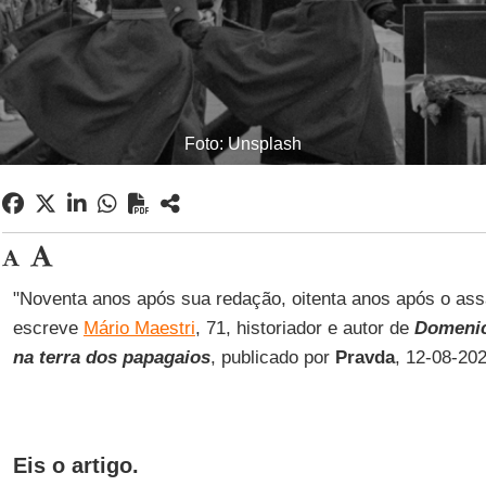
Foto: Unsplash
"Noventa anos após sua redação, oitenta anos após o assa
escreve
Mário Maestri
, 71, historiador e autor de
Domenic
na terra dos papagaios
, publicado por
Pravda
, 12-08-202
Eis o artigo.