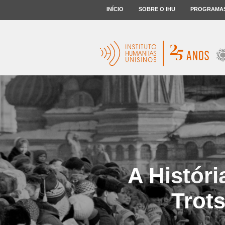
INÍCIO
SOBRE O IHU
PROGRAMA
A Histór
Trots