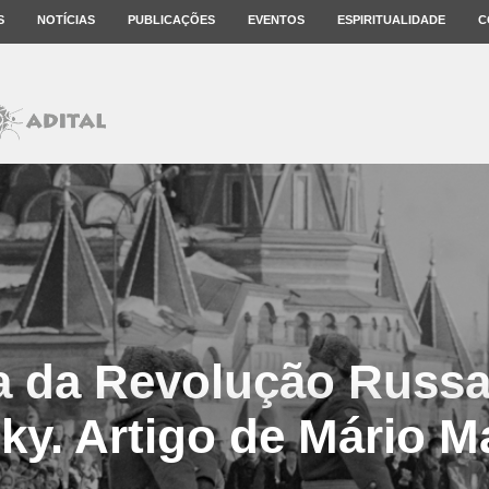
S
NOTÍCIAS
PUBLICAÇÕES
EVENTOS
ESPIRITUALIDADE
C
ia da Revolução Russa
ky. Artigo de Mário M