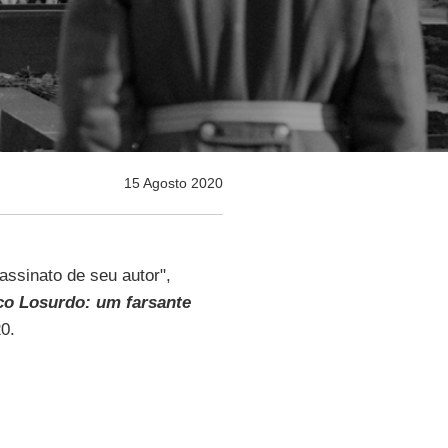
15 Agosto 2020
ssinato de seu autor",
o Losurdo: um farsante
0.