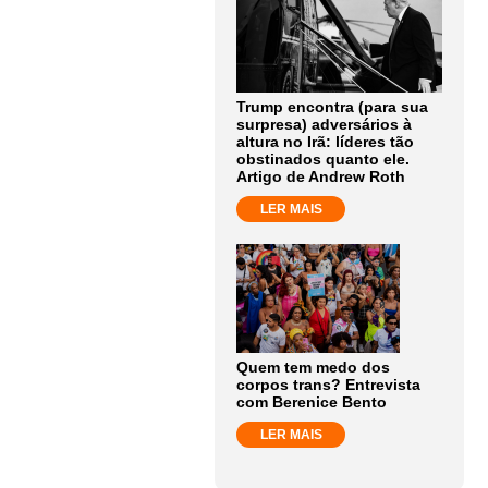
Trump encontra (para sua
surpresa) adversários à
altura no Irã: líderes tão
obstinados quanto ele.
Artigo de Andrew Roth
LER MAIS
Quem tem medo dos
corpos trans? Entrevista
com Berenice Bento
LER MAIS