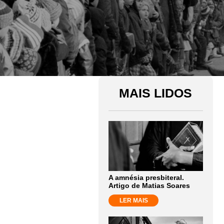
MAIS LIDOS
A amnésia presbiteral.
Artigo de Matias Soares
LER MAIS