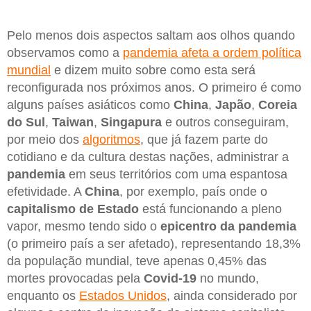
Pelo menos dois aspectos saltam aos olhos quando
observamos como a
pandemia afeta a ordem política
mundial
e dizem muito sobre como esta será
reconfigurada nos próximos anos. O primeiro é como
alguns países asiáticos como
China
,
Japão
,
Coreia
do Sul
,
Taiwan
,
Singapura
e outros conseguiram,
por meio dos
algoritmos
, que já fazem parte do
cotidiano e da cultura destas nações, administrar a
pandemia
em seus territórios com uma espantosa
efetividade. A
China
, por exemplo, país onde o
capitalismo de Estado
está funcionando a pleno
vapor, mesmo tendo sido o
epicentro da pandemia
(o primeiro país a ser afetado), representando 18,3%
da população mundial, teve apenas 0,45% das
mortes provocadas pela
Covid-19
no mundo,
enquanto os
Estados Unidos
, ainda considerado por