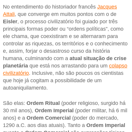
No entendimento do historiador francês
Jacques
Attali
, que converge em muitos pontos com o de
Eisler
, o processo civilizatório foi guiado por três
principais formas poder ou “ordens políticas”, como
ele chama, que coexistiram e se alternaram para
controlar as riquezas, os territórios e o conhecimento
e, assim, forjar o desastroso curso da história
humana, culminando com a
atual situação de crise
planetária
que está nos arrastando para um
colapso
civilizatório
. Inclusive, não são poucos os cientistas
que hoje já cogitam a possibilidade de um
autoaniquilamento.
São elas:
Ordem Ritual
(poder religioso, surgido há
30 mil anos),
Ordem Imperial
(poder militar, há 6 mil
anos) e a
Ordem Comercial
(poder do mercado,
1290 a.C. aos dias atuais). Tanto a
Ordem
Imperial