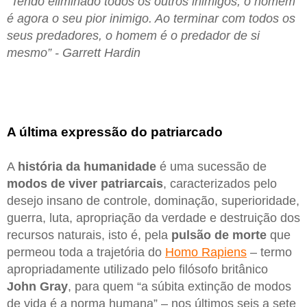
“Tendo eliminado todos os outros inimigos, o homem
é agora o seu pior inimigo. Ao terminar com todos os
seus predadores, o homem é o predador de si
mesmo” - Garrett Hardin
A última expressão do patriarcado
A
história da humanidade
é uma sucessão de
modos de viver patriarcais
, caracterizados pelo
desejo insano de controle, dominação, superioridade,
guerra, luta, apropriação da verdade e destruição dos
recursos naturais, isto é, pela
pulsão de morte
que
permeou toda a trajetória do
Homo Rapiens
– termo
apropriadamente utilizado pelo filósofo britânico
John Gray
, para quem “a súbita extinção de modos
de vida é a norma humana” – nos últimos seis a sete