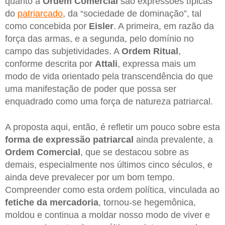
quanto a
Ordem
Comercial
são expressões típicas
do
patriarcado
, da “sociedade de dominação”, tal
como concebida por
Eisler
. A primeira, em razão da
força das armas, e a segunda, pelo domínio no
campo das subjetividades. A
Ordem
Ritual
,
conforme descrita por
Attali
, expressa mais um
modo de vida orientado pela transcendência do que
uma manifestação de poder que possa ser
enquadrado como uma força de natureza patriarcal.
A proposta aqui, então, é refletir um pouco sobre esta
forma de expressão patriarcal
ainda prevalente, a
Ordem
Comercial
, que se destacou sobre as
demais, especialmente nos últimos cinco séculos, e
ainda deve prevalecer por um bom tempo.
Compreender como esta ordem política, vinculada ao
fetiche da mercadoria
, tornou-se hegemônica,
moldou e continua a moldar nosso modo de viver e