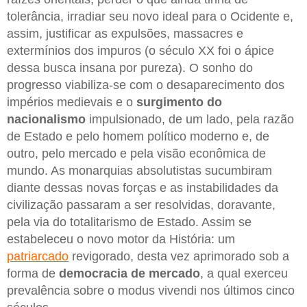
tolerância, irradiar seu novo ideal para o Ocidente e,
assim, justificar as expulsões, massacres e
extermínios dos impuros (o século XX foi o ápice
dessa busca insana por pureza). O sonho do
progresso viabiliza-se com o desaparecimento dos
impérios medievais e o
surgimento do
nacionalismo
impulsionado, de um lado, pela razão
de Estado e pelo homem político moderno e, de
outro, pelo mercado e pela visão econômica de
mundo. As monarquias absolutistas sucumbiram
diante dessas novas forças e as instabilidades da
civilização passaram a ser resolvidas, doravante,
pela via do totalitarismo de Estado. Assim se
estabeleceu o novo motor da História: um
patriarcado
revigorado, desta vez aprimorado sob a
forma de
democracia de mercado
, a qual exerceu
prevalência sobre o modus vivendi nos últimos cinco