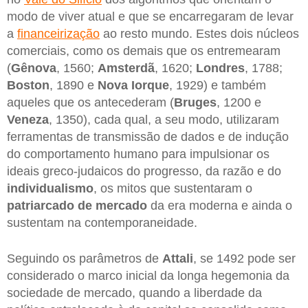
modo de viver atual e que se encarregaram de levar
a
financeirização
ao resto mundo. Estes dois núcleos
comerciais, como os demais que os entremearam
(
Gênova
, 1560;
Amsterdã
, 1620;
Londres
, 1788;
Boston
, 1890 e
Nova
Iorque
, 1929) e também
aqueles que os antecederam (
Bruges
, 1200 e
Veneza
, 1350), cada qual, a seu modo, utilizaram
ferramentas de transmissão de dados e de indução
do comportamento humano para impulsionar os
ideais greco-judaicos do progresso, da razão e do
individualismo
, os mitos que sustentaram o
patriarcado
de mercado
da era moderna e ainda o
sustentam na contemporaneidade.
Seguindo os parâmetros de
Attali
, se 1492 pode ser
considerado o marco inicial da longa hegemonia da
sociedade de mercado, quando a liberdade da