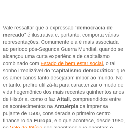
Vale ressaltar que a expressão “
democracia de
mercado
” é ilustrativa e, portanto, comporta várias
representações. Comumente ela é mais associada
ao período pós-Segunda Guerra Mundial, quando se
alcançou uma curta experiência de capitalismo
combinado com
Estado de bem-estar social
, o tal
sonho irrealizável do “
capitalismo
democrático
” que
os americanos tanto desejaram impor ao mundo. No
entanto, prefiro utilizá-la para caracterizar o modo de
vida hegemônico dos mais recentes quinhentos anos
de História, como o faz
Attali
, compreendidos entre
os acontecimentos na
Antuérpia
da imprensa
pujante de 1500, considerada o primeiro centro
financeiro da
Europa
, e o que acontece, desde 1980,
no
Vale do Silício
dos algoritmos que orientam o