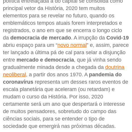
política entrelaçada à do capital se consolida como
principal vetor da História, 2020 tem muitos
elementos para se revelar no futuro, quando os
emblemáticos tempos atuais forem interpretados e
registrados, o ano em que se encerra o longo ciclo
da
democracia de mercado
. A irrupção da
Covid-19
abriu espaço para um “
novo normal
” e, assim, parece
ter lançado a última pá de cal para selar a disjunção
entre
mercado e democracia
, que já vinha sendo
gradualmente minada desde a chegada da
doutrina
neoliberal
, a partir dos anos 1970. A
pandemia do
coronavírus
representa um desses raros eventos de
escala planetária que aceleram (ou retardam) e
mudam o curso da História. Por isso, 2020
certamente será um ano que despertará o interesse
de muitos pensadores, sobretudo do campo das
ciências sociais, para se entender o tipo de
sociedade que emergirá nas próximas décadas.