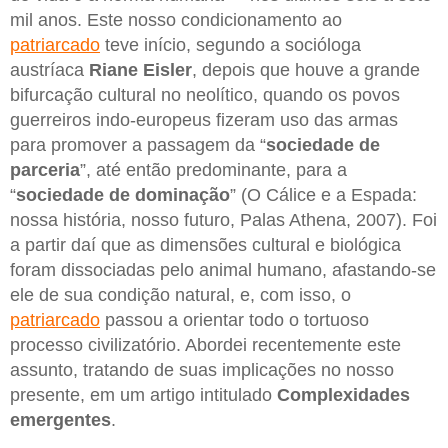
mil anos. Este nosso condicionamento ao
patriarcado
teve início, segundo a socióloga
austríaca
Riane Eisler
, depois que houve a grande
bifurcação cultural no neolítico, quando os povos
guerreiros indo-europeus fizeram uso das armas
para promover a passagem da “
sociedade de
parceria
”, até então predominante, para a
“
sociedade de dominação
” (O Cálice e a Espada:
nossa história, nosso futuro, Palas Athena, 2007). Foi
a partir daí que as dimensões cultural e biológica
foram dissociadas pelo animal humano, afastando-se
ele de sua condição natural, e, com isso, o
patriarcado
passou a orientar todo o tortuoso
processo civilizatório. Abordei recentemente este
assunto, tratando de suas implicações no nosso
presente, em um artigo intitulado
Complexidades
emergentes
.