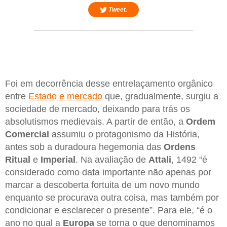
Tweet.
Foi em decorrência desse entrelaçamento orgânico
entre
Estado e mercado
que, gradualmente, surgiu a
sociedade de mercado, deixando para trás os
absolutismos medievais. A partir de então, a
Ordem
Comercial
assumiu o protagonismo da História,
antes sob a duradoura hegemonia das
Ordens
Ritual
e
Imperial
. Na avaliação de
Attali
, 1492 “é
considerado como data importante não apenas por
marcar a descoberta fortuita de um novo mundo
enquanto se procurava outra coisa, mas também por
condicionar e esclarecer o presente”. Para ele, “é o
ano no qual a
Europa
se torna o que denominamos