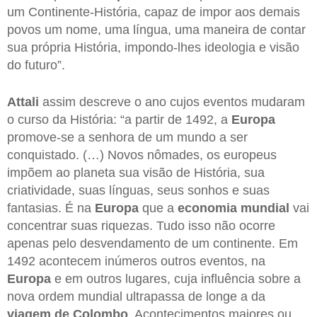
um Continente-História, capaz de impor aos demais
povos um nome, uma língua, uma maneira de contar
sua própria História, impondo-lhes ideologia e visão
do futuro”.
Attali
assim descreve o ano cujos eventos mudaram
o curso da História: “a partir de 1492, a
Europa
promove-se a senhora de um mundo a ser
conquistado. (…) Novos nômades, os europeus
impõem ao planeta sua visão de História, sua
criatividade, suas línguas, seus sonhos e suas
fantasias. É na
Europa
que a
economia
mundial
vai
concentrar suas riquezas. Tudo isso não ocorre
apenas pelo desvendamento de um continente. Em
1492 acontecem inúmeros outros eventos, na
Europa
e em outros lugares, cuja influência sobre a
nova ordem mundial ultrapassa de longe a da
viagem de Colombo
. Acontecimentos maiores ou