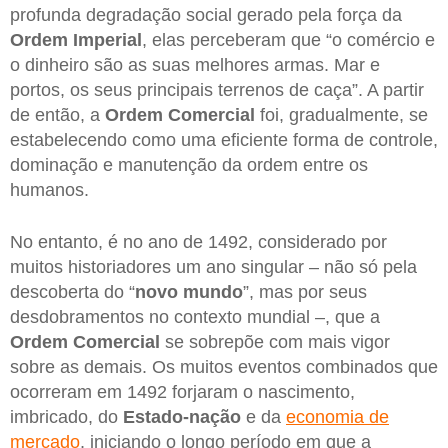
profunda degradação social gerado pela força da
Ordem
Imperial
, elas perceberam que “o comércio e
o dinheiro são as suas melhores armas. Mar e
portos, os seus principais terrenos de caça”. A partir
de então, a
Ordem Comercial
foi, gradualmente, se
estabelecendo como uma eficiente forma de controle,
dominação e manutenção da ordem entre os
humanos.
No entanto, é no ano de 1492, considerado por
muitos historiadores um ano singular – não só pela
descoberta do “
novo
mundo
”, mas por seus
desdobramentos no contexto mundial –, que a
Ordem
Comercial
se sobrepõe com mais vigor
sobre as demais. Os muitos eventos combinados que
ocorreram em 1492 forjaram o nascimento,
imbricado, do
Estado-nação
e da
economia de
mercado
, iniciando o longo período em que a