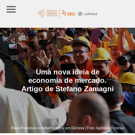
Uma nova ideia de
economia de mercado.
Artigo de Stefano Zamagni
Papa Francisco e trabalhadores, em Gênova | Foto: Agência Ecclesia