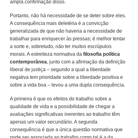
ampla confirmação disso.
Portanto, não há necessidade de se deter sobre eles.
A consequência mais deletéria é a convicção
generalizada de que não haveria a necessidade de
trabalhar para enriquecer às pressas; é melhor tentar
a sorte e, sobretudo, não ter muitos escrúpulos
morais. A estreiteza normativa da
filosofia política
contemporânea
, junto com a afirmação da definição
liberal de justiça – segundo a qual a liberdade
negativa tem prioridade sobre a liberdade positiva e
sobre a vida boa – levou a uma dupla consequência.
A primeira é que os efeitos do trabalho sobre a
qualidade de vida e a possibilidade de chegar a
avaliações significativas inerentes ao trabalho têm
apenas um valor secundário. A segunda
consequência é que a única questão normativa que
pode ser associada ao trabalho como tal é a da