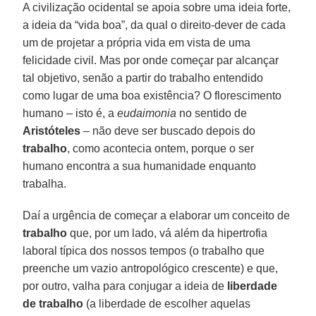
A civilização ocidental se apoia sobre uma ideia forte,
a ideia da “vida boa”, da qual o direito-dever de cada
um de projetar a própria vida em vista de uma
felicidade civil. Mas por onde começar par alcançar
tal objetivo, senão a partir do trabalho entendido
como lugar de uma boa existência? O florescimento
humano – isto é, a
eudaimonia
no sentido de
Aristóteles
– não deve ser buscado depois do
trabalho
, como acontecia ontem, porque o ser
humano encontra a sua humanidade enquanto
trabalha.
Daí a urgência de começar a elaborar um conceito de
trabalho
que, por um lado, vá além da hipertrofia
laboral típica dos nossos tempos (o trabalho que
preenche um vazio antropológico crescente) e que,
por outro, valha para conjugar a ideia de
liberdade
de trabalho
(a liberdade de escolher aquelas