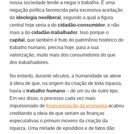
nossa sociedade tende a negar o trabalho. É uma
negação política favorecida pela excessiva aceitação
da
ideologia neoliberal
, segundo a qual a figura
central hoje seria a do
cidadão-consumidor
, e não
mais a do
cidadão-trabalhador
. Isso porque o
capital
, que também é fruto do patrimônio histórico do
trabalho humano, precisa hoje, para a sua
valorização, muito mais dos consumidores do que
dos trabalhadores.
No entanto, durante séculos, a humanidade se ateve
à ideia de que, na origem da criação de toda riqueza,
havia o
trabalho humano
– de um ou de outro tipo.
Em vez disso, o processo cada vez mais
impulsionado de
financeirização da economia
acabou
creditando a ideia de que seriam as finanças
especulativas o
primum movens
da criação da
riqueza. Uma miríade de episódios e de fatos dão