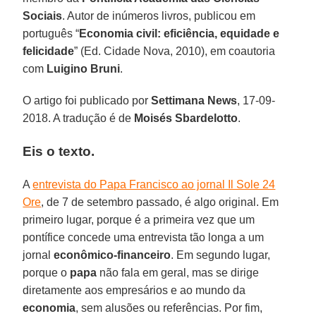
Sociais
. Autor de inúmeros livros, publicou em
português “
Economia civil: eficiência, equidade e
felicidade
” (Ed. Cidade Nova, 2010), em coautoria
com
Luigino Bruni
.
O artigo foi publicado por
Settimana News
, 17-09-
2018. A tradução é de
Moisés Sbardelotto
.
Eis o texto.
A
entrevista do Papa Francisco ao jornal Il Sole 24
Ore
, de 7 de setembro passado, é algo original. Em
primeiro lugar, porque é a primeira vez que um
pontífice concede uma entrevista tão longa a um
jornal
econômico-financeiro
. Em segundo lugar,
porque o
papa
não fala em geral, mas se dirige
diretamente aos empresários e ao mundo da
economia
, sem alusões ou referências. Por fim,