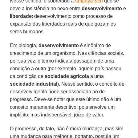
Nesse sentido, é sobretudo a
Amartya Sen
que se
deve a insistência no nexo entre
desenvolvimento
e
liberdade
: desenvolvimento como processo de
expansão das liberdades reais de que gozam os
seres humanos.
Em biologia,
desenvolvimento
é sinônimo de
crescimento de um organismo. Nas ciências sociais,
por sua vez, o termo indica a passagem de uma
condição a outra (por exemplo, aquele país passou
da condição de
sociedade agrícola
a uma
sociedade industrial
). Nesse sentido, o conceito de
desenvolvimento pode ser associado ao de
progresso. Deve-se notar que este último não é um
conceito meramente descritivo, pois envolve um
implícito, mas indispensável, juízo de valor.
O progresso, de fato, não é mera mudança, mas sim
uma mudança para melhor e, portanto, postula um