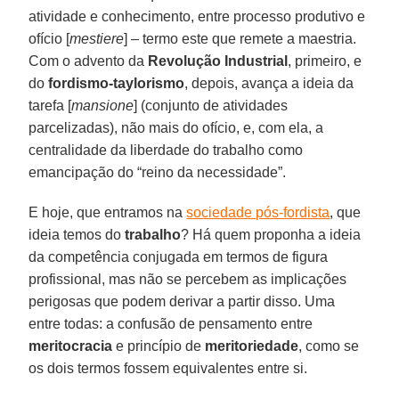
atividade e conhecimento, entre processo produtivo e
ofício [
mestiere
] – termo este que remete a maestria.
Com o advento da
Revolução Industrial
, primeiro, e
do
fordismo-taylorismo
, depois, avança a ideia da
tarefa [
mansione
] (conjunto de atividades
parcelizadas), não mais do ofício, e, com ela, a
centralidade da liberdade do trabalho como
emancipação do “reino da necessidade”.
E hoje, que entramos na
sociedade pós-fordista
, que
ideia temos do
trabalho
? Há quem proponha a ideia
da competência conjugada em termos de figura
profissional, mas não se percebem as implicações
perigosas que podem derivar a partir disso. Uma
entre todas: a confusão de pensamento entre
meritocracia
e princípio de
meritoriedade
, como se
os dois termos fossem equivalentes entre si.