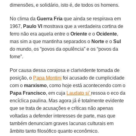
dimensões, e solidário, isto é, de todos os homens.
No clima da
Guerra Fria
que ainda se respirava em
1967,
Paulo VI
mostrava que a verdadeira cortina de
ferro não era aquela entre o
Oriente
e o
Ocidente
,
mas sim a que mantinha separados o
Norte
e o
Sul
do mundo, os “povos da opulência” e os “povos da
fome”.
Por causa dessa corajosa e clarividente tomada de
posição, o
Papa Montini
foi acusado de cumplicidade
com o
marxismo
, como hoje está acontecendo com o
Papa Francisco
, em cuja
Laudato si’
ressoa o eco da
encíclica paulina. Mas agora já é totalmente evidente
que se trata de acusações e críticas não apenas
voltadas a defender interesses de parte, mas que
também denunciam graves lacunas culturais em
âmbito tanto filosófico quanto econômico.