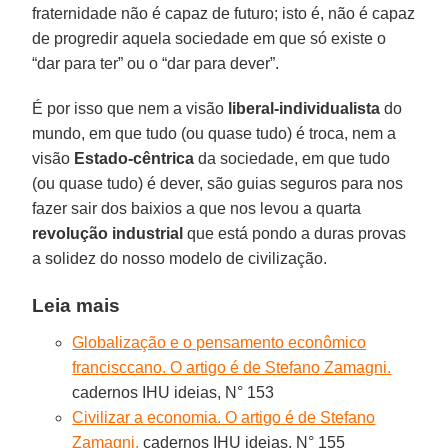
fraternidade não é capaz de futuro; isto é, não é capaz
de progredir aquela sociedade em que só existe o
“dar para ter” ou o “dar para dever”.
É por isso que nem a visão
liberal-individualista
do
mundo, em que tudo (ou quase tudo) é troca, nem a
visão
Estado-cêntrica
da sociedade, em que tudo
(ou quase tudo) é dever, são guias seguros para nos
fazer sair dos baixios a que nos levou a quarta
revolução industrial
que está pondo a duras provas
a solidez do nosso modelo de civilização.
Leia mais
Globalização e o pensamento econômico
francisccano. O artigo é de Stefano Zamagni.
cadernos IHU ideias, N° 153
Civilizar a economia. O artigo é de Stefano
Zamagni.
cadernos IHU ideias, N° 155