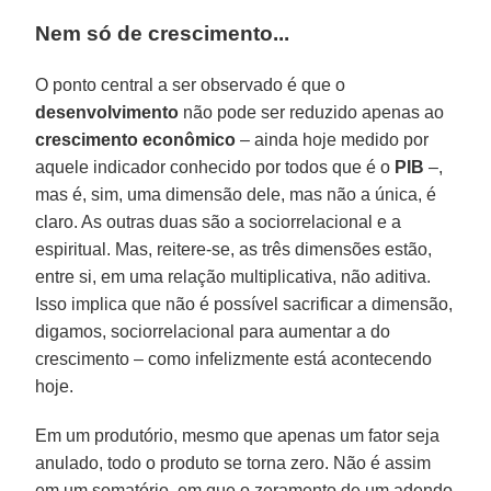
Nem só de crescimento...
O ponto central a ser observado é que o
desenvolvimento
não pode ser reduzido apenas ao
crescimento econômico
– ainda hoje medido por
aquele indicador conhecido por todos que é o
PIB
–,
mas é, sim, uma dimensão dele, mas não a única, é
claro. As outras duas são a sociorrelacional e a
espiritual. Mas, reitere-se, as três dimensões estão,
entre si, em uma relação multiplicativa, não aditiva.
Isso implica que não é possível sacrificar a dimensão,
digamos, sociorrelacional para aumentar a do
crescimento – como infelizmente está acontecendo
hoje.
Em um produtório, mesmo que apenas um fator seja
anulado, todo o produto se torna zero. Não é assim
em um somatório, em que o zeramento de um adendo