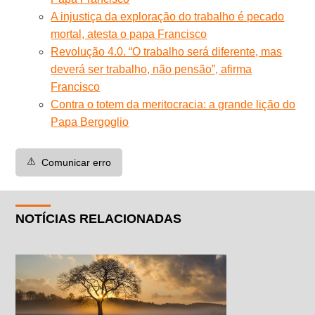
A injustiça da exploração do trabalho é pecado
mortal, atesta o papa Francisco
Revolução 4.0. “O trabalho será diferente, mas
deverá ser trabalho, não pensão”, afirma
Francisco
Contra o totem da meritocracia: a grande lição do
Papa Bergoglio
⚠️
Comunicar erro
NOTÍCIAS RELACIONADAS