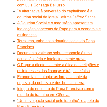
com Luiz Gonzaga Belluzzo
''A alternativa à perversão do capitalismo é a
doutrina social da Igreja'', afirma Jeffrey Sachs
A Doutrina Social e o magistério apresentam
indicações concretas do Papa para a economia e
as finanças
Terra, teto, trabalho: a doutrina social do Papa
Francisco
Documento vaticano sobre economia é uma
acusação séria e intelectualmente grave
O Papa: a dicotomia entre a ética das religiões e
os interesses das finanças é trágica e falsa
Economia e teologia: as Igrejas diante da
riqueza, da pobreza e dos bens da terra
Integra do encontro do Papa Francisco com o
mundo do trabalho em Gênova
“Um novo pacto social pelo trabalho”: o apelo do
Papa Francisco