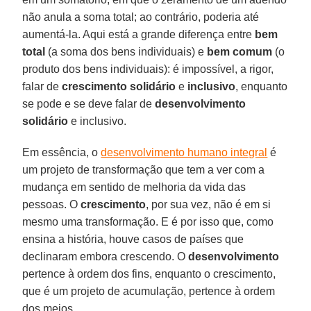
não anula a soma total; ao contrário, poderia até
aumentá-la. Aqui está a grande diferença entre
bem
total
(a soma dos bens individuais) e
bem comum
(o
produto dos bens individuais): é impossível, a rigor,
falar de
crescimento solidário
e
inclusivo
, enquanto
se pode e se deve falar de
desenvolvimento
solidário
e inclusivo.
Em essência, o
desenvolvimento humano integral
é
um projeto de transformação que tem a ver com a
mudança em sentido de melhoria da vida das
pessoas. O
crescimento
, por sua vez, não é em si
mesmo uma transformação. E é por isso que, como
ensina a história, houve casos de países que
declinaram embora crescendo. O
desenvolvimento
pertence à ordem dos fins, enquanto o crescimento,
que é um projeto de acumulação, pertence à ordem
dos meios.