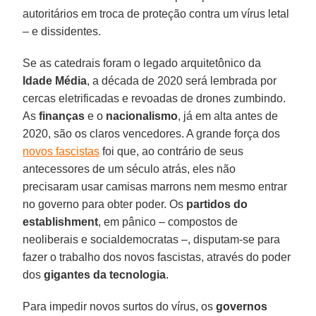
autoritários em troca de proteção contra um vírus letal
– e dissidentes.
Se as catedrais foram o legado arquitetônico da
Idade Média
, a década de 2020 será lembrada por
cercas eletrificadas e revoadas de drones zumbindo.
As
finanças
e o
nacionalismo
, já em alta antes de
2020, são os claros vencedores. A grande força dos
novos fascistas
foi que, ao contrário de seus
antecessores de um século atrás, eles não
precisaram usar camisas marrons nem mesmo entrar
no governo para obter poder. Os
partidos do
establishment
, em pânico – compostos de
neoliberais e socialdemocratas –, disputam-se para
fazer o trabalho dos novos fascistas, através do poder
dos
gigantes da tecnologia
.
Para impedir novos surtos do vírus, os
governos