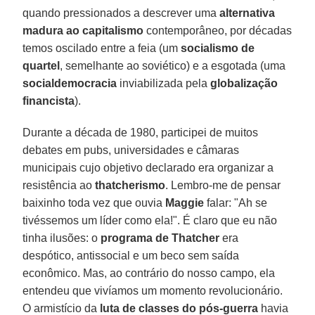
quando pressionados a descrever uma
alternativa
madura ao capitalismo
contemporâneo, por décadas
temos oscilado entre a feia (um
socialismo de
quartel
, semelhante ao soviético) e a esgotada (uma
socialdemocracia
inviabilizada pela
globalização
financista
).
Durante a década de 1980, participei de muitos
debates em pubs, universidades e câmaras
municipais cujo objetivo declarado era organizar a
resistência ao
thatcherismo
. Lembro-me de pensar
baixinho toda vez que ouvia
Maggie
falar: "Ah se
tivéssemos um líder como ela!". É claro que eu não
tinha ilusões: o
programa de Thatcher
era
despótico, antissocial e um beco sem saída
econômico. Mas, ao contrário do nosso campo, ela
entendeu que vivíamos um momento revolucionário.
O armistício da
luta de classes do pós-guerra
havia