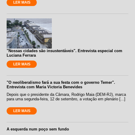
LER MAIS
"Nossas cidades são insustentáveis". Entrevista especial com
Luciana Ferrara
LER MAIS
"O neoliberalismo fará a sua festa com o governo Temer".
Entrevista com Maria Victoria Benevides
Depois que o presidente da Câmara, Rodrigo Maia (DEM-RJ), marca
para uma segunda-feira, 12 de setembro, a votação em plenário [...]
LER MAIS
A esquerda num poço sem fundo