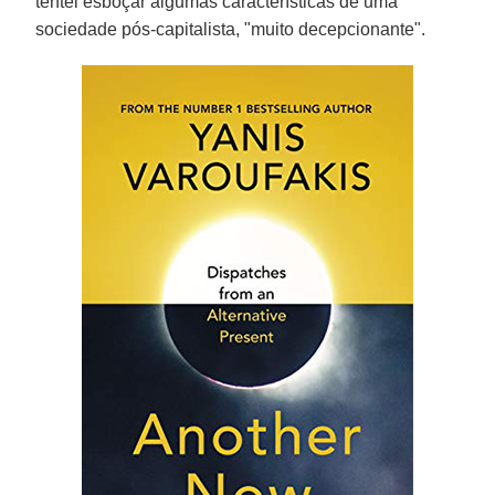
tentei esboçar algumas características de uma
sociedade pós-capitalista, "muito decepcionante".