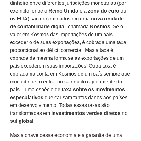
dinheiro entre diferentes jurisdições monetárias (por
exemplo, entre o
Reino Unido
e a
zona do euro
ou
os
EUA
) são denominados em uma
nova unidade
de contabilidade digital
, chamada
Kosmos
. Se o
valor em Kosmos das importações de um país
exceder o de suas exportações, é cobrada uma taxa
proporcional ao déficit comercial. Mas a taxa é
cobrada da mesma forma se as exportações de um
país excederem suas importações. Outra taxa é
cobrada na conta em Kosmos de um país sempre que
muito dinheiro entrar ou sair muito rapidamente do
país – uma espécie de
taxa sobre os movimentos
especulativos
que causam tantos danos aos países
em desenvolvimento. Todas essas taxas são
transformadas em
investimentos verdes diretos
no
sul global
.
Mas a chave dessa economia é a garantia de uma