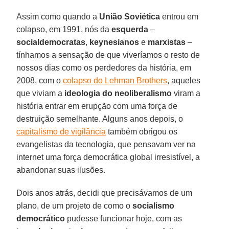
Assim como quando a
União Soviética
entrou em
colapso, em 1991, nós da
esquerda
–
socialdemocratas
,
keynesianos
e
marxistas
–
tínhamos a sensação de que viveríamos o resto de
nossos dias como os perdedores da história, em
2008, com o
colapso do Lehman Brothers
, aqueles
que viviam a
ideologia do neoliberalismo
viram a
história entrar em erupção com uma força de
destruição semelhante. Alguns anos depois, o
capitalismo de vigilância
também obrigou os
evangelistas da tecnologia, que pensavam ver na
internet uma força democrática global irresistível, a
abandonar suas ilusões.
Dois anos atrás, decidi que precisávamos de um
plano, de um projeto de como o
socialismo
democrático
pudesse funcionar hoje, com as