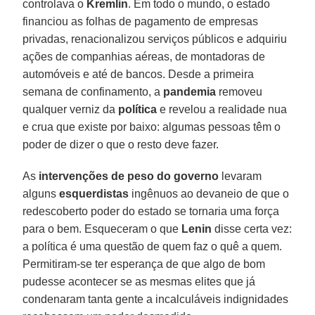
controlava o
Kremlin
. Em todo o mundo, o estado
financiou as folhas de pagamento de empresas
privadas, renacionalizou serviços públicos e adquiriu
ações de companhias aéreas, de montadoras de
automóveis e até de bancos. Desde a primeira
semana de confinamento, a
pandemia
removeu
qualquer verniz da
política
e revelou a realidade nua
e crua que existe por baixo: algumas pessoas têm o
poder de dizer o que o resto deve fazer.
As
intervenções de peso do governo
levaram
alguns
esquerdistas
ingênuos ao devaneio de que o
redescoberto poder do estado se tornaria uma força
para o bem. Esqueceram o que
Lenin
disse certa vez:
a política é uma questão de quem faz o quê a quem.
Permitiram-se ter esperança de que algo de bom
pudesse acontecer se as mesmas elites que já
condenaram tanta gente a incalculáveis indignidades