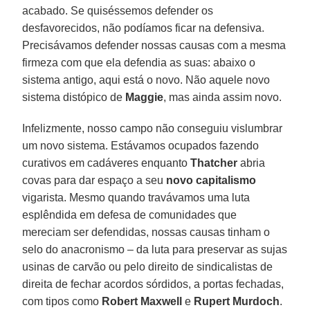
acabado. Se quiséssemos defender os
desfavorecidos, não podíamos ficar na defensiva.
Precisávamos defender nossas causas com a mesma
firmeza com que ela defendia as suas: abaixo o
sistema antigo, aqui está o novo. Não aquele novo
sistema distópico de
Maggie
, mas ainda assim novo.
Infelizmente, nosso campo não conseguiu vislumbrar
um novo sistema. Estávamos ocupados fazendo
curativos em cadáveres enquanto
Thatcher
abria
covas para dar espaço a seu
novo capitalismo
vigarista. Mesmo quando travávamos uma luta
esplêndida em defesa de comunidades que
mereciam ser defendidas, nossas causas tinham o
selo do anacronismo – da luta para preservar as sujas
usinas de carvão ou pelo direito de sindicalistas de
direita de fechar acordos sórdidos, a portas fechadas,
com tipos como
Robert Maxwell
e
Rupert Murdoch
.