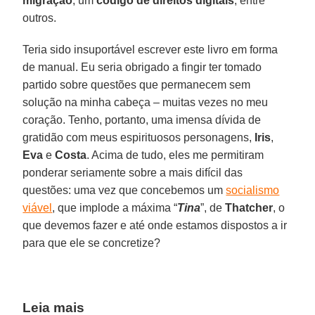
migração
; um
código de direitos digitais
, entre
outros.
Teria sido insuportável escrever este livro em forma
de manual. Eu seria obrigado a fingir ter tomado
partido sobre questões que permanecem sem
solução na minha cabeça – muitas vezes no meu
coração. Tenho, portanto, uma imensa dívida de
gratidão com meus espirituosos personagens,
Iris
,
Eva
e
Costa
. Acima de tudo, eles me permitiram
ponderar seriamente sobre a mais difícil das
questões: uma vez que concebemos um
socialismo
viável
, que implode a máxima “
Tina
”, de
Thatcher
, o
que devemos fazer e até onde estamos dispostos a ir
para que ele se concretize?
Leia mais