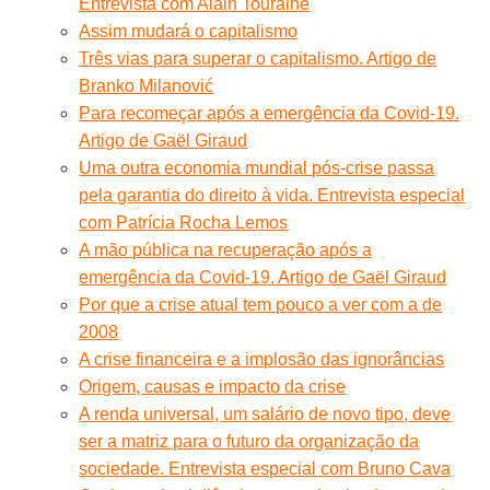
Entrevista com Alain Touraine
Assim mudará o capitalismo
Três vias para superar o capitalismo. Artigo de
Branko Milanović
Para recomeçar após a emergência da Covid-19.
Artigo de Gaël Giraud
Uma outra economia mundial pós-crise passa
pela garantia do direito à vida. Entrevista especial
com Patrícia Rocha Lemos
A mão pública na recuperação após a
emergência da Covid-19. Artigo de Gaël Giraud
Por que a crise atual tem pouco a ver com a de
2008
A crise financeira e a implosão das ignorâncias
Origem, causas e impacto da crise
A renda universal, um salário de novo tipo, deve
ser a matriz para o futuro da organização da
sociedade. Entrevista especial com Bruno Cava