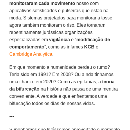
monitoraram cada movimento
nosso com
aplicativos sofisticados e pulseiras que estão na
moda. Sistemas projetados para monitorar a tosse
agora também monitoram o riso. Eles tornaram
repentinamente jurássicas organizações
especializadas em
vigilância
e “
modificação de
comportamento
”, como as infames
KGB
e
Cambridge Analytica
.
Em que momento a humanidade perdeu o rumo?
Teria sido em 1991? Em 2008? Ou ainda tínhamos
uma chance em 2020? Como as epifanias, a
teoria
da bifurcação
na história não passa de uma mentira
conveniente. A verdade é que enfrentamos uma
bifurcação todos os dias de nossas vidas.
•••
Suponhamos que tivéssemos aproveitado o momento