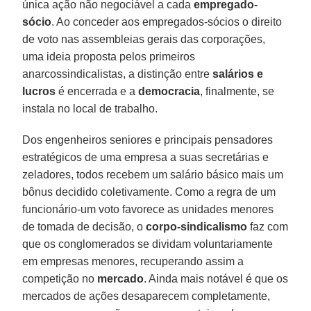
única ação não negociável a cada
empregado-
sócio
. Ao conceder aos empregados-sócios o direito
de voto nas assembleias gerais das corporações,
uma ideia proposta pelos primeiros
anarcossindicalistas, a distinção entre
salários e
lucros
é encerrada e a
democracia
, finalmente, se
instala no local de trabalho.
Dos engenheiros seniores e principais pensadores
estratégicos de uma empresa a suas secretárias e
zeladores, todos recebem um salário básico mais um
bônus decidido coletivamente. Como a regra de um
funcionário-um voto favorece as unidades menores
de tomada de decisão, o
corpo-sindicalismo
faz com
que os conglomerados se dividam voluntariamente
em empresas menores, recuperando assim a
competição no
mercado
. Ainda mais notável é que os
mercados de ações desaparecem completamente,