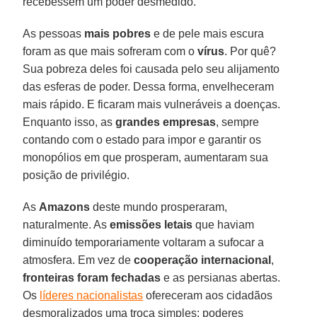
recebessem um poder desmedido.
As pessoas
mais pobres
e de pele mais escura
foram as que mais sofreram com o
vírus
. Por quê?
Sua pobreza deles foi causada pelo seu alijamento
das esferas de poder. Dessa forma, envelheceram
mais rápido. E ficaram mais vulneráveis a doenças.
Enquanto isso, as
grandes empresas
, sempre
contando com o estado para impor e garantir os
monopólios em que prosperam, aumentaram sua
posição de privilégio.
As
Amazons
deste mundo prosperaram,
naturalmente. As
emissões letais
que haviam
diminuído temporariamente voltaram a sufocar a
atmosfera. Em vez de
cooperação internacional
,
fronteiras foram fechadas
e as persianas abertas.
Os
líderes nacionalistas
ofereceram aos cidadãos
desmoralizados uma troca simples: poderes