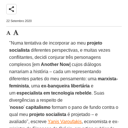
share
22 Setembro 2020
"Numa tentativa de incorporar ao meu
projeto
socialista
diferentes perspectivas, e muitas vezes
conflitantes, decidi conjurar três personagens
complexos [em
Another Now
] cujos diálogos
narrariam a história – cada um representando
diferentes partes do meu pensamento: uma
marxista-
feminista
, uma
ex-banqueira libertária
e
um
especialista em tecnologia rebelde
. Suas
divergências a respeito de
'
nosso
'
capitalismo
formam o pano de fundo contra o
qual meu
projeto socialista
é projetado – e
avaliado", escreve
Yanis Varoufakis
, economista e ex-