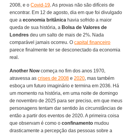
2008, e o
Covid-19
. As provas não são difíceis de
encontrar. Em 12 de agosto, dia em que foi divulgado
que a
economia britânica
havia sofrido a maior
queda de sua história, a
Bolsa de Valores de
Londres
deu um salto de mais de 2%. Nada
comparável jamais ocorreu. O
capital financeiro
parece finalmente ter se desconectado da economia
real.
Another Now
começa no fim dos anos 1970,
atravessa as
crises de 2008
e
2020
, mas também
esboça um futuro imaginário e termina em 2036. Há
um momento na história, em uma noite de domingo
de novembro de 2025 para ser preciso, em que meus
personagens tentam dar sentido às circunstâncias de
então a partir dos eventos de 2020. A primeira coisa
que observam é como o
confinamento
mudou
drasticamente a percepção das pessoas sobre a