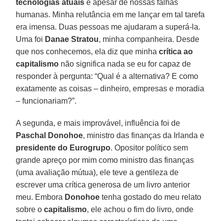
tecnologias atuais
e apesar de nossas falhas
humanas. Minha relutância em me lançar em tal tarefa
era imensa. Duas pessoas me ajudaram a superá-la.
Uma foi
Danae Stratou
, minha companheira. Desde
que nos conhecemos, ela diz que minha
crítica ao
capitalismo
não significa nada se eu for capaz de
responder à pergunta: “Qual é a alternativa? E como
exatamente as coisas – dinheiro, empresas e moradia
– funcionariam?”.
A segunda, e mais improvável, influência foi de
Paschal Donohoe
, ministro das finanças da Irlanda e
presidente do
Eurogrupo
. Opositor político sem
grande apreço por mim como ministro das finanças
(uma avaliação mútua), ele teve a gentileza de
escrever uma crítica generosa de um livro anterior
meu. Embora
Donohoe
tenha gostado do meu relato
sobre o
capitalismo
, ele achou o fim do livro, onde