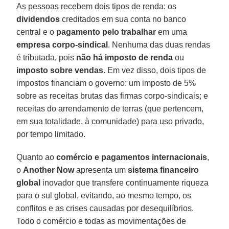
As pessoas recebem dois tipos de renda: os
dividendos
creditados em sua conta no banco
central e o
pagamento pelo trabalhar
em uma
empresa corpo-sindical
. Nenhuma das duas rendas
é tributada, pois
não há imposto de renda
ou
imposto sobre vendas
. Em vez disso, dois tipos de
impostos financiam o governo: um imposto de 5%
sobre as receitas brutas das firmas corpo-sindicais; e
receitas do arrendamento de terras (que pertencem,
em sua totalidade, à comunidade) para uso privado,
por tempo limitado.
Quanto ao
comércio e pagamentos internacionais
,
o
Another Now
apresenta um
sistema financeiro
global
inovador que transfere continuamente riqueza
para o sul global, evitando, ao mesmo tempo, os
conflitos e as crises causadas por desequilíbrios.
Todo o comércio e todas as movimentações de