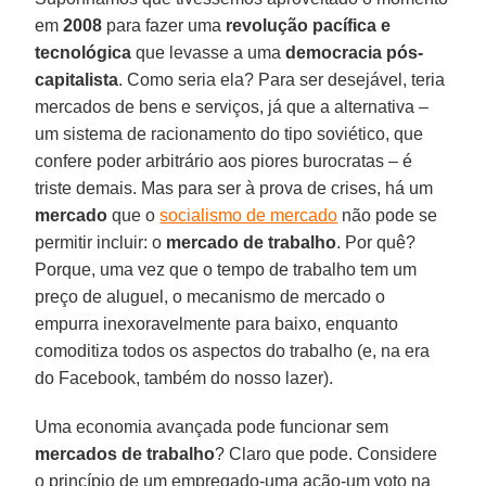
em
2008
para fazer uma
revolução pacífica e
tecnológica
que levasse a uma
democracia pós-
capitalista
. Como seria ela? Para ser desejável, teria
mercados de bens e serviços, já que a alternativa –
um sistema de racionamento do tipo soviético, que
confere poder arbitrário aos piores burocratas – é
triste demais. Mas para ser à prova de crises, há um
mercado
que o
socialismo de mercado
não pode se
permitir incluir: o
mercado de trabalho
. Por quê?
Porque, uma vez que o tempo de trabalho tem um
preço de aluguel, o mecanismo de mercado o
empurra inexoravelmente para baixo, enquanto
comoditiza todos os aspectos do trabalho (e, na era
do Facebook, também do nosso lazer).
Uma economia avançada pode funcionar sem
mercados de trabalho
? Claro que pode. Considere
o princípio de um empregado-uma ação-um voto na