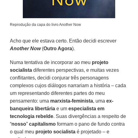
Reprodução da capa do livro Another Now
Acho que ele estava certo. Então decidi escrever
Another Now
(
Outro Agora
).
Numa tentativa de incorporar ao meu
projeto
socialista
diferentes perspectivas, e muitas vezes
conflitantes, decidi conjurar três personagens
complexos cujos diálogos narrariam a história – cada
um representando diferentes partes do meu
pensamento: uma
marxista-feminista
, uma
ex-
banqueira libertária
e um
especialista em
tecnologia rebelde
. Suas divergências a respeito de
“
nosso
”
capitalismo
formam o pano de fundo contra
o qual meu
projeto socialista
é projetado – e