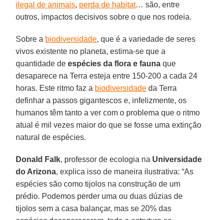
ilegal de animais
,
perda de habitat
… são, entre
outros, impactos decisivos sobre o que nos rodeia.
Sobre a
biodiversidade
, que é a variedade de seres
vivos existente no planeta, estima-se que a
quantidade de
espécies da flora e fauna
que
desaparece na Terra esteja entre 150-200 a cada 24
horas. Este ritmo faz a
biodiversidade
da Terra
definhar a passos gigantescos e, infelizmente, os
humanos têm tanto a ver com o problema que o ritmo
atual é mil vezes maior do que se fosse uma extinção
natural de espécies.
Donald Falk
, professor de ecologia na
Universidade
do Arizona
, explica isso de maneira ilustrativa: “As
espécies são como tijolos na construção de um
prédio. Podemos perder uma ou duas dúzias de
tijolos sem a casa balançar, mas se 20% das