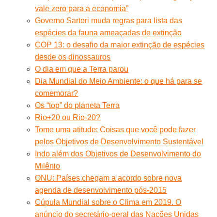
vale zero para a economia”
Governo Sartori muda regras para lista das
espécies da fauna ameaçadas de extinção
COP 13: o desafio da maior extinção de espécies
desde os dinossauros
O dia em que a Terra parou
Dia Mundial do Meio Ambiente: o que há para se
comemorar?
Os “top” do planeta Terra
Rio+20 ou Rio-20?
Tome uma atitude: Coisas que você pode fazer
pelos Objetivos de Desenvolvimento Sustentável
Indo além dos Objetivos de Desenvolvimento do
Milênio
ONU: Países chegam a acordo sobre nova
agenda de desenvolvimento pós-2015
Cúpula Mundial sobre o Clima em 2019. O
anúncio do secretário-geral das Nações Unidas