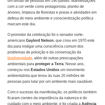
um bilhão de pessoas em 190 países. Manifestações
com a cor verde como protagonista, plantio de
árvores, limpeza de florestas e praias e atividades em
defesa do meio ambiente e conscientização política
marcam este dia.
O promotor da celebração foi o senador norte-
americano
Gaylord Nelson
, que criou em 1970 este
dia para instigar uma consciência comum dos
problemas de poluição e da conservação da
biodiversidade
, além de outras preocupações
ambientais para
proteger a Terra
. Nesse ano,
começou nos
Estados Unidos
um movimento
ambientalista que levou às ruas 20 milhões de
pessoas para lutar por um ambiente mais saudável.
Com o sucesso da manifestação, os políticos também
ficaram cientes da importância da natureza e do
cuidado com o meio ambiente, e foi criada a
Agência