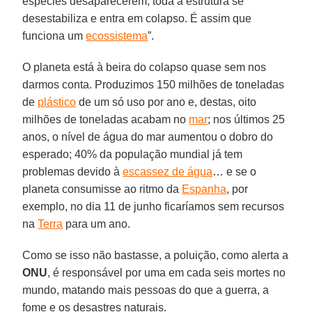
espécies desaparecerem, toda a estrutura se
desestabiliza e entra em colapso. É assim que
funciona um
ecossistema
”.
O planeta está à beira do colapso quase sem nos
darmos conta. Produzimos 150 milhões de toneladas
de
plástico
de um só uso por ano e, destas, oito
milhões de toneladas acabam no
mar
; nos últimos 25
anos, o nível de água do mar aumentou o dobro do
esperado; 40% da população mundial já tem
problemas devido à
escassez de água
… e se o
planeta consumisse ao ritmo da
Espanha
, por
exemplo, no dia 11 de junho ficaríamos sem recursos
na
Terra
para um ano.
Como se isso não bastasse, a poluição, como alerta a
ONU
, é responsável por uma em cada seis mortes no
mundo, matando mais pessoas do que a guerra, a
fome e os desastres naturais.