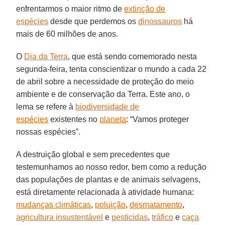
enfrentarmos o maior ritmo de
extinção de
espécies
desde que perdemos os
dinossauros
há
mais de 60 milhões de anos.
O
Dia da Terra
, que está sendo comemorado nesta
segunda-feira, tenta conscientizar o mundo a cada 22
de abril sobre a necessidade de proteção do meio
ambiente e de conservação da Terra. Este ano, o
lema se refere à
biodiversidade de
espécies
existentes no
planeta
: “Vamos proteger
nossas espécies”.
A destruição global e sem precedentes que
testemunhamos ao nosso redor, bem como a redução
das populações de plantas e de animais selvagens,
está diretamente relacionada à atividade humana:
mudanças climáticas
,
poluição
,
desmatamento
,
agricultura insustentável
e
pesticidas
,
tráfico
e
caça