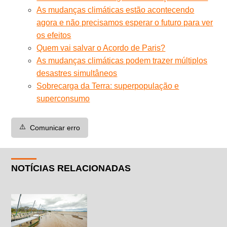
As mudanças climáticas estão acontecendo
agora e não precisamos esperar o futuro para ver
os efeitos
Quem vai salvar o Acordo de Paris?
As mudanças climáticas podem trazer múltiplos
desastres simultâneos
Sobrecarga da Terra: superpopulação e
superconsumo
⚠️
Comunicar erro
NOTÍCIAS RELACIONADAS