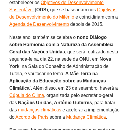
estabelecer os
Objetivos de Desenvolvimento
Sustentável
(
ODS
), que se baseariam nos
Objetivos
de Desenvolvimento do Milênio
e coincidiriam com a
Agenda de Desenvolvimento
depois de 2015.
Neste ano, também se celebra o
nono Diálogo
sobre Harmonia com a Natureza da Assembleia
Geral das Nações Unidas
, que será realizado nesta
segunda-feira, dia 22, na sede da
ONU
, em
Nova
York
, na Sala do Conselho de Administração de
Tutela, e vai focar no tema '
A Mãe Terra na
Aplicação da Educação sobre as Mudanças
Climática
’. Além disso, em 23 de setembro, haverá a
Cúpula do Clima
, organizada pelo secretário-geral
das
Nações Unidas
,
António Guterres
, para tratar
das
mudanças climáticas
e acelerar a implementação
do
Acordo de Paris
sobre a
Mudança Climática
.