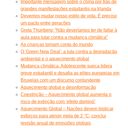
Importante mensagem sobre o clima por trás de
grandes manifestações estudantis na Irlanda
Devemos mudar nosso estilo de vida. É preciso
um pacto entre gerações
Greta Thunberg: “Não deveríamos ter de faltar à
aula para lutar contra a mudança climática”
As crianças tomam conta do mundo
O 'Green New Deal': a luta contra a degradação
ambiental e o aquecimento global
Mudança climática. Adolescente sueca lidera
greve estudantil e desafia as elites europeias em
Bruxelas com um discurso contundente
Aquecimento global e desinformação
Coextinção – Aquecimento global aumenta o
risco de extinção com ‘efeito dominó’
Aquecimento Global – Nações devem triplicar
esforços para atingir meta de 2 °C, conclui
revisão anual de emissões globais