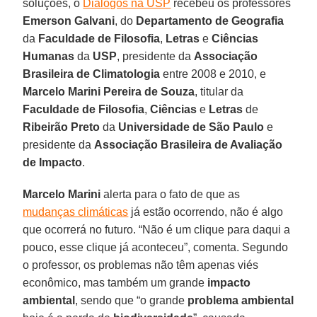
soluções, o
Diálogos na USP
recebeu os professores
Emerson Galvani
, do
Departamento de Geografia
da
Faculdade de Filosofia
,
Letras
e
Ciências
Humanas
da
USP
, presidente da
Associação
Brasileira de Climatologia
entre 2008 e 2010, e
Marcelo Marini Pereira de Souza
, titular da
Faculdade de Filosofia
,
Ciências
e
Letras
de
Ribeirão Preto
da
Universidade de São Paulo
e
presidente da
Associação Brasileira de Avaliação
de Impacto
.
Marcelo Marini
alerta para o fato de que as
mudanças climáticas
já estão ocorrendo, não é algo
que ocorrerá no futuro. “Não é um clique para daqui a
pouco, esse clique já aconteceu”, comenta. Segundo
o professor, os problemas não têm apenas viés
econômico, mas também um grande
impacto
ambiental
, sendo que “o grande
problema ambiental