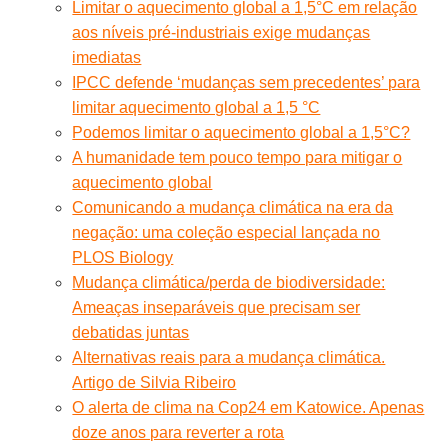
Limitar o aquecimento global a 1,5°C em relação
aos níveis pré-industriais exige mudanças
imediatas
IPCC defende ‘mudanças sem precedentes’ para
limitar aquecimento global a 1,5 °C
Podemos limitar o aquecimento global a 1,5°C?
A humanidade tem pouco tempo para mitigar o
aquecimento global
Comunicando a mudança climática na era da
negação: uma coleção especial lançada no
PLOS Biology
Mudança climática/perda de biodiversidade:
Ameaças inseparáveis que precisam ser
debatidas juntas
Alternativas reais para a mudança climática.
Artigo de Silvia Ribeiro
O alerta de clima na Cop24 em Katowice. Apenas
doze anos para reverter a rota