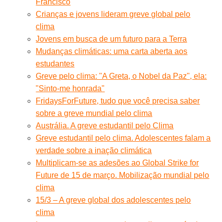
Francisco
Crianças e jovens lideram greve global pelo
clima
Jovens em busca de um futuro para a Terra
Mudanças climáticas: uma carta aberta aos
estudantes
Greve pelo clima: "A Greta, o Nobel da Paz", ela:
"Sinto-me honrada"
FridaysForFuture, tudo que você precisa saber
sobre a greve mundial pelo clima
Austrália. A greve estudantil pelo Clima
Greve estudantil pelo clima. Adolescentes falam a
verdade sobre a inação climática
Multiplicam-se as adesões ao Global Strike for
Future de 15 de março. Mobilização mundial pelo
clima
15/3 – A greve global dos adolescentes pelo
clima