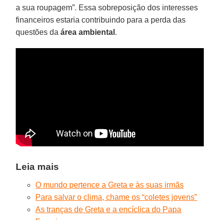
a sua roupagem”. Essa sobreposição dos interesses
financeiros estaria contribuindo para a perda das
questões da
área ambiental
.
Leia mais
O mundo pertence a Greta e às suas irmãs
Para salvar o clima, chame os “coletes jovens”
As tranças de Greta e a encíclica do Papa