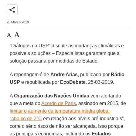
share
26 Março 2019
“Diálogos na USP” discute as mudanças climáticas e
possíveis soluções – Especialistas garantem que a
solução passaria por medidas de Estado.
A reportagem é de
Andre Arias
, publicada por
Rádio
USP
e republicada por
EcoDebate
, 25-03-2019.
A
Organização das Nações Unidas
vem alertando
que a meta do
Acordo de Paris
, assinado em 2015, de
limitar o aumento da temperatura média global
“abaixo de 2°C
em relação aos níveis pré-industriais”,
corre o sério risco de não ser alcançada. Isso porque
as principais economias, incluindo os
Estados