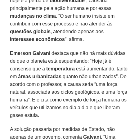
hoje é a perda de
biodiversidade
”, causada
principalmente pela ação humana e por essas
mudanças no clima
. “O ser humano insiste em
contribuir com esse processo e não atender às
questões globais
, atendendo apenas aos
interesses econômicos
”, afirma.
Emerson Galvani
destaca que não há mais dúvidas
de que o planeta está esquentando: “Hoje já é
consenso que a
temperatura
está aumentando, tanto
em
áreas urbanizadas
quanto não urbanizadas”. De
acordo com o professor, a causa seria “uma força
natural, associada aos ciclos geológicos, e uma força
humana”. Ele cita como exemplo de força humana os
veículos que utilizamos no dia a dia e que liberam
gases estufa.
A solução passaria por medidas de Estado, não
apenas de um governo, comenta
Galvani
. “Uma