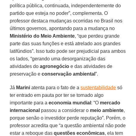
política pública, continuada, independentemente do
partido que esteja no poder”, complementa. O
professor destaca mudanças ocorridas no Brasil nos
últimos governos, apontando para a mudança no
Ministério do Meio Ambiente
, “que perdeu grande
parte das suas funções e está atrelado aos grandes
latifúndios”. Isso tudo pode ser prejudicial para ambos
os lados, “gerando uma desorganização das
atividades do
agronegócio
e das atividades de
preservação e
conservação ambiental
”.
Já
Marini
atenta para o fato de a
sustentabilidade
só
ter entrado em pauta por ter se tornado algo
importante para a
economia mundial
: “O
mercado
internacional
passou a considerar o
meio ambiente
,
porque senão o investidor perde reputação”. Porém, o
professor acredita que “a questão ambiental não pode
estar a reboque das
questões econômicas
, ela tem