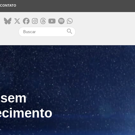
CONTATO
search
 sem
uecimento