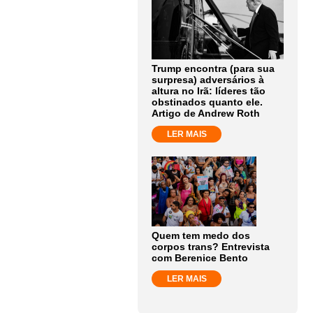
Trump encontra (para sua
surpresa) adversários à
altura no Irã: líderes tão
obstinados quanto ele.
Artigo de Andrew Roth
LER MAIS
Quem tem medo dos
corpos trans? Entrevista
com Berenice Bento
LER MAIS