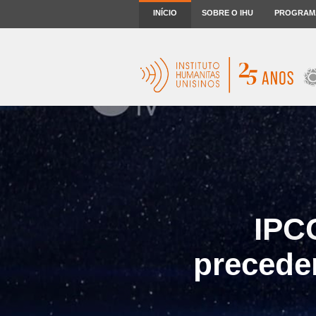
INÍCIO
SOBRE O IHU
PROGRAM
IPC
preceden