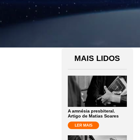
MAIS LIDOS
A amnésia presbiteral.
Artigo de Matias Soares
LER MAIS