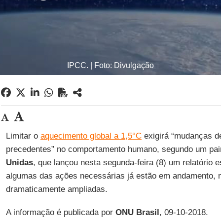
IPCC. | Foto: Divulgação
Limitar o
aquecimento global a 1,5°C
exigirá “mudanças d
precedentes” no comportamento humano, segundo um pain
Unidas
, que lançou nesta segunda-feira (8) um relatório 
algumas das ações necessárias já estão em andamento, 
dramaticamente ampliadas.
A informação é publicada por
ONU Brasil
, 09-10-2018.