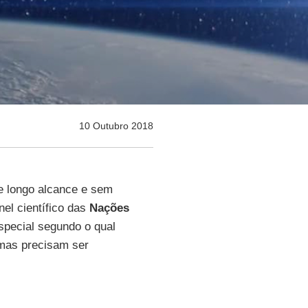
10 Outubro 2018
e longo alcance e sem
el científico das
Nações
especial segundo o qual
mas precisam ser