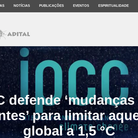
AS
NOTÍCIAS
PUBLICAÇÕES
EVENTOS
ESPIRITUALIDADE
C defende ‘mudanças
tes’ para limitar aq
global a 1,5 °C