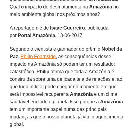
Qual o impacto do desmatamento na
Amazônia
no
meio ambiente global nos próximos anos?
A reportagem é de
Isaac Guerreiro
, publicada
por
Portal Amazônia
, 13-06-2017.
Segundo o cientista e ganhador do prêmio
Nobel da
Paz
,
Philip Fearnside
, as consequências desse
impacto na Amazônia só podem ter um resultado:
catastrófico.
Philip
afirma que toda a Amazônia é
construída sobre uma delicada teia de relações e, ao
que tudo indica, pode chegar no momento em que
será impossível recuperar a
Amazônia
e um clima
saudável em todo o planeta.Isso porque a
Amazônia
tem um importante papel numa das principais
mudanças que o nosso planeta já viu: o aquecimento
global.