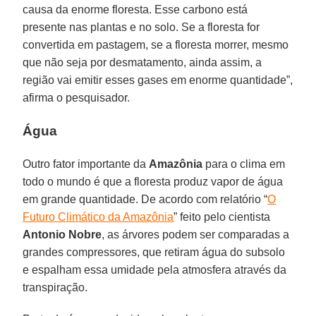
causa da enorme floresta. Esse carbono está
presente nas plantas e no solo. Se a floresta for
convertida em pastagem, se a floresta morrer, mesmo
que não seja por desmatamento, ainda assim, a
região vai emitir esses gases em enorme quantidade”,
afirma o pesquisador.
Água
Outro fator importante da
Amazônia
para o clima em
todo o mundo é que a floresta produz vapor de água
em grande quantidade. De acordo com relatório “
O
Futuro Climático da Amazônia
” feito pelo cientista
Antonio Nobre
, as árvores podem ser comparadas a
grandes compressores, que retiram água do subsolo
e espalham essa umidade pela atmosfera através da
transpiração.