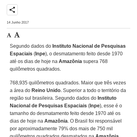
share
14 Junho 2017
Segundo dados do
Instituto Nacional de Pesquisas
Espaciais
(
Inpe
), o desmatamento feito desde 1970
até os dias de hoje na
Amazônia
supera 768
quilômetros quadrados.
768,935 quilômetros quadrados. Maior que três vezes
a área do
Reino Unido
. Superior a todo o território da
região sul brasileira. Segundo dados do
Instituto
Nacional de Pesquisas Espaciais
(
Inpe
), esse é o
tamanho do desmatamento feito desde 1970 até os
dias de hoje na
Amazônia
. O Brasil foi responsável
por aproximadamente 79% dos mais de 750 mil
quilômetros quadrados desmatados na
Amazônia
.