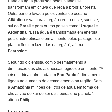
Parte da água produzida pelas plantas se
transformam em chuva que rega a própria floresta.
Outra parte é levada pelos ventos do oceano
Atlântico
e vai para a região centro-oeste, sudeste,
sul do
Brasil
e para outros países como
Uruguai
e
Argentina
. “Essa água é transformada em energia
pelas hidrelétricas e em alimento pelas pastagens e
plantações em fazendas da região”, afirma
Fearnside
.
Segundo o cientista, com o desmatamento a
diminuição das chuvas nessas regiões é eminente. “A
crise hídrica enfrentada em
São Paulo
é diretamente
ligada ao aumento do desmatamento na região. Sem
a
Amazônia
milhões de litros de água em forma de
chuva vão deixar de ser distribuídas no planeta”,
afirma
Philip
.
Leia mais