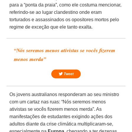
para a “ponta da praia”, como ele costuma mencionar,
referindo-se ao lugar clandestino onde eram
torturados e assassinados os opositores mortos pelo
regime de exceção que ele tanto exalta.
“Nós seremos menos ativistas se vocês fizerem
menos merda”
Tweet
Os jovens australianos responderam ao seu ministro
com um cartaz nas ruas: “Nós seremos menos
ativistas se vocês fizerem menos merda”. As
manifestações de estudantes exigindo ações dos
adultos diante da crise climática multiplicaram-se,
especialmente na
Europa
, chegando a ter dezenas