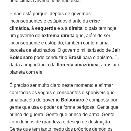
pelo clima. Deveria. Mas não está.
E não está porque, depois de governos
inconsequentes e estúpidos diante da
crise
climática
, à
esquerda
e a à
direita
, o país tem hoje
um governo de
extrema-direita
que, além de ser
inconsequente e estúpido, também contém uma
parcela de alucinados. O governo militarizado de
Jair
Bolsonaro
pode conduzir o
Brasil
para o abismo. E,
dada a importância da
floresta amazônica
, arrastar o
planeta com ele.
É preciso ser muito claro neste momento e afirmar
com todas as vogais e consoantes disponíveis que
uma parcela do governo
Bolsonaro
é composta por
gente que usa o poder de forma perigosa. Gente que
brinca de guerra. Gente que brinca de arma. Gente
com delírios de grandeza e desejo de destruição.
Gente que tem tanto medo dos próprios demônios