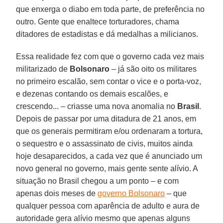
que enxerga o diabo em toda parte, de preferência no
outro. Gente que enaltece torturadores, chama
ditadores de estadistas e dá medalhas a milicianos.
Essa realidade fez com que o governo cada vez mais
militarizado de
Bolsonaro
– já são oito os militares
no primeiro escalão, sem contar o vice e o porta-voz,
e dezenas contando os demais escalões, e
crescendo... – criasse uma nova anomalia no
Brasil
.
Depois de passar por uma ditadura de 21 anos, em
que os generais permitiram e/ou ordenaram a tortura,
o sequestro e o assassinato de civis, muitos ainda
hoje desaparecidos, a cada vez que é anunciado um
novo general no governo, mais gente sente alívio. A
situação no Brasil chegou a um ponto – e com
apenas dois meses de
governo Bolsonaro
– que
qualquer pessoa com aparência de adulto e aura de
autoridade gera alívio mesmo que apenas alguns