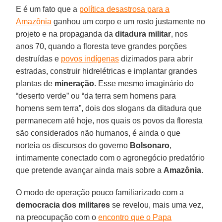
E é um fato que a
política desastrosa para a
Amazônia
ganhou um corpo e um rosto justamente no
projeto e na propaganda da
ditadura militar
, nos
anos 70, quando a floresta teve grandes porções
destruídas e
povos indígenas
dizimados para abrir
estradas, construir hidrelétricas e implantar grandes
plantas de
mineração
. Esse mesmo imaginário do
“deserto verde” ou “da terra sem homens para
homens sem terra”, dois dos slogans da ditadura que
permanecem até hoje, nos quais os povos da floresta
são considerados não humanos, é ainda o que
norteia os discursos do governo
Bolsonaro
,
intimamente conectado com o agronegócio predatório
que pretende avançar ainda mais sobre a
Amazônia
.
O modo de operação pouco familiarizado com a
democracia dos militares
se revelou, mais uma vez,
na preocupação com o
encontro que o Papa