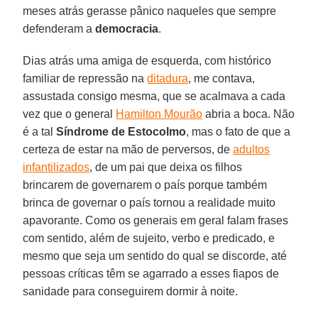
meses atrás gerasse pânico naqueles que sempre
defenderam a
democracia
.
Dias atrás uma amiga de esquerda, com histórico
familiar de repressão na
ditadura
, me contava,
assustada consigo mesma, que se acalmava a cada
vez que o general
Hamilton Mourão
abria a boca. Não
é a tal
Síndrome de Estocolmo
, mas o fato de que a
certeza de estar na mão de perversos, de
adultos
infantilizados
, de um pai que deixa os filhos
brincarem de governarem o país porque também
brinca de governar o país tornou a realidade muito
apavorante. Como os generais em geral falam frases
com sentido, além de sujeito, verbo e predicado, e
mesmo que seja um sentido do qual se discorde, até
pessoas críticas têm se agarrado a esses fiapos de
sanidade para conseguirem dormir à noite.