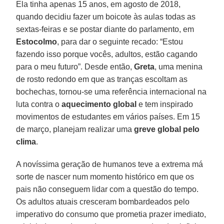
Ela tinha apenas 15 anos, em agosto de 2018,
quando decidiu fazer um boicote às aulas todas as
sextas-feiras e se postar diante do parlamento, em
Estocolmo
, para dar o seguinte recado: “Estou
fazendo isso porque vocês, adultos, estão cagando
para o meu futuro”. Desde então,
Greta
, uma menina
de rosto redondo em que as tranças escoltam as
bochechas, tornou-se uma referência internacional na
luta contra o
aquecimento global
e tem inspirado
movimentos de estudantes em vários países. Em 15
de março, planejam realizar uma
greve global pelo
clima
.
A novíssima geração de humanos teve a extrema má
sorte de nascer num momento histórico em que os
pais não conseguem lidar com a questão do tempo.
Os adultos atuais cresceram bombardeados pelo
imperativo do consumo que prometia prazer imediato,