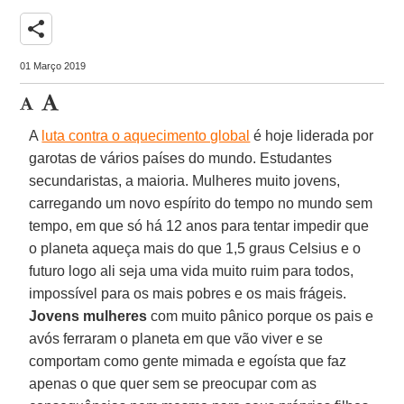
share
01 Março 2019
A
luta contra o aquecimento global
é hoje liderada por
garotas de vários países do mundo. Estudantes
secundaristas, a maioria. Mulheres muito jovens,
carregando um novo espírito do tempo no mundo sem
tempo, em que só há 12 anos para tentar impedir que
o planeta aqueça mais do que 1,5 graus Celsius e o
futuro logo ali seja uma vida muito ruim para todos,
impossível para os mais pobres e os mais frágeis.
Jovens mulheres
com muito pânico porque os pais e
avós ferraram o planeta em que vão viver e se
comportam como gente mimada e egoísta que faz
apenas o que quer sem se preocupar com as