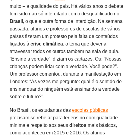
muito – a qualidade do país. Há vários anos o debate
tem sido não só interditado como desqualificado no
Brasil
, o que é outra forma de interdição. Na semana
passada, alunos e professores de escolas de vários
países fizeram um protesto pela falta de conteúdos
ligados à
crise climática
, o tema que deveria
atravessar todos os outros também na sala de aula.
“Ensine a verdade”, diziam os cartazes. Ou: “Nossas
crianças podem lidar com a verdade. Você pode?”.
Um professor comentou, durante a manifestação em
Londres: “Às vezes me pergunto: qual é o sentido de
ensinar quando ninguém está ensinando a verdade
sobre o futuro?”.
No Brasil, os estudantes das
escolas públicas
precisam se rebelar para ter ensino com qualidade
mínima e respeito aos seus
direitos
mais básicos,
como aconteceu em 2015 e 2016. Os alunos