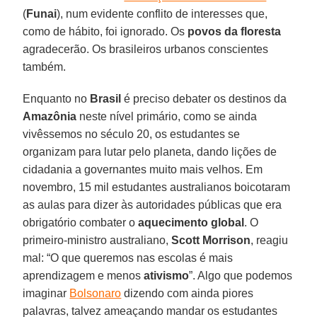
(
Funai
), num evidente conflito de interesses que,
como de hábito, foi ignorado. Os
povos da floresta
agradecerão. Os brasileiros urbanos conscientes
também.
Enquanto no
Brasil
é preciso debater os destinos da
Amazônia
neste nível primário, como se ainda
vivêssemos no século 20, os estudantes se
organizam para lutar pelo planeta, dando lições de
cidadania a governantes muito mais velhos. Em
novembro, 15 mil estudantes australianos boicotaram
as aulas para dizer às autoridades públicas que era
obrigatório combater o
aquecimento global
. O
primeiro-ministro australiano,
Scott Morrison
, reagiu
mal: “O que queremos nas escolas é mais
aprendizagem e menos
ativismo
”. Algo que podemos
imaginar
Bolsonaro
dizendo com ainda piores
palavras, talvez ameaçando mandar os estudantes