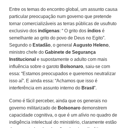
Entre os temas do encontro global, um assunto causa
particular preocupação num governo que pretende
tornar comercializáveis as terras públicas de usufruto
exclusivo dos
indígenas
: “ O grito dos
índios
é
semelhante ao grito do povo de Deus no Egito”.
Segundo o
Estadão
, o general
Augusto Heleno
,
ministro chefe do
Gabinete de Segurança
Institucional
e supostamente o adulto com mais
influência sobre o garoto
Bolsonaro
, saiu-se com
essa: “Estamos preocupados e queremos neutralizar
isso aí”. E ainda essa: “Achamos que isso é
interferência em assunto interno do
Brasil
”.
Como é fácil perceber, ainda que os generais no
governo militarizado de
Bolsonaro
demonstrem
capacidade cognitiva, o que é um alívio no quadro de
indigência intelectual do ministério, claramente estão