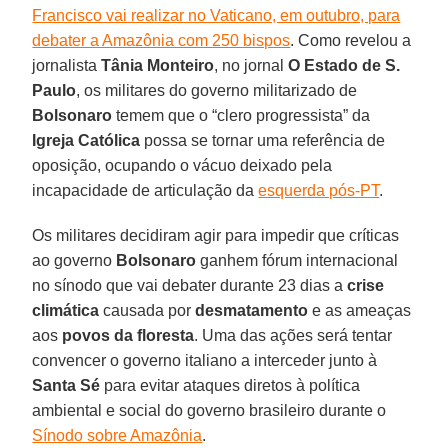
Francisco vai realizar no Vaticano, em outubro, para
debater a Amazônia com 250 bispos
. Como revelou a
jornalista
Tânia Monteiro
, no jornal
O Estado de S.
Paulo
, os militares do governo militarizado de
Bolsonaro
temem que o “clero progressista” da
Igreja Católica
possa se tornar uma referência de
oposição, ocupando o vácuo deixado pela
incapacidade de articulação da
esquerda pós-PT
.
Os militares decidiram agir para impedir que críticas
ao governo
Bolsonaro
ganhem fórum internacional
no sínodo que vai debater durante 23 dias a
crise
climática
causada por
desmatamento
e as ameaças
aos
povos da floresta
. Uma das ações será tentar
convencer o governo italiano a interceder junto à
Santa Sé
para evitar ataques diretos à política
ambiental e social do governo brasileiro durante o
Sínodo sobre Amazônia
.