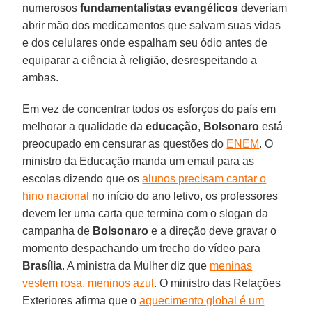
numerosos
fundamentalistas evangélicos
deveriam
abrir mão dos medicamentos que salvam suas vidas
e dos celulares onde espalham seu ódio antes de
equiparar a ciência à religião, desrespeitando a
ambas.
Em vez de concentrar todos os esforços do país em
melhorar a qualidade da
educação
,
Bolsonaro
está
preocupado em censurar as questões do
ENEM
. O
ministro da Educação manda um email para as
escolas dizendo que os
alunos precisam cantar o
hino nacional
no início do ano letivo, os professores
devem ler uma carta que termina com o slogan da
campanha de
Bolsonaro
e a direção deve gravar o
momento despachando um trecho do vídeo para
Brasília
. A ministra da Mulher diz que
meninas
vestem rosa, meninos azul
. O ministro das Relações
Exteriores afirma que o
aquecimento global é um