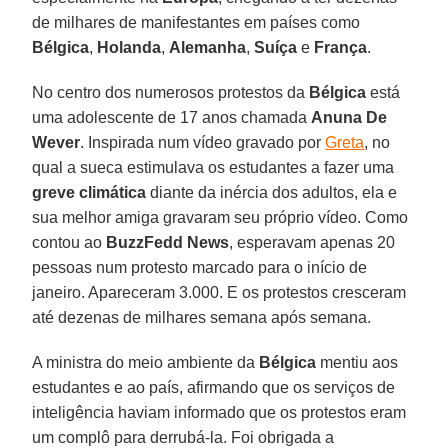
de milhares de manifestantes em países como
Bélgica
,
Holanda
,
Alemanha
,
Suíça
e
França
.
No centro dos numerosos protestos da
Bélgica
está
uma adolescente de 17 anos chamada
Anuna De
Wever
. Inspirada num vídeo gravado por
Greta
, no
qual a sueca estimulava os estudantes a fazer uma
greve climática
diante da inércia dos adultos, ela e
sua melhor amiga gravaram seu próprio vídeo. Como
contou ao
BuzzFedd News
, esperavam apenas 20
pessoas num protesto marcado para o início de
janeiro. Apareceram 3.000. E os protestos cresceram
até dezenas de milhares semana após semana.
A ministra do meio ambiente da
Bélgica
mentiu aos
estudantes e ao país, afirmando que os serviços de
inteligência haviam informado que os protestos eram
um complô para derrubá-la. Foi obrigada a