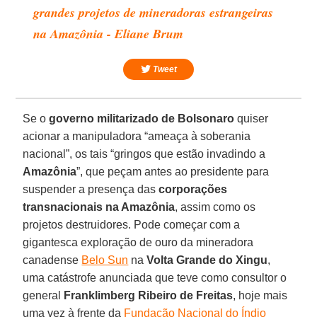
grandes projetos de mineradoras estrangeiras
na Amazônia - Eliane Brum
Tweet
Se o
governo militarizado de Bolsonaro
quiser
acionar a manipuladora “ameaça à soberania
nacional”, os tais “gringos que estão invadindo a
Amazônia
”, que peçam antes ao presidente para
suspender a presença das
corporações
transnacionais na Amazônia
, assim como os
projetos destruidores. Pode começar com a
gigantesca exploração de ouro da mineradora
canadense
Belo Sun
na
Volta Grande do Xingu
,
uma catástrofe anunciada que teve como consultor o
general
Franklimberg Ribeiro de Freitas
, hoje mais
uma vez à frente da
Fundação Nacional do Índio