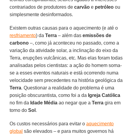
contrariados de produtores de
carvão
e
petróleo
ou
simplesmente desinformados.
Existem outras causas para o aquecimento (e até o
resfriamento
) da
Terra
– além das
emissões de
carbono
–, como já aconteceu no passado, como a
variação da atividade solar, a inclinação do eixo da
Terra, erupções vulcânicas, etc. Mas elas foram todas
analisadas pelos cientistas: a ação do homem soma-
se a esses eventos naturais e está ocorrendo numa
velocidade sem precedentes na história geológica da
Terra
. Questionar a realidade do problema é uma
posição obscurantista, como foi a da
Igreja Católica
no fim da
Idade Média
ao negar que a
Terra
gira em
torno do
Sol
.
Os custos necessários para evitar o
aquecimento
global
são elevados – e para muitos governos há