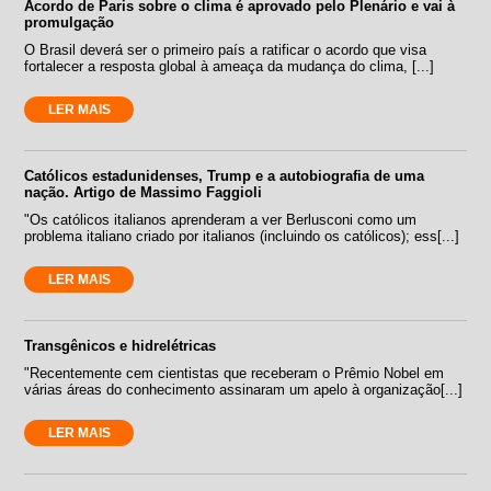
Acordo de Paris sobre o clima é aprovado pelo Plenário e vai à
promulgação
O Brasil deverá ser o primeiro país a ratificar o acordo que visa
fortalecer a resposta global à ameaça da mudança do clima, [...]
LER MAIS
Católicos estadunidenses, Trump e a autobiografia de uma
nação. Artigo de Massimo Faggioli
"Os católicos italianos aprenderam a ver Berlusconi como um
problema italiano criado por italianos (incluindo os católicos); ess[...]
LER MAIS
Transgênicos e hidrelétricas
"Recentemente cem cientistas que receberam o Prêmio Nobel em
várias áreas do conhecimento assinaram um apelo à organização[...]
LER MAIS