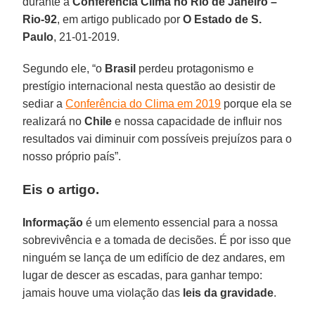
durante a
Conferência Clima no Rio de Janeiro –
Rio-92
, em artigo publicado por
O Estado de S.
Paulo
, 21-01-2019.
Segundo ele, “o
Brasil
perdeu protagonismo e
prestígio internacional nesta questão ao desistir de
sediar a
Conferência do Clima em 2019
porque ela se
realizará no
Chile
e nossa capacidade de influir nos
resultados vai diminuir com possíveis prejuízos para o
nosso próprio país”.
Eis o artigo.
Informação
é um elemento essencial para a nossa
sobrevivência e a tomada de decisões. É por isso que
ninguém se lança de um edifício de dez andares, em
lugar de descer as escadas, para ganhar tempo:
jamais houve uma violação das
leis da gravidade
.