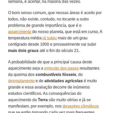
semana, e acertar, na maioria das vezes.
O bom senso comum, que nessas áreas é aceito por
todos, não existe, contudo, no tocante a outro
problema de grande importância, que é o
aquecimento
do nosso planeta, que está em curso. A
temperatura média
já subiu
mais de um grau
centígrado desde 1800 e provavelmente vai subir
mais dois graus
até o fim do século 21.
A probabilidade de que a principal causa deste
aquecimento seja a
emissão dos gases
resultantes
da queima dos
combustíveis fósseis
, do
desmatamento
e de
atividades agrícolas
é muito
grande e essa avaliação decorre de inúmeros
estudos científicos. As consequências do
aquecimento da
Terra
são muito sérias e já se
manifestam, por exemplo, nos
desastres climáticos
que se estão tornando cada vez mais frequentes.