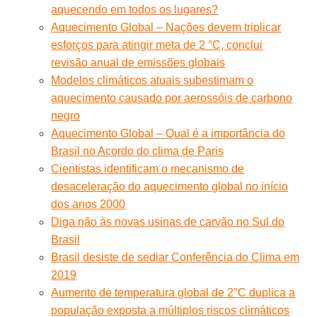
aquecendo em todos os lugares?
Aquecimento Global – Nações devem triplicar
esforços para atingir meta de 2 °C, conclui
revisão anual de emissões globais
Modelos climáticos atuais subestimam o
aquecimento causado por aerossóis de carbono
negro
Aquecimento Global – Qual é a importância do
Brasil no Acordo do clima de Paris
Cientistas identificam o mecanismo de
desaceleração do aquecimento global no início
dos anos 2000
Diga não às novas usinas de carvão no Sul do
Brasil
Brasil desiste de sediar Conferência do Clima em
2019
Aumento de temperatura global de 2°C duplica a
população exposta a múltiplos riscos climáticos