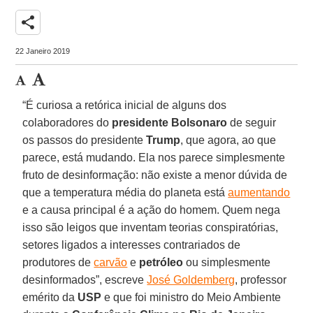
share
22 Janeiro 2019
“É curiosa a retórica inicial de alguns dos
colaboradores do
presidente Bolsonaro
de seguir
os passos do presidente
Trump
, que agora, ao que
parece, está mudando. Ela nos parece simplesmente
fruto de desinformação: não existe a menor dúvida de
que a temperatura média do planeta está
aumentando
e a causa principal é a ação do homem. Quem nega
isso são leigos que inventam teorias conspiratórias,
setores ligados a interesses contrariados de
produtores de
carvão
e
petróleo
ou simplesmente
desinformados”, escreve
José Goldemberg
, professor
emérito da
USP
e que foi ministro do Meio Ambiente