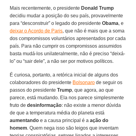
Mais recentemente, o presidente
Donald Trump
decidiu mudar a posição do seu país, provavelmente
para “desconstruir” o legado do presidente
Obama
, e
deixar o Acordo de Paris
, que não é mais que a soma
dos compromissos voluntários apresentados por cada
país. Para não cumprir os compromissos assumidos
basta mudá-los unilateralmente, não é preciso “deixá-
lo” ou “sair dele”, a não ser por motivos políticos.
É curiosa, portanto, a retórica inicial de alguns dos
colaboradores do presidente
Bolsonaro
de seguir os
passos do presidente
Trump
, que agora, ao que
parece, está mudando. Ela nos parece simplesmente
fruto de
desinformação
: não existe a menor dúvida
de que a temperatura média do planeta está
aumentando
e a causa principal é a
ação do
homem
. Quem nega isso são leigos que inventam
teorias conspiratórias, setores ligados a interesses