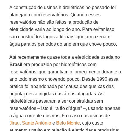
A construção de usinas hidrelétricas no passado foi
planejada com reservatórios. Quando esses
reservatórios não são feitos, a produção de
eletricidade varia ao longo do ano. Para evitar isso
são construídos lagos artificiais, que armazenam
água para os períodos do ano em que chove pouco.
Até recentemente quase toda a eletricidade usada no
Brasil
era produzida por hidrelétricas com
reservatórios, que garantiam o fornecimento durante o
ano todo mesmo chovendo pouco. Desde 1990 essa
prática foi abandonada por causa das queixas das
populações atingidas nas áreas alagadas. As
hidrelétricas passaram a ser construídas sem
reservatórios – isto é, “a fio d’água” –, usando apenas
a água corrente dos rios. É o caso das usinas de
Jirau
,
Santo Antônio
e
Belo Monte
, cujo custo
aumentou muito em relação à eletricidade produzida: