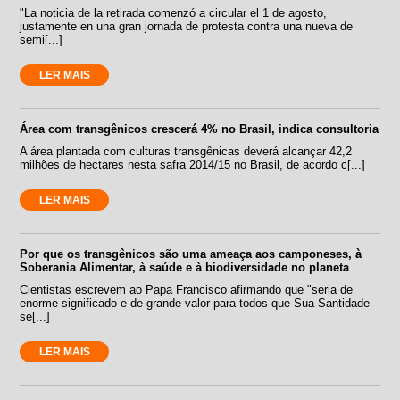
"La noticia de la retirada comenzó a circular el 1 de agosto,
justamente en una gran jornada de protesta contra una nueva de
semi[...]
LER MAIS
Área com transgênicos crescerá 4% no Brasil, indica consultoria
A área plantada com culturas transgênicas deverá alcançar 42,2
milhões de hectares nesta safra 2014/15 no Brasil, de acordo c[...]
LER MAIS
Por que os transgênicos são uma ameaça aos camponeses, à
Soberania Alimentar, à saúde e à biodiversidade no planeta
Cientistas escrevem ao Papa Francisco afirmando que "seria de
enorme significado e de grande valor para todos que Sua Santidade
se[...]
LER MAIS