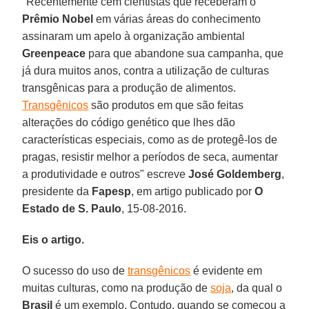
"Recentemente cem cientistas que receberam o
Prêmio Nobel
em várias áreas do conhecimento
assinaram um apelo à organização ambiental
Greenpeace
para que abandone sua campanha, que
já dura muitos anos, contra a utilização de culturas
transgênicas para a produção de alimentos.
Transgênicos
são produtos em que são feitas
alterações do código genético que lhes dão
características especiais, como as de protegê-los de
pragas, resistir melhor a períodos de seca, aumentar
a produtividade e outros" escreve
José Goldemberg
,
presidente da
Fapesp
, em artigo publicado por
O
Estado de S. Paulo
, 15-08-2016.
Eis o artigo.
O sucesso do uso de
transgênicos
é evidente em
muitas culturas, como na produção de
soja
, da qual o
Brasil
é um exemplo. Contudo, quando se começou a