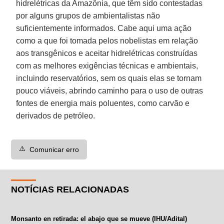
hidrelétricas da Amazônia, que têm sido contestadas
por alguns grupos de ambientalistas não
suficientemente informados. Cabe aqui uma ação
como a que foi tomada pelos nobelistas em relação
aos transgênicos e aceitar hidrelétricas construídas
com as melhores exigências técnicas e ambientais,
incluindo reservatórios, sem os quais elas se tornam
pouco viáveis, abrindo caminho para o uso de outras
fontes de energia mais poluentes, como carvão e
derivados de petróleo.
⚠️
Comunicar erro
NOTÍCIAS RELACIONADAS
Monsanto en retirada: el abajo que se mueve (IHU/Adital)