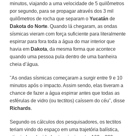
minutos, viajando a uma velocidade de 5 quilômetros
por segundo, para se propagar através dos 3 mil
quilômetros de rocha que separam o
Yucatán
de
Dakota do Norte
. Quando lá chegaram, as ondas
sísmicas vieram com força suficiente para literalmente
espirrar para fora toda a água do mar interior que
havia em
Dakota
, da mesma forma que acontece
quando uma pessoa pula dentro de uma banheira
cheia d’água.
"As ondas sísmicas começaram a surgir entre 9 e 10
minutos após o impacto. Assim sendo, elas tiveram a
chance de fazer a água espirrar antes que todas as
esférulas de vidro (ou tectitos) caíssem do céu", disse
Richards
.
Segundo os cálculos dos pesquisadores, os tectitos
teriam vindo do espaço em uma trajetória balística,