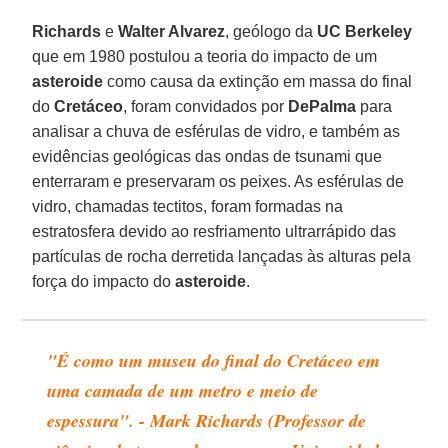
Richards
e
Walter Alvarez
, geólogo da
UC Berkeley
que em 1980 postulou a teoria do impacto de um
asteroide
como causa da extinção em massa do final
do
Cretáceo
, foram convidados por
DePalma
para
analisar a chuva de esférulas de vidro, e também as
evidências geológicas das ondas de tsunami que
enterraram e preservaram os peixes. As esférulas de
vidro, chamadas tectitos, foram formadas na
estratosfera devido ao resfriamento ultrarrápido das
partículas de rocha derretida lançadas às alturas pela
força do impacto do
asteroide
.
"É como um museu do final do Cretáceo em
uma camada de um metro e meio de
espessura". - Mark Richards (Professor de