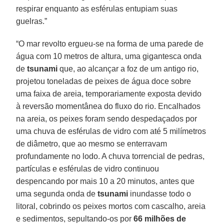
respirar enquanto as esférulas entupiam suas
guelras.”
“O mar revolto ergueu-se na forma de uma parede de
água com 10 metros de altura, uma gigantesca onda
de
tsunami
que, ao alcançar a foz de um antigo rio,
projetou toneladas de peixes de água doce sobre
uma faixa de areia, temporariamente exposta devido
à reversão momentânea do fluxo do rio. Encalhados
na areia, os peixes foram sendo despedaçados por
uma chuva de esférulas de vidro com até 5 milímetros
de diâmetro, que ao mesmo se enterravam
profundamente no lodo. A chuva torrencial de pedras,
partículas e esférulas de vidro continuou
despencando por mais 10 a 20 minutos, antes que
uma segunda onda de
tsunami
inundasse todo o
litoral, cobrindo os peixes mortos com cascalho, areia
e sedimentos, sepultando-os por
66 milhões de