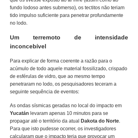
fundo lodoso antes submerso), os tectitos não teriam
tido impulso suficiente para penetrar profundamente
no lodo.
Um terremoto de intensidade
inconcebível
Para explicar de forma coerente a razão para o
acúmulo de todo aquele material fossilizado, crispado
de esférulas de vidro, que ao mesmo tempo
penetraram no lodo, os pesquisadores teceram a
seguinte sequência de eventos:
As ondas sísmicas geradas no local do impacto em
Yucatán
levaram apenas 10 minutos para se
propagar até o território da atual
Dakota
do
Norte
.
Para que isto pudesse ocorrer, os investigadores
calcularam que o impacto teria que provocar um