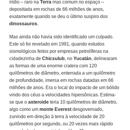
irídio – raro na
Terra
mas comum no espaço –
depositada em rochas de 66 milhões de anos,
exatamente quando se deu o último suspiro dos
dinossauros
.
Mas ainda não havia sido identificado um culpado.
Este só foi revelado em 1991, quando estudos
sismológicos feitos por empresas petrolíferas na
cidadezinha de
Chicxulub
, no
Yucatán
, delinearam
as formas de uma enorme cratera com 120
quilômetros de diâmetro, enterrada a um quilômetro
de profundidade, imersa em rochas datadas em 66
milhões de anos. Era o local do impacto de um bólido
vindo dos céus a velocidades hipersônicas. Estima-
se que o
asteroide
teria 10 quilômetros de diâmetro,
algo como um
monte Everest
desgovernado,
zunindo em direção à terra à velocidade de 20
quilômetros por segundo, ou 20 vezes mais rápido