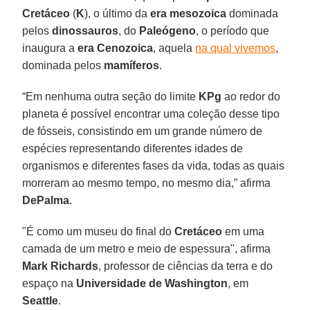
Cretáceo
(
K
), o último da
era mesozoica
dominada
pelos
dinossauros
, do
Paleógeno
, o período que
inaugura a
era
Cenozoica
, aquela
na qual vivemos
,
dominada pelos
mamíferos
.
“Em nenhuma outra seção do limite
KPg
ao redor do
planeta é possível encontrar uma coleção desse tipo
de fósseis, consistindo em um grande número de
espécies representando diferentes idades de
organismos e diferentes fases da vida, todas as quais
morreram ao mesmo tempo, no mesmo dia,” afirma
DePalma
.
"É como um museu do final do
Cretáceo
em uma
camada de um metro e meio de espessura", afirma
Mark Richards
, professor de ciências da terra e do
espaço na
Universidade de Washington
, em
Seattle
.