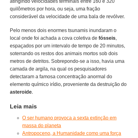
atingindo velocidades terminais entre 160 e 320
quilômetros por hora, ou seja, uma fração
considerável da velocidade de uma bala de revólver.
Pelo menos dois enormes tsunamis inundaram o
local onde foi achada a cova coletiva de
fósseis
,
espaçados por um intervalo de tempo de 20 minutos,
soterrando os restos dos animais mortos sob dois
metros de detritos. Sobrepondo-se a isso, havia uma
camada de argila, na qual os pesquisadores
detectaram a famosa concentração anormal do
elemento químico irídio, proveniente da destruição do
asteroide
.
Leia mais
O ser humano provoca a sexta extinção em
massa do planeta
Antropoceno, a Humanidade como uma força