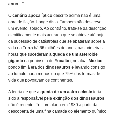
anos
…”
O
cenário apocalíptico
descrito acima não é uma
obra de ficção. Longe disto. Também não descreve
um evento isolado. Ao contrário, trata-se da descrição
cientificamente mais acurada que se obteve até hoje
da sucessão de catástrofes que se abateram sobre a
vida na
Terra
há 66 milhões de anos, nas primeiras
horas que sucederam a
queda de um asteroide
gigante
na península de
Yucatán
, no atual
México
,
pondo fim à era dos
dinossauros
e levando consigo
ao túmulo nada menos do que 75% das formas de
vida que povoavam os continentes.
A teoria de que a
queda de um astro celeste
teria
sido a responsável pela
extinção dos dinossauros
não é recente. Foi formulada em 1980 a partir da
descoberta de uma fina camada do elemento químico