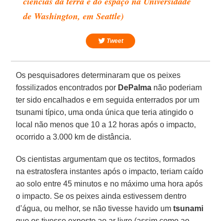
ciências da terra e do espaço na Universidade
de Washington, em Seattle)
Tweet
Os pesquisadores determinaram que os peixes
fossilizados encontrados por
DePalma
não poderiam
ter sido encalhados e em seguida enterrados por um
tsunami típico, uma onda única que teria atingido o
local não menos que 10 a 12 horas após o impacto,
ocorrido a 3.000 km de distância.
Os cientistas argumentam que os tectitos, formados
na estratosfera instantes após o impacto, teriam caído
ao solo entre 45 minutos e no máximo uma hora após
o impacto. Se os peixes ainda estivessem dentro
d’água, ou melhor, se não tivesse havido um
tsunami
que os tivesse exposto ao ar livre (assim como ao