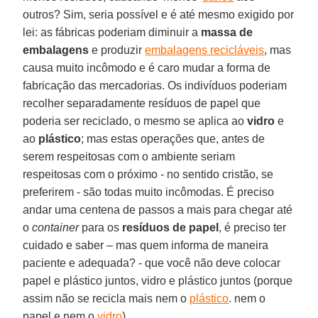
outros? Sim, seria possível e é até mesmo exigido por
lei: as fábricas poderiam diminuir a
massa de
embalagens
e produzir
embalagens recicláveis
, mas
causa muito incômodo e é caro mudar a forma de
fabricação das mercadorias. Os indivíduos poderiam
recolher separadamente resíduos de papel que
poderia ser reciclado, o mesmo se aplica ao
vidro
e
ao
plástico
; mas estas operações que, antes de
serem respeitosas com o ambiente seriam
respeitosas com o próximo - no sentido cristão, se
preferirem - são todas muito incômodas. É preciso
andar uma centena de passos a mais para chegar até
o
container
para os
resíduos de papel
, é preciso ter
cuidado e saber – mas quem informa de maneira
paciente e adequada? - que você não deve colocar
papel e plástico juntos, vidro e plástico juntos (porque
assim não se recicla mais nem o
plástico
. nem o
papel e nem o
vidro
).