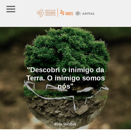
"Descobri o inimigo da
Terra. O inimigo somos
nós"
Foto: Pixabay