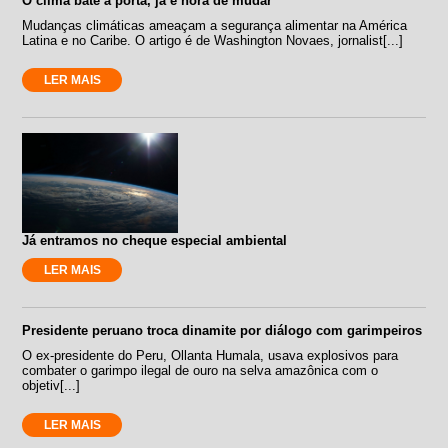
O clima bate à porta, já é hora de mudar
Mudanças climáticas ameaçam a segurança alimentar na América
Latina e no Caribe. O artigo é de Washington Novaes, jornalist[...]
LER MAIS
Já entramos no cheque especial ambiental
LER MAIS
Presidente peruano troca dinamite por diálogo com garimpeiros
O ex-presidente do Peru, Ollanta Humala, usava explosivos para
combater o garimpo ilegal de ouro na selva amazônica com o
objetiv[...]
LER MAIS