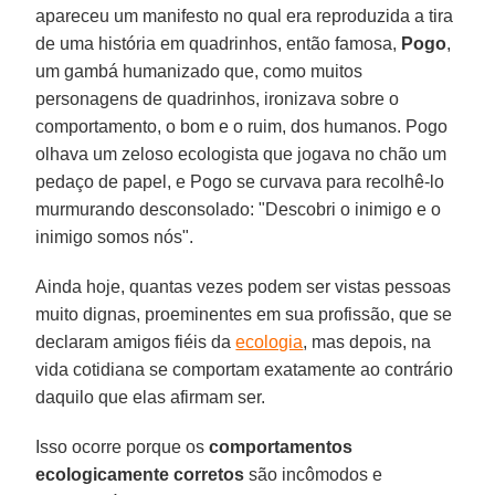
apareceu um manifesto no qual era reproduzida a tira
de uma história em quadrinhos, então famosa,
Pogo
,
um gambá humanizado que, como muitos
personagens de quadrinhos, ironizava sobre o
comportamento, o bom e o ruim, dos humanos. Pogo
olhava um zeloso ecologista que jogava no chão um
pedaço de papel, e Pogo se curvava para recolhê-lo
murmurando desconsolado: "Descobri o inimigo e o
inimigo somos nós".
Ainda hoje, quantas vezes podem ser vistas pessoas
muito dignas, proeminentes em sua profissão, que se
declaram amigos fiéis da
ecologia
, mas depois, na
vida cotidiana se comportam exatamente ao contrário
daquilo que elas afirmam ser.
Isso ocorre porque os
comportamentos
ecologicamente corretos
são incômodos e