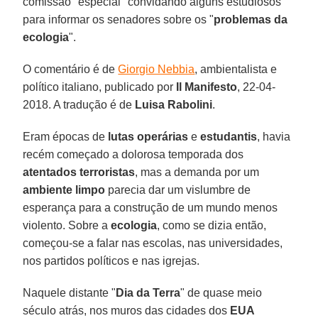
comissão "especial" convidando alguns estudiosos
para informar os senadores sobre os "
problemas da
ecologia
".
O comentário é de
Giorgio Nebbia
, ambientalista e
político italiano, publicado por
Il Manifesto
, 22-04-
2018. A tradução é de
Luisa Rabolini
.
Eram épocas de
lutas operárias
e
estudantis
, havia
recém começado a dolorosa temporada dos
atentados terroristas
, mas a demanda por um
ambiente limpo
parecia dar um vislumbre de
esperança para a construção de um mundo menos
violento. Sobre a
ecologia
, como se dizia então,
começou-se a falar nas escolas, nas universidades,
nos partidos políticos e nas igrejas.
Naquele distante "
Dia da Terra
" de quase meio
século atrás, nos muros das cidades dos
EUA