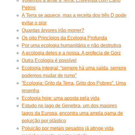
Voltemos a amar a Terra. Entrevista com Carlo
Petrini
A Terra se aquece, mas a receita dos três D pode
evitar o pior
Quantas árvores irão morrer?
Os oito Princípios da Ecologia Profunda
Por uma ecologia humanitária e não destrutiva
A ecologia deles e a nossa. A profecia de Gorz
Outra Ecologia é possível
Ecologia integral: “sempre há uma saída, sempre
podemos mudar de rumo”
“Ecologia: Grito da Terra, Grito dos Pobres”. Uma
resenha
Ecologia hoje: uma aposta pela vida
Estudo no lago de Genebra, um dos maiores
lagos da Europa, encontra uma ampla gama de
poluição por plástico
Poluição por metais pesados já atinge vida