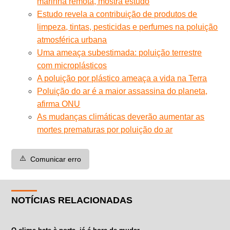
marinha remota, mostra estudo
Estudo revela a contribuição de produtos de
limpeza, tintas, pesticidas e perfumes na poluição
atmosférica urbana
Uma ameaça subestimada: poluição terrestre
com microplásticos
A poluição por plástico ameaça a vida na Terra
Poluição do ar é a maior assassina do planeta,
afirma ONU
As mudanças climáticas deverão aumentar as
mortes prematuras por poluição do ar
⚠️
Comunicar erro
NOTÍCIAS RELACIONADAS