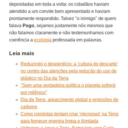
depositadas em toda a volta: os cidadãos haviam
atendido a um convite bem apresentado e haviam
prontamente respondido. Talvez "o inimigo" de quem
falava
Pogo
, sejamos justamente nós mesmos que
não falamos claramente e não testemunhamos com
coerência a
ecologia
professada em palavras.
Leia mais
Reduzindo o desperdício: a 'cultura do descarte'
no centro das atenções pela redução do uso de
plástico no Dia da Terra
"Sem uma verdadeira política o planeta sofrerá
por milênios”
Dia da Terra, aquecimento global e emissões de
carbono
Como cientistas tentam criar ‘microssol’ na Terra
para fornecer energia limpa e ilimitada