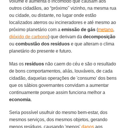
volume e aumenta o incômodo que causam aos
outros cidadãos, ao “próximo" vizinho, na mesma rua
ou cidade, ou distante, no lugar onde estão
localizados aterros ou incineradores e até mesmo ao
próximo planetário com a
emissão de gás
(
metano
,
dióxido de carbono
) que derivam da
decomposição
ou
combustão dos resíduos
e que alteram o clima
planetário do presente e futuro.
Mas os
resíduos
não caem do céu e são o resultado
de bons comportamentos, aliás, louváveis, de cada
cidadão, daquelas operações de 'consumo' dos bens
que os sábios governantes convidam a aumentar
continuamente porque assim funciona melhor a
economia
.
Seria possível usufruir do mesmo bem-estar, dos
mesmos serviços, dos mesmos objetos, gerando
menos resíduos, causando 'menos'
danos
aos