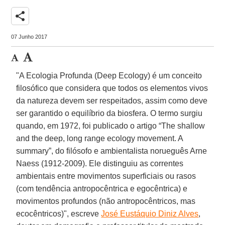
share
07 Junho 2017
"A Ecologia Profunda (Deep Ecology) é um conceito
filosófico que considera que todos os elementos vivos
da natureza devem ser respeitados, assim como deve
ser garantido o equilíbrio da biosfera. O termo surgiu
quando, em 1972, foi publicado o artigo “The shallow
and the deep, long range ecology movement. A
summary”, do filósofo e ambientalista norueguês Arne
Naess (1912-2009). Ele distinguiu as correntes
ambientais entre movimentos superficiais ou rasos
(com tendência antropocêntrica e egocêntrica) e
movimentos profundos (não antropocêntricos, mas
ecocêntricos)", escreve
José Eustáquio Diniz Alves
,