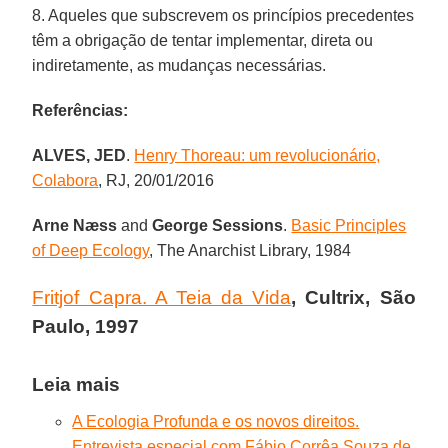
8. Aqueles que subscrevem os princípios precedentes
têm a obrigação de tentar implementar, direta ou
indiretamente, as mudanças necessárias.
Referências:
ALVES, JED
.
Henry Thoreau: um revolucionário,
Colabora
, RJ, 20/01/2016
Arne Næss
and
George Sessions
.
Basic Principles
of Deep Ecology
, The Anarchist Library, 1984
Fritjof Capra. A Teia da Vida
, Cultrix, São
Paulo, 1997
Leia mais
A Ecologia Profunda e os novos direitos.
Entrevista especial com Fábio Corrêa Souza de