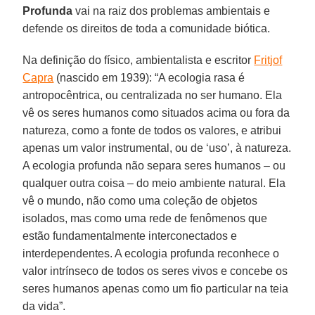
Profunda
vai na raiz dos problemas ambientais e
defende os direitos de toda a comunidade biótica.
Na definição do físico, ambientalista e escritor
Fritjof
Capra
(nascido em 1939): “A ecologia rasa é
antropocêntrica, ou centralizada no ser humano. Ela
vê os seres humanos como situados acima ou fora da
natureza, como a fonte de todos os valores, e atribui
apenas um valor instrumental, ou de ‘uso’, à natureza.
A ecologia profunda não separa seres humanos – ou
qualquer outra coisa – do meio ambiente natural. Ela
vê o mundo, não como uma coleção de objetos
isolados, mas como uma rede de fenômenos que
estão fundamentalmente interconectados e
interdependentes. A ecologia profunda reconhece o
valor intrínseco de todos os seres vivos e concebe os
seres humanos apenas como um fio particular na teia
da vida”.