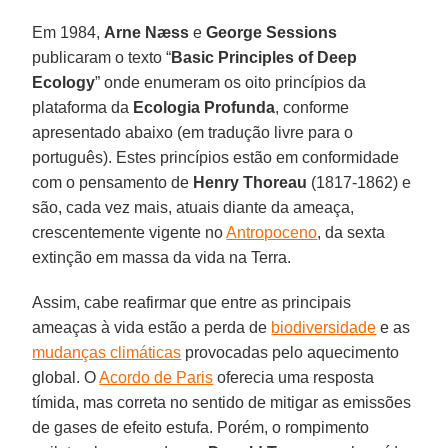
Em 1984,
Arne Næss
e
George Sessions
publicaram o texto “
Basic Principles of Deep
Ecology
” onde enumeram os oito princípios da
plataforma da
Ecologia Profunda
, conforme
apresentado abaixo (em tradução livre para o
português). Estes princípios estão em conformidade
com o pensamento de
Henry Thoreau
(1817-1862) e
são, cada vez mais, atuais diante da ameaça,
crescentemente vigente no
Antropoceno
, da sexta
extinção em massa da vida na Terra.
Assim, cabe reafirmar que entre as principais
ameaças à vida estão a perda de
biodiversidade
e as
mudanças climáticas
provocadas pelo aquecimento
global. O
Acordo de Paris
oferecia uma resposta
tímida, mas correta no sentido de mitigar as emissões
de gases de efeito estufa. Porém, o rompimento