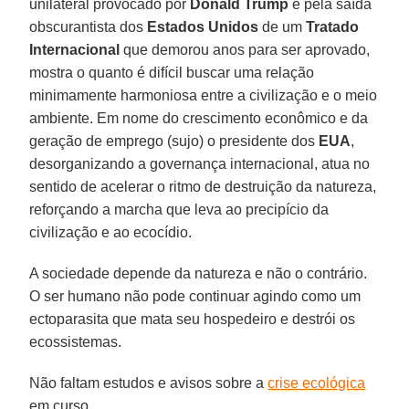
unilateral provocado por
Donald Trump
e pela saída
obscurantista dos
Estados Unidos
de um
Tratado
Internacional
que demorou anos para ser aprovado,
mostra o quanto é difícil buscar uma relação
minimamente harmoniosa entre a civilização e o meio
ambiente. Em nome do crescimento econômico e da
geração de emprego (sujo) o presidente dos
EUA
,
desorganizando a governança internacional, atua no
sentido de acelerar o ritmo de destruição da natureza,
reforçando a marcha que leva ao precipício da
civilização e ao ecocídio.
A sociedade depende da natureza e não o contrário.
O ser humano não pode continuar agindo como um
ectoparasita que mata seu hospedeiro e destrói os
ecossistemas.
Não faltam estudos e avisos sobre a
crise ecológica
em curso.