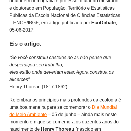
doutor em demografia e professor titular do mestrado
e doutorado em População, Território e Estatísticas
Públicas da Escola Nacional de Ciências Estatísticas
– ENCE/IBGE, em artigo publicado por
EcoDebate
,
05-06-2017.
Eis o artigo.
“Se você construiu castelos no ar, não pense que
desperdiçou seu trabalho;
eles estão onde deveriam estar. Agora construa os
alicerces”
Henry Thoreau (1817-1862)
Relembrar os princípios mais profundos da ecologia é
uma boa maneira para se comemorar o
Dia Mundial
do Meio Ambiente
– 05 de junho – ainda mais neste
momento em que se comemora os duzentos anos do
nascimento de
Henry Thoreau
(nascido em