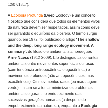
12/07/1817).
A
Ecologia Profunda
(Deep Ecology) é um conceito
filosófico que considera que todos os elementos vivos
da natureza devem ser respeitados, assim como deve
ser garantido o equilíbrio da biosfera. O termo surgiu
quando, em 1972, foi publicado o artigo “
The shallow
and the deep, long range ecology movement. A
summary
”, do filósofo e ambientalista norueguês
Arne Naess
(1912-2009). Ele distinguiu as correntes
ambientais entre movimentos superficiais ou rasos
(com tendência antropocêntrica e egocêntrica) e
movimentos profundos (não antropocêntricos, mas
ecocêntricos). Os movimentos rasos (ou maquiagem
verde) limitam-se a tentar minimizar os problemas
ambientais e garantir o enriquecimento das
sucessivas gerações humanas (a despeito do
empobrecimento da natureza), enquanto a
Ecologia