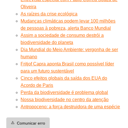
Oliveira
As raízes da crise ecológica
Mudanças climáticas podem levar 100 milhões
de pessoas à pobreza, alerta Banco Mundial
Assim a sociedade de consumo destrói a
biodiversidade do planeta
Dia Mundial do Meio Ambiente: vergonha de ser
humano
Fritjof Capra aponta Brasil como possível líder
para um futuro sustentável
Cinco efeitos globais da saída dos EUA do
Acordo de Paris
Perda da biodiversidade é problema global
Nossa biodiversidade no centro da atenção
Antropoceno: a força destruidora de uma espécie
⚠️
Comunicar erro