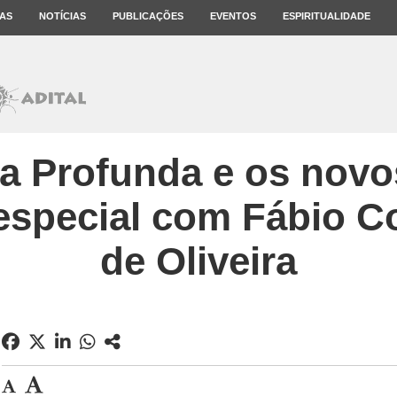
AS
NOTÍCIAS
PUBLICAÇÕES
EVENTOS
ESPIRITUALIDADE
a Profunda e os novos
 especial com Fábio C
de Oliveira