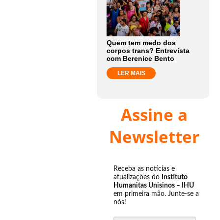
Quem tem medo dos
corpos trans? Entrevista
com Berenice Bento
LER MAIS
Assine a
Newsletter
Receba as notícias e
atualizações do
Instituto
Humanitas Unisinos – IHU
em primeira mão. Junte-se a
nós!