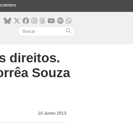
CONTATO
search
 direitos.
orrêa Souza
10 Junho 2013