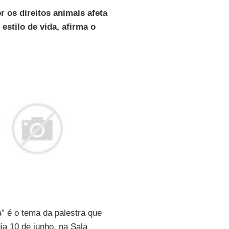
 os direitos animais afeta
estilo de vida, afirma o
s
” é o tema da palestra que
ia 10 de junho, na Sala