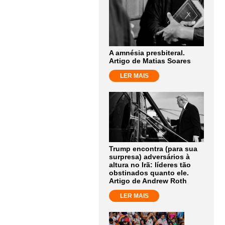
A amnésia presbiteral.
Artigo de Matias Soares
LER MAIS
Trump encontra (para sua
surpresa) adversários à
altura no Irã: líderes tão
obstinados quanto ele.
Artigo de Andrew Roth
LER MAIS