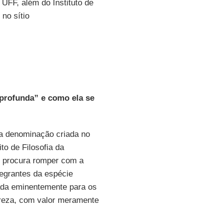
UFF, além do Instituto de
no sítio
profunda” e como ela se
a denominação criada no
to de Filosofia da
e procura romper com a
tegrantes da espécie
tada eminentemente para os
ureza, com valor meramente