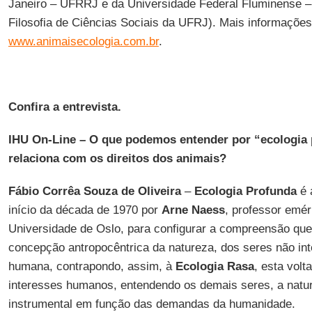
Janeiro – UFRRJ e da Universidade Federal Fluminense – 
Filosofia de Ciências Sociais da UFRJ). Mais informações 
www.animaisecologia.com.br
.
Confira a entrevista.
IHU On-Line – O que podemos entender por “ecologia 
relaciona com os direitos dos animais?
Fábio Corrêa Souza de Oliveira
–
Ecologia Profunda
é 
início da década de 1970 por
Arne Naess
, professor eméri
Universidade de Oslo, para configurar a compreensão qu
concepção antropocêntrica da natureza, dos seres não in
humana, contrapondo, assim, à
Ecologia Rasa
, esta vol
interesses humanos, entendendo os demais seres, a nat
instrumental em função das demandas da humanidade.