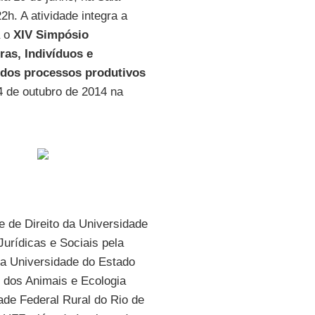
h. A atividade integra a
a o
XIV Simpósio
ras, Indivíduos e
 dos processos produtivos
4 de outubro de 2014 na
 de Direito da Universidade
urídicas e Sociais pela
la Universidade do Estado
 dos Animais e Ecologia
ade Federal Rural do Rio de