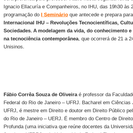
Ignacio Ellacuría e Companheiros, no IHU, das 19h30 às 22
programação do
I Seminário
que antecede e prepara par
Internacional IHU – Revoluções Tecnocientíficas, Cultu
Sociedades. A modelagem da vida, do conhecimento e
na tecnociência contemporânea
, que ocorrerá de 21 a 2
Unisinos.
Fábio Corrêa Souza de Oliveira
é professor da Faculdade
Federal do Rio de Janeiro – UFRJ. Bacharel em Ciências J
UFRJ, é mestre em Direito e doutor em Direito Público pe
do Rio de Janeiro – UERJ. É membro do Centro de Direito
Profunda (uma iniciativa que reúne docentes da Universid