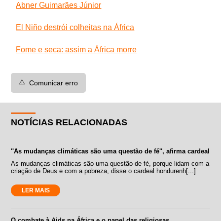
Abner Guimarães Júnior
El Niño destrói colheitas na África
Fome e seca: assim a África morre
⚠️
Comunicar erro
NOTÍCIAS RELACIONADAS
''As mudanças climáticas são uma questão de fé'', afirma cardeal
As mudanças climáticas são uma questão de fé, porque lidam com a
criação de Deus e com a pobreza, disse o cardeal hondurenh[...]
LER MAIS
O combate à Aids na África e o papel das religiosas