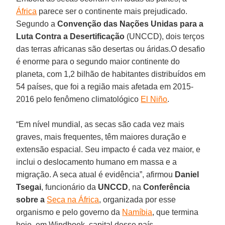
África
parece ser o continente mais prejudicado.
Segundo a
Convenção das Nações Unidas para a
Luta Contra a Desertificação
(UNCCD), dois terços
das terras africanas são desertas ou áridas.O desafio
é enorme para o segundo maior continente do
planeta, com 1,2 bilhão de habitantes distribuídos em
54 países, que foi a região mais afetada em 2015-
2016 pelo fenômeno climatológico
El Niño
.
“Em nível mundial, as secas são cada vez mais
graves, mais frequentes, têm maiores duração e
extensão espacial. Seu impacto é cada vez maior, e
inclui o deslocamento humano em massa e a
migração. A seca atual é evidência”, afirmou
Daniel
Tsegai
, funcionário da
UNCCD
, na
Conferência
sobre a
Seca na África
, organizada por esse
organismo e pelo governo da
Namíbia
, que termina
hoje, em Windhoek, capital desse país.