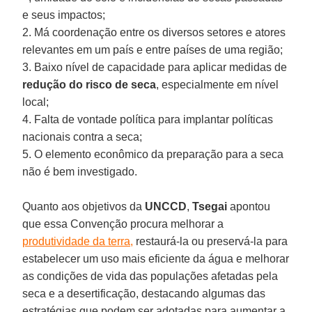
e seus impactos;
2. Má coordenação entre os diversos setores e atores
relevantes em um país e entre países de uma região;
3. Baixo nível de capacidade para aplicar medidas de
redução do risco de seca
, especialmente em nível
local;
4. Falta de vontade política para implantar políticas
nacionais contra a seca;
5. O elemento econômico da preparação para a seca
não é bem investigado.
Quanto aos objetivos da
UNCCD
,
Tsegai
apontou
que essa Convenção procura melhorar a
produtividade da terra,
restaurá-la ou preservá-la para
estabelecer um uso mais eficiente da água e melhorar
as condições de vida das populações afetadas pela
seca e a desertificação, destacando algumas das
estratégias que podem ser adotadas para aumentar a