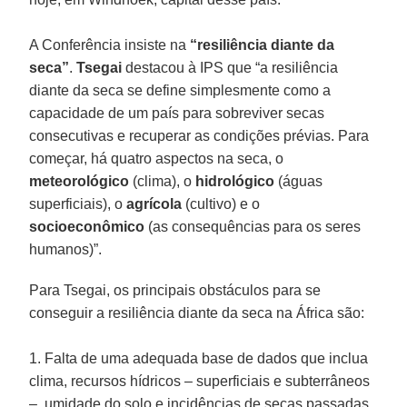
A Conferência insiste na
“resiliência diante da
seca”
.
Tsegai
destacou à IPS que “a resiliência
diante da seca se define simplesmente como a
capacidade de um país para sobreviver secas
consecutivas e recuperar as condições prévias. Para
começar, há quatro aspectos na seca, o
meteorológico
(clima), o
hidrológico
(águas
superficiais), o
agrícola
(cultivo) e o
socioeconômico
(as consequências para os seres
humanos)”.
Para Tsegai, os principais obstáculos para se
conseguir a resiliência diante da seca na África são:
1. Falta de uma adequada base de dados que inclua
clima, recursos hídricos – superficiais e subterrâneos
–, umidade do solo e incidências de secas passadas