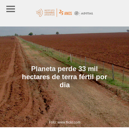
Planeta perde 33 mil
hectares de terra fértil por
dia
Foto: www.flickr.com