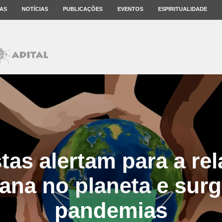
AS
NOTÍCIAS
PUBLICAÇÕES
EVENTOS
ESPIRITUALIDADE
tas alertam para a re
na no planeta e sur
pandemias