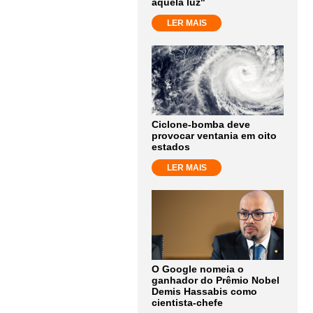
aquela luz"
LER MAIS
Ciclone-bomba deve
provocar ventania em oito
estados
LER MAIS
O Google nomeia o
ganhador do Prêmio Nobel
Demis Hassabis como
cientista-chefe