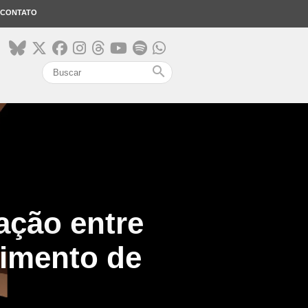
CONTATO
search
lação entre
gimento de