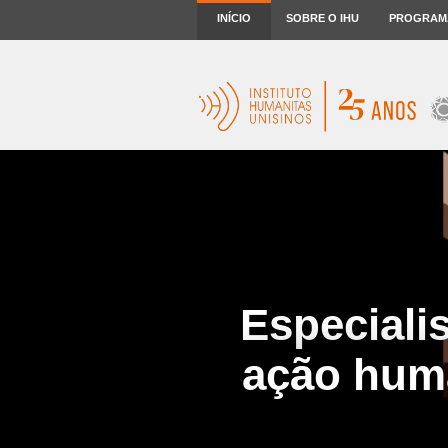
INÍCIO
SOBRE O IHU
PROGRAM
Especialis
ação huma