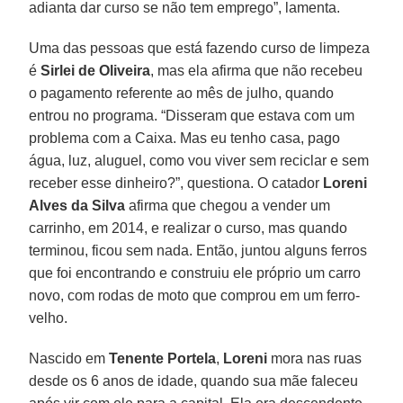
adianta dar curso se não tem emprego”, lamenta.
Uma das pessoas que está fazendo curso de limpeza
é
Sirlei de Oliveira
, mas ela afirma que não recebeu
o pagamento referente ao mês de julho, quando
entrou no programa. “Disseram que estava com um
problema com a Caixa. Mas eu tenho casa, pago
água, luz, aluguel, como vou viver sem reciclar e sem
receber esse dinheiro?”, questiona. O catador
Loreni
Alves da Silva
afirma que chegou a vender um
carrinho, em 2014, e realizar o curso, mas quando
terminou, ficou sem nada. Então, juntou alguns ferros
que foi encontrando e construiu ele próprio um carro
novo, com rodas de moto que comprou em um ferro-
velho.
Nascido em
Tenente Portela
,
Loreni
mora nas ruas
desde os 6 anos de idade, quando sua mãe faleceu