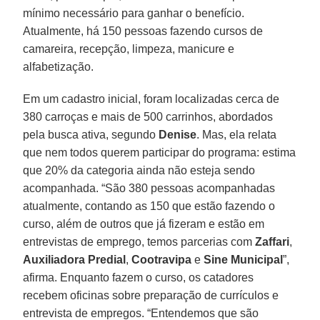
mínimo necessário para ganhar o benefício.
Atualmente, há 150 pessoas fazendo cursos de
camareira, recepção, limpeza, manicure e
alfabetização.
Em um cadastro inicial, foram localizadas cerca de
380 carroças e mais de 500 carrinhos, abordados
pela busca ativa, segundo
Denise
. Mas, ela relata
que nem todos querem participar do programa: estima
que 20% da categoria ainda não esteja sendo
acompanhada. “São 380 pessoas acompanhadas
atualmente, contando as 150 que estão fazendo o
curso, além de outros que já fizeram e estão em
entrevistas de emprego, temos parcerias com
Zaffari
,
Auxiliadora Predial
,
Cootravipa
e
Sine Municipal
”,
afirma. Enquanto fazem o curso, os catadores
recebem oficinas sobre preparação de currículos e
entrevista de empregos. “Entendemos que são