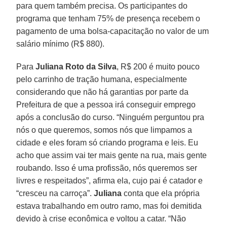
para quem também precisa. Os participantes do
programa que tenham 75% de presença recebem o
pagamento de uma bolsa-capacitação no valor de um
salário mínimo (R$ 880).
Para
Juliana Roto da Silva
, R$ 200 é muito pouco
pelo carrinho de tração humana, especialmente
considerando que não há garantias por parte da
Prefeitura de que a pessoa irá conseguir emprego
após a conclusão do curso. “Ninguém perguntou pra
nós o que queremos, somos nós que limpamos a
cidade e eles foram só criando programa e leis. Eu
acho que assim vai ter mais gente na rua, mais gente
roubando. Isso é uma profissão, nós queremos ser
livres e respeitados”, afirma ela, cujo pai é catador e
“cresceu na carroça”.
Juliana
conta que ela própria
estava trabalhando em outro ramo, mas foi demitida
devido à crise econômica e voltou a catar. “Não