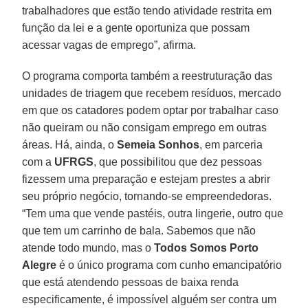
trabalhadores que estão tendo atividade restrita em
função da lei e a gente oportuniza que possam
acessar vagas de emprego”, afirma.
O programa comporta também a reestruturação das
unidades de triagem que recebem resíduos, mercado
em que os catadores podem optar por trabalhar caso
não queiram ou não consigam emprego em outras
áreas. Há, ainda, o
Semeia Sonhos
, em parceria
com a
UFRGS
, que possibilitou que dez pessoas
fizessem uma preparação e estejam prestes a abrir
seu próprio negócio, tornando-se empreendedoras.
“Tem uma que vende pastéis, outra lingerie, outro que
que tem um carrinho de bala. Sabemos que não
atende todo mundo, mas o
Todos Somos Porto
Alegre
é o único programa com cunho emancipatório
que está atendendo pessoas de baixa renda
especificamente, é impossível alguém ser contra um