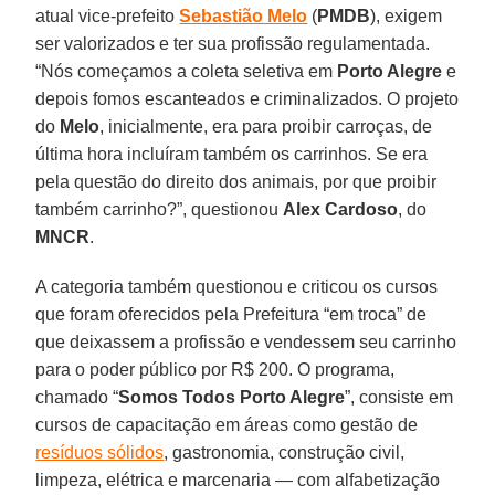
atual vice-prefeito
Sebastião Melo
(
PMDB
), exigem
ser valorizados e ter sua profissão regulamentada.
“Nós começamos a coleta seletiva em
Porto Alegre
e
depois fomos escanteados e criminalizados. O projeto
do
Melo
, inicialmente, era para proibir carroças, de
última hora incluíram também os carrinhos. Se era
pela questão do direito dos animais, por que proibir
também carrinho?”, questionou
Alex Cardoso
, do
MNCR
.
A categoria também questionou e criticou os cursos
que foram oferecidos pela Prefeitura “em troca” de
que deixassem a profissão e vendessem seu carrinho
para o poder público por R$ 200. O programa,
chamado “
Somos Todos Porto Alegre
”, consiste em
cursos de capacitação em áreas como gestão de
resíduos sólidos
, gastronomia, construção civil,
limpeza, elétrica e marcenaria — com alfabetização