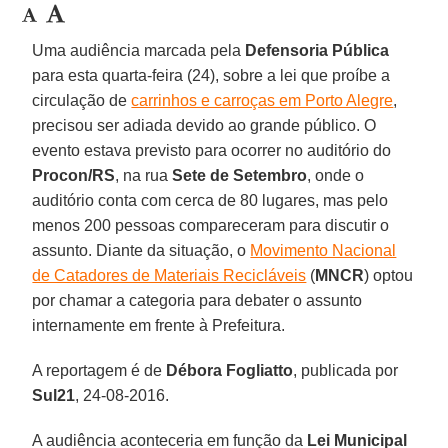
Uma audiência marcada pela
Defensoria Pública
para esta quarta-feira (24), sobre a lei que proíbe a
circulação de
carrinhos e carroças em Porto Alegre
,
precisou ser adiada devido ao grande público. O
evento estava previsto para ocorrer no auditório do
Procon/RS
, na rua
Sete de Setembro
, onde o
auditório conta com cerca de 80 lugares, mas pelo
menos 200 pessoas compareceram para discutir o
assunto. Diante da situação, o
Movimento Nacional
de Catadores de Materiais Recicláveis
(
MNCR
) optou
por chamar a categoria para debater o assunto
internamente em frente à Prefeitura.
A reportagem é de
Débora Fogliatto
, publicada por
Sul21
, 24-08-2016.
A audiência aconteceria em função da
Lei Municipal