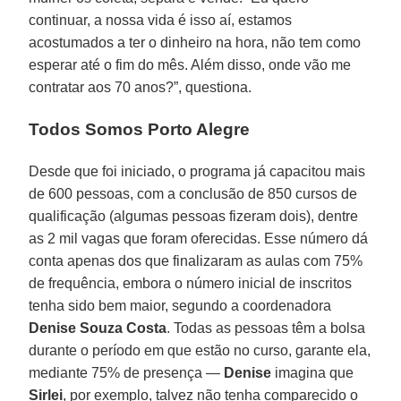
continuar, a nossa vida é isso aí, estamos
acostumados a ter o dinheiro na hora, não tem como
esperar até o fim do mês. Além disso, onde vão me
contratar aos 70 anos?”, questiona.
Todos Somos Porto Alegre
Desde que foi iniciado, o programa já capacitou mais
de 600 pessoas, com a conclusão de 850 cursos de
qualificação (algumas pessoas fizeram dois), dentre
as 2 mil vagas que foram oferecidas. Esse número dá
conta apenas dos que finalizaram as aulas com 75%
de frequência, embora o número inicial de inscritos
tenha sido bem maior, segundo a coordenadora
Denise Souza Costa
. Todas as pessoas têm a bolsa
durante o período em que estão no curso, garante ela,
mediante 75% de presença —
Denise
imagina que
Sirlei
, por exemplo, talvez não tenha comparecido o