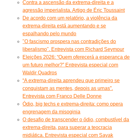
Contra a ascensão da extrema-direita e a
agressão imperialista. Artigo de Éric Toussaint
De acordo com um relatório, a violência da
extrema-direita está aumentando e se
espalhando pelo mundo
"O fascismo prospera nas contradições do
liberalismo". Entrevista com Richard Seymour
Eleições 2026: “Quem oferecerá a esperança de
um futuro melhor?” Entrevista especial com
Waldir Quadros
“A extrema-direita aprendeu que primeiro se
conquistam as mentes, depois as urnas”.
Entrevista com Franco Delle Donne
Ódio, big techs e extrema-direita: como opera
engrenagem da misoginia
O desafio de transcender o ódio, combustível da
extrema-direita, para superar a teocracia
midiática. Entrevista especial com Sayak