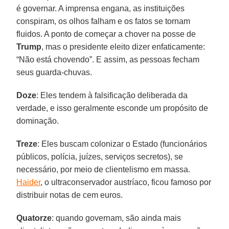
é governar. A imprensa engana, as instituições
conspiram, os olhos falham e os fatos se tornam
fluidos. A ponto de começar a chover na posse de
Trump
, mas o presidente eleito dizer enfaticamente:
“Não está chovendo”. E assim, as pessoas fecham
seus guarda-chuvas.
Doze
: Eles tendem à falsificação deliberada da
verdade, e isso geralmente esconde um propósito de
dominação.
Treze
: Eles buscam colonizar o Estado (funcionários
públicos, polícia, juízes, serviços secretos), se
necessário, por meio de clientelismo em massa.
Haider
, o ultraconservador austríaco, ficou famoso por
distribuir notas de cem euros.
Quatorze
: quando governam, são ainda mais