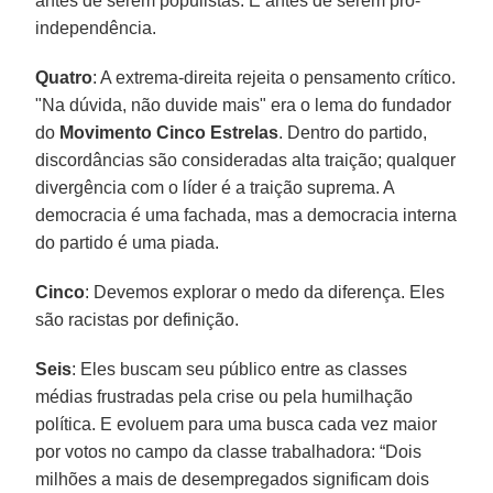
antes de serem populistas. E antes de serem pró-
independência.
Quatro
: A extrema-direita rejeita o pensamento crítico.
"Na dúvida, não duvide mais" era o lema do fundador
do
Movimento Cinco Estrelas
. Dentro do partido,
discordâncias são consideradas alta traição; qualquer
divergência com o líder é a traição suprema. A
democracia é uma fachada, mas a democracia interna
do partido é uma piada.
Cinco
: Devemos explorar o medo da diferença. Eles
são racistas por definição.
Seis
: Eles buscam seu público entre as classes
médias frustradas pela crise ou pela humilhação
política. E evoluem para uma busca cada vez maior
por votos no campo da classe trabalhadora: “Dois
milhões a mais de desempregados significam dois