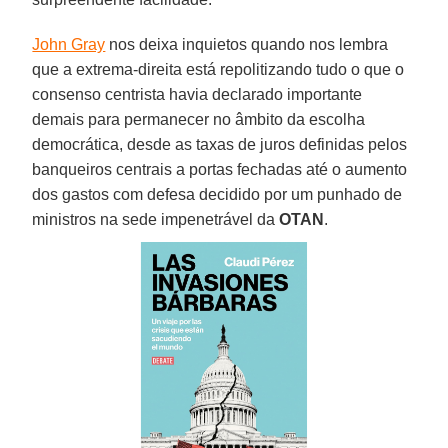
John Gray
nos deixa inquietos quando nos lembra
que a extrema-direita está repolitizando tudo o que o
consenso centrista havia declarado importante
demais para permanecer no âmbito da escolha
democrática, desde as taxas de juros definidas pelos
banqueiros centrais a portas fechadas até o aumento
dos gastos com defesa decidido por um punhado de
ministros na sede impenetrável da
OTAN
.