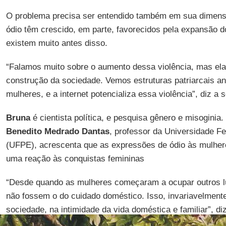
O problema precisa ser entendido também em sua dimensã
ódio têm crescido, em parte, favorecidos pela expansão d
existem muito antes disso.
“Falamos muito sobre o aumento dessa violência, mas ela 
construção da sociedade. Vemos estruturas patriarcais a
mulheres, e a internet potencializa essa violência”, diz a 
Bruna
é cientista política, e pesquisa gênero e misoginia.
Benedito Medrado Dantas
, professor da Universidade F
(UFPE), acrescenta que as expressões de ódio às mulher
uma reação às conquistas femininas
“Desde quando as mulheres começaram a ocupar outros l
não fossem o do cuidado doméstico. Isso, invariavelment
sociedade, na intimidade da vida doméstica e familiar”, diz