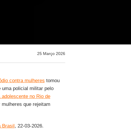
25 Março 2026
 ódio contra mulheres
tomou
 uma policial militar pelo
 adolescente no Rio de
 mulheres que rejeitam
 Brasil
, 22-03-2026.