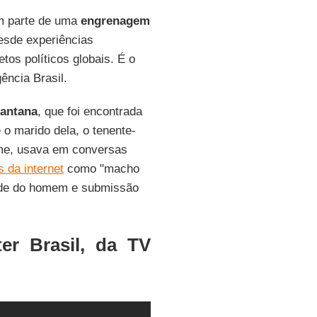
em parte de uma
engrenagem
desde experiências
tos políticos globais. É o
ência Brasil.
Santana
, que foi encontrada
o marido dela, o tenente-
ime, usava em conversas
 da internet
como "macho
idade do homem e submissão
er Brasil, da TV