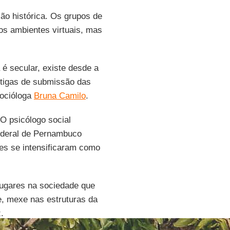
o histórica. Os grupos de
os ambientes virtuais, mas
é secular, existe desde a
ntigas de submissão das
socióloga
Bruna Camilo
.
 O psicólogo social
ederal de Pernambuco
es se intensificaram como
ugares na sociedade que
e, mexe nas estruturas da
.