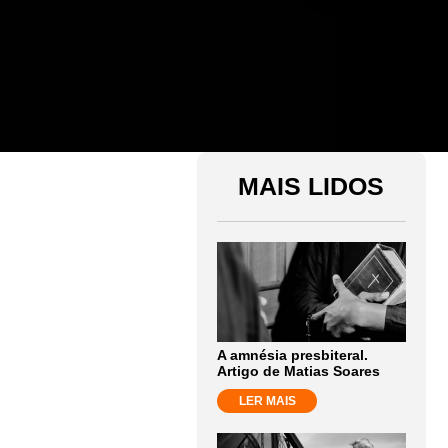
MAIS LIDOS
A amnésia presbiteral.
Artigo de Matias Soares
LER MAIS