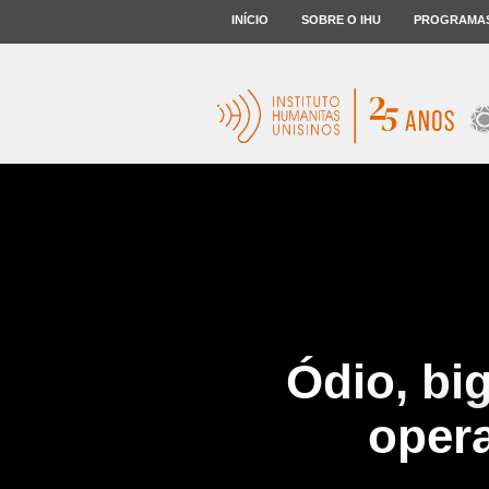
INÍCIO
SOBRE O IHU
PROGRAMA
Ódio, bi
oper