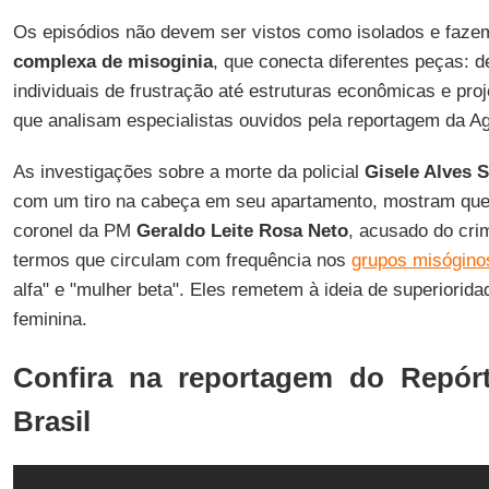
Os episódios não devem ser vistos como isolados e faz
complexa de misoginia
, que conecta diferentes peças: 
individuais de frustração até estruturas econômicas e proje
que analisam especialistas ouvidos pela reportagem da Ag
As investigações sobre a morte da policial
Gisele Alves 
com um tiro na cabeça em seu apartamento, mostram que 
coronel da PM
Geraldo Leite Rosa
Neto
, acusado do cr
termos que circulam com frequência nos
grupos misóginos
alfa" e "mulher beta". Eles remetem à ideia de superior
feminina.
Confira na reportagem do Repórt
Brasil