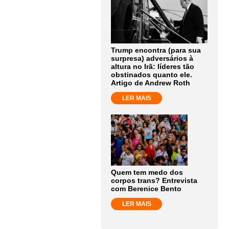
Trump encontra (para sua
surpresa) adversários à
altura no Irã: líderes tão
obstinados quanto ele.
Artigo de Andrew Roth
LER MAIS
Quem tem medo dos
corpos trans? Entrevista
com Berenice Bento
LER MAIS