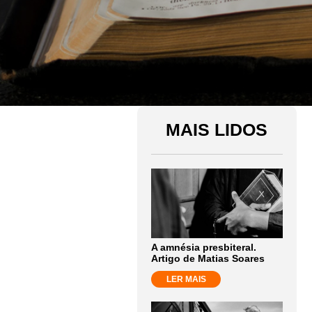
MAIS LIDOS
A amnésia presbiteral.
Artigo de Matias Soares
LER MAIS