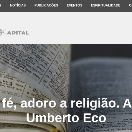
S
NOTÍCIAS
PUBLICAÇÕES
EVENTOS
ESPIRITUALIDADE
C
fé, adoro a religião. A
Umberto Eco