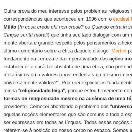
Outra prova do meu interesse pelos problemas religiosos f
correspondências que aconteceu em 1996 com o
cardeal 
Milão
(
In cosa crede chi non crede?
ou
Quando entra in sc
Cinque scritti morali
) que tinha aceitado dialogar com um
mente aberta e grande respeito pelos pensamentos alheios
último comentário sobre a ética daquele diálogo.
Martini
pe
fundamento da certeza e da imperatividade das
ações mo
estabelecer o carácter absoluto de uma ética, não pretend
metafísicos ou a valores transcendentais ou mesmo imper
universalmente válidos?". Procurei explicar os fundament
minha "
religiosidade leiga
", porque estou firmemente co
formas de religiosidade mesmo na ausência de uma fé
providente. Comecei abordando o problema dos "
universa
aquelas noções elementares que são comuns a toda a e
ser expressas em todas as línguas. Todas essas noções 
referem-se à posição do nosso corpo no espaço. Somos