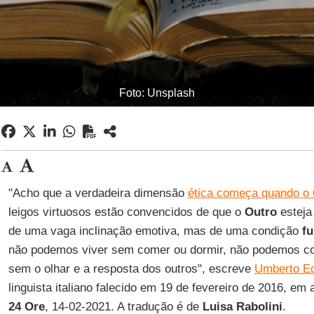
Foto: Unsplash
"Acho que a verdadeira dimensão
ética começa quando o
leigos virtuosos estão convencidos de que o
Outro
esteja
de uma vaga inclinação emotiva, mas de uma condição
f
não podemos viver sem comer ou dormir, não podemos 
sem o olhar e a resposta dos outros", escreve
Umberto E
linguista italiano falecido em 19 de fevereiro de 2016, em 
24 Ore
, 14-02-2021. A tradução é de
Luisa Rabolini
.