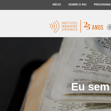
INÍCIO
SOBRE O IHU
PROGRAMA
Eu sem 