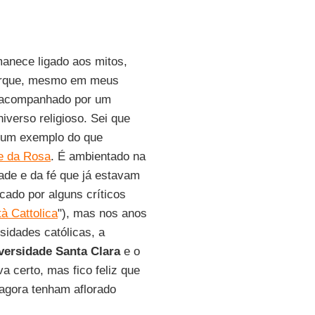
anece ligado aos mitos,
 porque, mesmo em meus
 acompanhado por um
iverso religioso. Sei que
r um exemplo do que
 da Rosa
. É ambientado na
ade e da fé que já estavam
ado por alguns críticos
tà Cattolica
"), mas nos anos
rsidades católicas, a
versidade Santa Clara
e o
a certo, mas fico feliz que
agora tenham aflorado