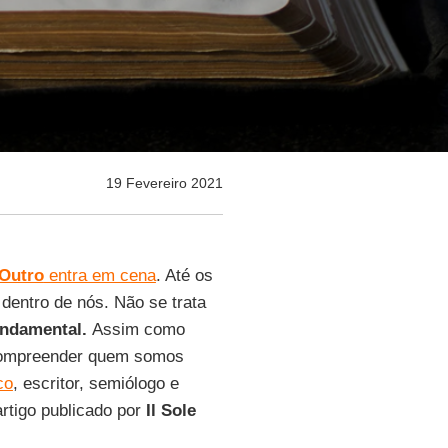
19 Fevereiro 2021
Outro
entra em cena
. Até os
 dentro de nós. Não se trata
undamental.
Assim como
compreender quem somos
co
, escritor, semiólogo e
artigo publicado por
Il Sole