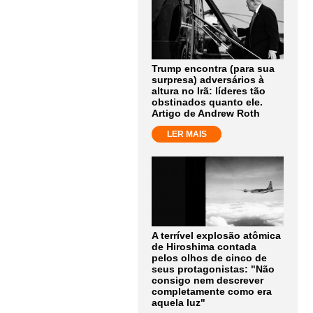
Trump encontra (para sua
surpresa) adversários à
altura no Irã: líderes tão
obstinados quanto ele.
Artigo de Andrew Roth
LER MAIS
A terrível explosão atômica
de Hiroshima contada
pelos olhos de cinco de
seus protagonistas: "Não
consigo nem descrever
completamente como era
aquela luz"