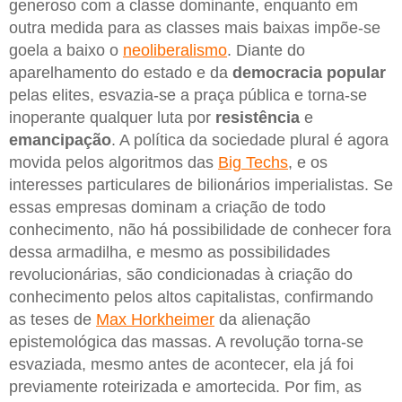
generoso com a classe dominante, enquanto em
outra medida para as classes mais baixas impõe-se
goela a baixo o
neoliberalismo
. Diante do
aparelhamento do estado e da
democracia popular
pelas elites, esvazia-se a praça pública e torna-se
inoperante qualquer luta por
resistência
e
emancipação
. A política da sociedade plural é agora
movida pelos algoritmos das
Big Techs
, e os
interesses particulares de bilionários imperialistas. Se
essas empresas dominam a criação de todo
conhecimento, não há possibilidade de conhecer fora
dessa armadilha, e mesmo as possibilidades
revolucionárias, são condicionadas à criação do
conhecimento pelos altos capitalistas, confirmando
as teses de
Max Horkheimer
da alienação
epistemológica das massas. A revolução torna-se
esvaziada, mesmo antes de acontecer, ela já foi
previamente roteirizada e amortecida. Por fim, as