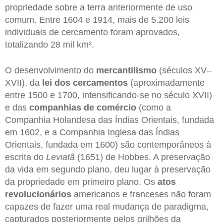
propriedade sobre a terra anteriormente de uso
comum. Entre 1604 e 1914, mais de 5.200 leis
individuais de cercamento foram aprovados,
totalizando 28 mil km².
O desenvolvimento do
mercantilismo
(séculos XV–
XVII), da
lei dos cercamentos
(aproximadamente
entre 1500 e 1700, intensificando-se no século XVII)
e das
companhias de comércio
(como a
Companhia Holandesa das Índias Orientais, fundada
em 1602, e a Companhia Inglesa das Índias
Orientais, fundada em 1600) são contemporâneos à
escrita do
Leviatã
(1651) de Hobbes. A preservação
da vida em segundo plano, deu lugar à preservação
da propriedade em primeiro plano. Os
atos
revolucionários
americanos e franceses não foram
capazes de fazer uma real mudança de paradigma,
capturados posteriormente pelos grilhões da