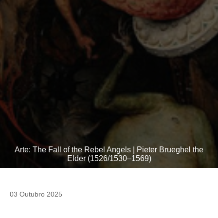
Arte: The Fall of the Rebel Angels | Pieter Brueghel the
Elder (1526/1530–1569)
03 Outubro 2025