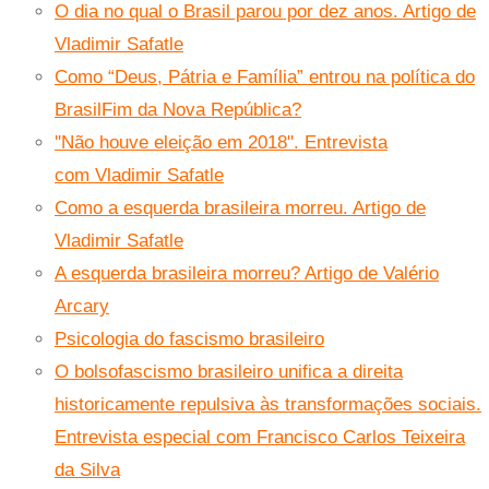
O dia no qual o Brasil parou por dez anos. Artigo de
Vladimir Safatle
Como “Deus, Pátria e Família” entrou na política do
Brasil
Fim da Nova República?
''Não houve eleição em 2018''. Entrevista
com Vladimir Safatle
Como a esquerda brasileira morreu. Artigo de
Vladimir Safatle
A esquerda brasileira morreu? Artigo de Valério
Arcary
Psicologia do fascismo brasileiro
O bolsofascismo brasileiro unifica a direita
historicamente repulsiva às transformações sociais.
Entrevista especial com Francisco Carlos Teixeira
da Silva