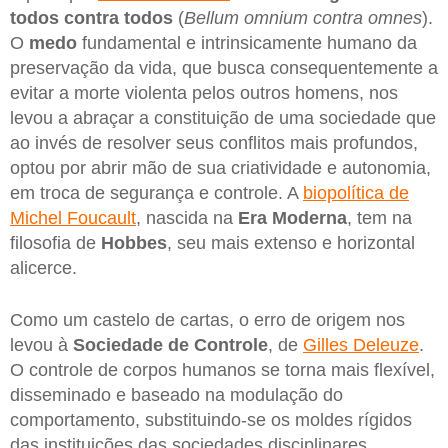
todos contra todos
(
Bellum omnium contra omnes
).
O
medo
fundamental e intrinsicamente humano da
preservação da vida, que busca consequentemente a
evitar a morte violenta pelos outros homens, nos
levou a abraçar a constituição de uma sociedade que
ao invés de resolver seus conflitos mais profundos,
optou por abrir mão de sua criatividade e autonomia,
em troca de segurança e controle. A
biopolítica de
Michel Foucault
, nascida na
Era Moderna
, tem na
filosofia de
Hobbes
, seu mais extenso e horizontal
alicerce.
Como um castelo de cartas, o erro de origem nos
levou à
Sociedade de Controle
, de
Gilles Deleuze
.
O controle de corpos humanos se torna mais flexível,
disseminado e baseado na modulação do
comportamento, substituindo-se os moldes rígidos
das instituições das sociedades disciplinares.