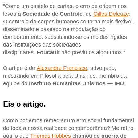
"Como um castelo de cartas, o erro de origem nos
levou à
Sociedade de Controle
, de
Gilles Deleuze
.
O controle de corpos humanos se torna mais flexível,
disseminado e baseado na modulação do
comportamento, substituindo-se os moldes rígidos
das instituições das sociedades
disciplinares.
Foucault
não previu os algoritmos."
O artigo é de
Alexandre Francisco
, advogado,
mestrando em Filosofia pela Unisinos, membro da
equipe do
Instituto Humanitas Unisinos — IHU
.
Eis o artigo.
Como podemos remediar um erro social fundamental
de toda a nossa realidade contemporânea? Me refiro
aquilo que
Thomas Hobbes
chamou de
guerra de