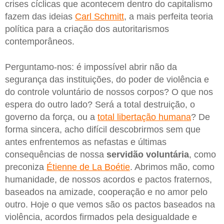
crises cíclicas que acontecem dentro do capitalismo
fazem das ideias
Carl Schmitt
, a mais perfeita teoria
política para a criação dos autoritarismos
contemporâneos.
Perguntamo-nos: é impossível abrir não da
segurança das instituições, do poder de violência e
do controle voluntário de nossos corpos? O que nos
espera do outro lado? Será a total destruição, o
governo da força, ou a
total libertação humana
? De
forma sincera, acho difícil descobrirmos sem que
antes enfrentemos as nefastas e últimas
consequências de nossa
servidão voluntária
, como
preconiza
Étienne de La Boétie
. Abrimos mão, como
humanidade, de nossos acordos e pactos fraternos,
baseados na amizade, cooperação e no amor pelo
outro. Hoje o que vemos são os pactos baseados na
violência, acordos firmados pela desigualdade e