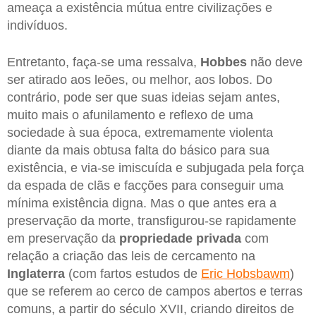
ameaça a existência mútua entre civilizações e
indivíduos.
Entretanto, faça-se uma ressalva,
Hobbes
não deve
ser atirado aos leões, ou melhor, aos lobos. Do
contrário, pode ser que suas ideias sejam antes,
muito mais o afunilamento e reflexo de uma
sociedade à sua época, extremamente violenta
diante da mais obtusa falta do básico para sua
existência, e via-se imiscuída e subjugada pela força
da espada de clãs e facções para conseguir uma
mínima existência digna. Mas o que antes era a
preservação da morte, transfigurou-se rapidamente
em preservação da
propriedade privada
com
relação a criação das leis de cercamento na
Inglaterra
(com fartos estudos de
Eric Hobsbawm
)
que se referem ao cerco de campos abertos e terras
comuns, a partir do século XVII, criando direitos de