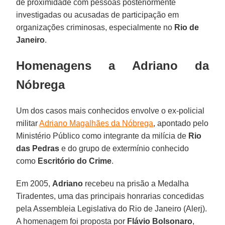
de proximidade com pessoas posteriormente
investigadas ou acusadas de participação em
organizações criminosas, especialmente no
Rio de
Janeiro
.
Homenagens a Adriano da
Nóbrega
Um dos casos mais conhecidos envolve o ex-policial
militar
Adriano Magalhães da Nóbrega
, apontado pelo
Ministério Público como integrante da milícia de
Rio
das Pedras
e do grupo de extermínio conhecido
como
Escritório do Crime
.
Em 2005,
Adriano
recebeu na prisão a Medalha
Tiradentes, uma das principais honrarias concedidas
pela Assembleia Legislativa do Rio de Janeiro (Alerj).
A homenagem foi proposta por
Flávio Bolsonaro
,