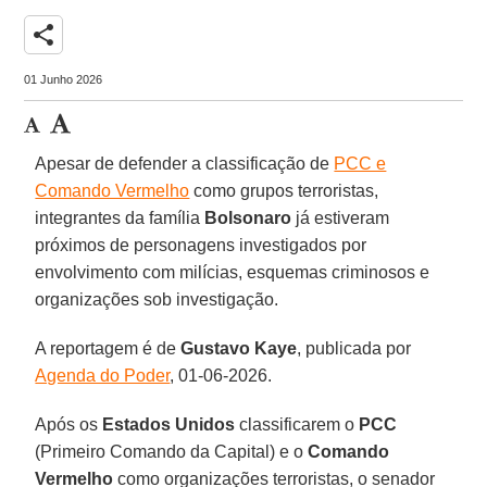
share
01 Junho 2026
Apesar de defender a classificação de
PCC e
Comando Vermelho
como grupos terroristas,
integrantes da família
Bolsonaro
já estiveram
próximos de personagens investigados por
envolvimento com milícias, esquemas criminosos e
organizações sob investigação.
A reportagem é de
Gustavo Kaye
, publicada por
Agenda do Poder
, 01-06-2026.
Após os
Estados Unidos
classificarem o
PCC
(Primeiro Comando da Capital) e o
Comando
Vermelho
como organizações terroristas, o senador