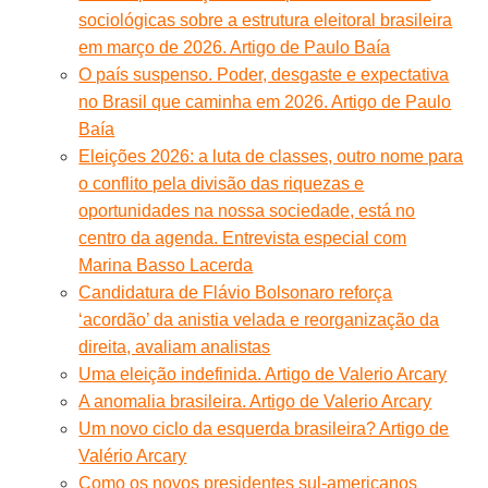
sociológicas sobre a estrutura eleitoral brasileira
em março de 2026. Artigo de Paulo Baía
O país suspenso. Poder, desgaste e expectativa
no Brasil que caminha em 2026. Artigo de Paulo
Baía
Eleições 2026: a luta de classes, outro nome para
o conflito pela divisão das riquezas e
oportunidades na nossa sociedade, está no
centro da agenda. Entrevista especial com
Marina Basso Lacerda
Candidatura de Flávio Bolsonaro reforça
‘acordão’ da anistia velada e reorganização da
direita, avaliam analistas
Uma eleição indefinida. Artigo de Valerio Arcary
A anomalia brasileira. Artigo de Valerio Arcary
Um novo ciclo da esquerda brasileira? Artigo de
Valério Arcary
Como os novos presidentes sul-americanos