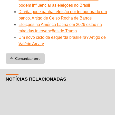
podem influenciar as eleições no Brasil
Direita pode ganhar eleição por ter quebrado um
banco. Artigo de Celso Rocha de Barros
Eleições na América Latina em 2026 estão na
mira das intervenções de Trump
Um novo ciclo da esquerda brasileira? Artigo de
Valério Arcary
⚠️
Comunicar erro
NOTÍCIAS RELACIONADAS