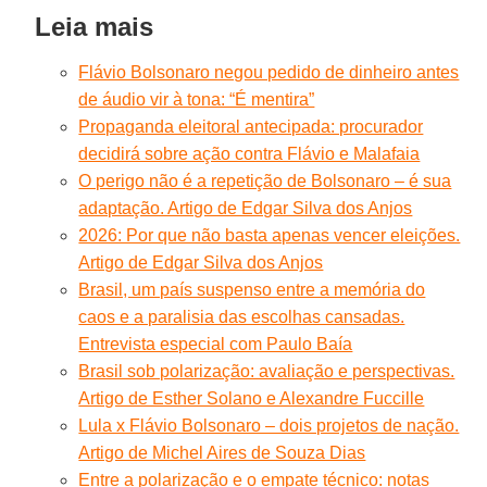
Leia mais
Flávio Bolsonaro negou pedido de dinheiro antes
de áudio vir à tona: “É mentira”
Propaganda eleitoral antecipada: procurador
decidirá sobre ação contra Flávio e Malafaia
O perigo não é a repetição de Bolsonaro – é sua
adaptação. Artigo de Edgar Silva dos Anjos
2026: Por que não basta apenas vencer eleições.
Artigo de Edgar Silva dos Anjos
Brasil, um país suspenso entre a memória do
caos e a paralisia das escolhas cansadas.
Entrevista especial com Paulo Baía
Brasil sob polarização: avaliação e perspectivas.
Artigo de Esther Solano e Alexandre Fuccille
Lula x Flávio Bolsonaro – dois projetos de nação.
Artigo de Michel Aires de Souza Dias
Entre a polarização e o empate técnico: notas