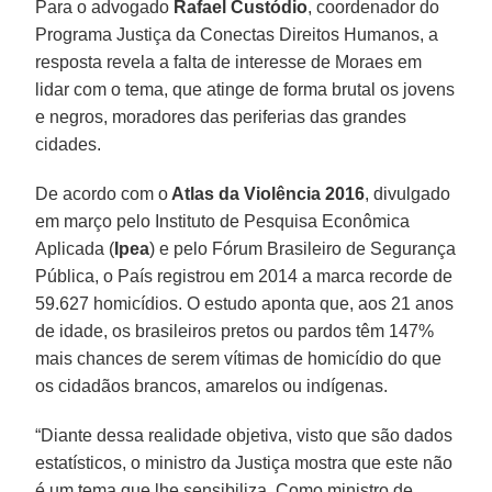
Para o advogado
Rafael Custódio
, coordenador do
Programa Justiça da Conectas Direitos Humanos, a
resposta revela a falta de interesse de Moraes em
lidar com o tema, que atinge de forma brutal os jovens
e negros, moradores das periferias das grandes
cidades.
De acordo com o
Atlas da Violência 2016
, divulgado
em março pelo Instituto de Pesquisa Econômica
Aplicada (
Ipea
) e pelo Fórum Brasileiro de Segurança
Pública, o País registrou em 2014 a marca recorde de
59.627 homicídios. O estudo aponta que, aos 21 anos
de idade, os brasileiros pretos ou pardos têm 147%
mais chances de serem vítimas de homicídio do que
os cidadãos brancos, amarelos ou indígenas.
“Diante dessa realidade objetiva, visto que são dados
estatísticos, o ministro da Justiça mostra que este não
é um tema que lhe sensibiliza. Como ministro de