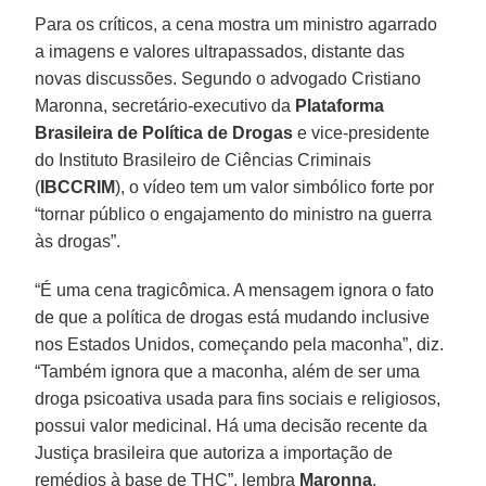
Para os críticos, a cena mostra um ministro agarrado
a imagens e valores ultrapassados, distante das
novas discussões. Segundo o advogado Cristiano
Maronna, secretário-executivo da
Plataforma
Brasileira de Política de Drogas
e vice-presidente
do Instituto Brasileiro de Ciências Criminais
(
IBCCRIM
), o vídeo tem um valor simbólico forte por
“tornar público o engajamento do ministro na guerra
às drogas”.
“É uma cena tragicômica. A mensagem ignora o fato
de que a política de drogas está mudando inclusive
nos Estados Unidos, começando pela maconha”, diz.
“Também ignora que a maconha, além de ser uma
droga psicoativa usada para fins sociais e religiosos,
possui valor medicinal. Há uma decisão recente da
Justiça brasileira que autoriza a importação de
remédios à base de THC”, lembra
Maronna
.