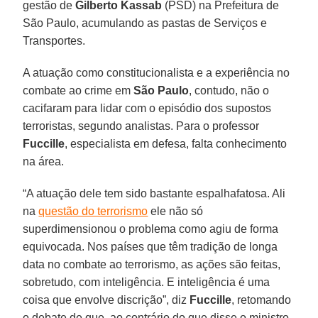
gestão de
Gilberto Kassab
(PSD) na Prefeitura de
São Paulo, acumulando as pastas de Serviços e
Transportes.
A atuação como constitucionalista e a experiência no
combate ao crime em
São Paulo
, contudo, não o
cacifaram para lidar com o episódio dos supostos
terroristas, segundo analistas. Para o professor
Fuccille
, especialista em defesa, falta conhecimento
na área.
“A atuação dele tem sido bastante espalhafatosa. Ali
na
questão do terrorismo
ele não só
superdimensionou o problema como agiu de forma
equivocada. Nos países que têm tradição de longa
data no combate ao terrorismo, as ações são feitas,
sobretudo, com inteligência. E inteligência é uma
coisa que envolve discrição”, diz
Fuccille
, retomando
o debate de que, ao contrário do que disse o ministro,