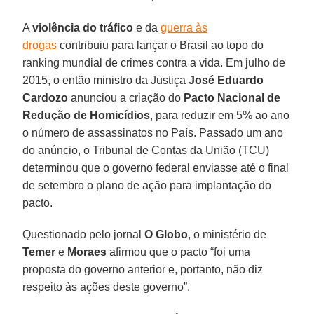
A
violência do tráfico
e da
guerra às
drogas
contribuiu para lançar o Brasil ao topo do
ranking mundial de crimes contra a vida. Em julho de
2015, o então ministro da Justiça
José Eduardo
Cardozo
anunciou a criação do
Pacto Nacional de
Redução de Homicídios
, para reduzir em 5% ao ano
o número de assassinatos no País. Passado um ano
do anúncio, o Tribunal de Contas da União (TCU)
determinou que o governo federal enviasse até o final
de setembro o plano de ação para implantação do
pacto.
Questionado pelo jornal
O Globo
, o ministério de
Temer
e
Moraes
afirmou que o pacto “foi uma
proposta do governo anterior e, portanto, não diz
respeito às ações deste governo”.