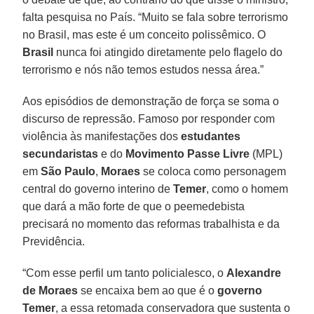
falta pesquisa no País. “Muito se fala sobre terrorismo
no Brasil, mas este é um conceito polissêmico. O
Brasil
nunca foi atingido diretamente pelo flagelo do
terrorismo e nós não temos estudos nessa área.”
Aos episódios de demonstração de força se soma o
discurso de repressão. Famoso por responder com
violência às manifestações dos
estudantes
secundaristas
e do
Movimento Passe Livre
(MPL)
em
São Paulo
,
Moraes
se coloca como personagem
central do governo interino de
Temer
, como o homem
que dará a mão forte de que o peemedebista
precisará no momento das reformas trabalhista e da
Previdência.
“Com esse perfil um tanto policialesco, o
Alexandre
de Moraes
se encaixa bem ao que é o
governo
Temer
, a essa retomada conservadora que sustenta o