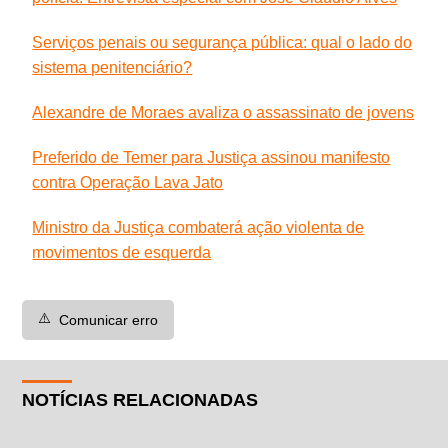
Serviços penais ou segurança pública: qual o lado do
sistema penitenciário?
Alexandre de Moraes avaliza o assassinato de jovens
Preferido de Temer para Justiça assinou manifesto
contra Operação Lava Jato
Ministro da Justiça combaterá ação violenta de
movimentos de esquerda
⚠️
Comunicar erro
NOTÍCIAS RELACIONADAS