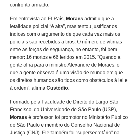
confronto armado.
Em entrevista ao El País,
Moraes
admitiu que a
letalidade policial “é alta”, mas tentou justificar os
índices com o argumento de que cada vez mais os
policiais são recebidos a tiros. O número de vítimas
entre as forças de segurança, no entanto, foi bem
menor: 16 mortos e 66 feridos em 2015. “Quando a
gente olha para o ministro Alexandre de Moraes, o
que a gente observa é uma visão de mundo em que
os direitos humanos são tidos como obstáculos à lei e
à ordem”, afirma
Custódio
.
Formado pela Faculdade de Direito do Largo São
Francisco, da Universidade de São Paulo (USP),
Moraes
é professor, foi promotor no Ministério Público
de São Paulo e membro do Conselho Nacional de
Justiça (CNJ). Ele também foi “supersecretário” na