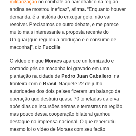
militarização
no combate ao narcotráfico na região
andina se mostrou ineficaz”, afirma. “Enquanto houver
demanda, é a história do enxugar gelo, não vai
resolver. Precisamos de outro debate, e me parece
muito mais interessante a proposta recente do
Uruguai [que regulou a produção e o consumo de
maconha]”, diz
Fuccille
.
O vídeo em que
Moraes
aparece uniformizado e
cortando pés de maconha foi gravado em uma
plantação na cidade de
Pedro Juan Caballero
, na
fronteira com o
Brasil
. Naquele 22 de julho,
autoridades dos dois países fizeram um balanço da
operação que destruiu quase 70 toneladas da erva
após dias de incursões aéreas e terrestres na região,
mas pouco dessa cooperação bilateral ganhou
destaque na imprensa nacional. O que repercutiu
mesmo foi o vídeo de Moraes com seu facão.