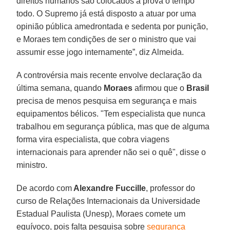
direitos humanos são colocados à prova o tempo
todo. O Supremo já está disposto a atuar por uma
opinião pública amedrontada e sedenta por punição,
e Moraes tem condições de ser o ministro que vai
assumir esse jogo internamente”, diz Almeida.
A controvérsia mais recente envolve declaração da
última semana, quando
Moraes
afirmou que o
Brasil
precisa de menos pesquisa em segurança e mais
equipamentos bélicos. "Tem especialista que nunca
trabalhou em segurança pública, mas que de alguma
forma vira especialista, que cobra viagens
internacionais para aprender não sei o quê", disse o
ministro.
De acordo com
Alexandre Fuccille
, professor do
curso de Relações Internacionais da Universidade
Estadual Paulista (Unesp), Moraes comete um
equívoco, pois falta pesquisa sobre
segurança