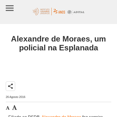
Alexandre de Moraes, um
policial na Esplanada
share
26 Agosto 2016