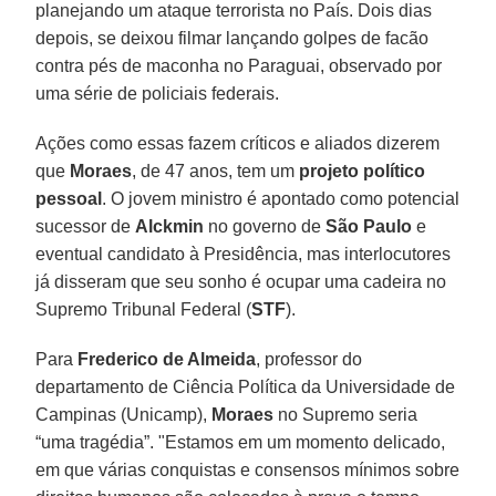
planejando um ataque terrorista no País. Dois dias
depois, se deixou filmar lançando golpes de facão
contra pés de maconha no Paraguai, observado por
uma série de policiais federais.
Ações como essas fazem críticos e aliados dizerem
que
Moraes
, de 47 anos, tem um
projeto político
pessoal
. O jovem ministro é apontado como potencial
sucessor de
Alckmin
no governo de
São Paulo
e
eventual candidato à Presidência, mas interlocutores
já disseram que seu sonho é ocupar uma cadeira no
Supremo Tribunal Federal (
STF
).
Para
Frederico de Almeida
, professor do
departamento de Ciência Política da Universidade de
Campinas (Unicamp),
Moraes
no Supremo seria
“uma tragédia”. "Estamos em um momento delicado,
em que várias conquistas e consensos mínimos sobre