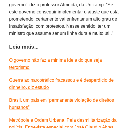
governo”, diz o professor Almeida, da Unicamp. “Se
este governo conseguir implementar o ajuste que está
prometendo, certamente vai enfrentar um alto grau de
insatisfação, com protestos. Nesse sentido, ter um
ministro que assume ser um linha dura é muito útil.”
Leia mais...
O governo não faz a mínima ideia do que seja
terrorismo
Guerra ao narcotráfico fracassou e é desperdício de
dinheiro, diz estudo
Brasil, um país em “permanente violação de direitos
humanos”
Metrópole e Ordem Urbana. Pela desmilitarização da
polícia. Entrevista especial com José Claudio Alves