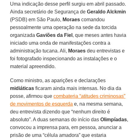
Uma indicação desse perfil surgiu em abril passado.
Ainda secretário de Segurança de
Geraldo Alckmin
(PSDB) em São Paulo,
Moraes
comandou
pessoalmente uma operação na sede da torcida
organizada
Gaviões da Fiel
, que meses antes havia
iniciado uma onda de manifestações contra a
administração tucana. Ali,
Moraes
deu entrevistas e
foi fotografado inspecionando as instalações e o
material apreendido.
Como ministro, as aparições e declarações
midiáticas
ficaram ainda mais intensas. No dia da
posse, afirmou que
combateria “atitudes criminosas”
de movimentos de esquerda
e, na mesma semana,
deu entrevista dizendo que “nenhum direito é
absoluto”. A duas semanas do início das
Olimpíadas
,
convocou a imprensa para, em pessoa, anunciar a
prisão de uma “célula amadora” que estaria