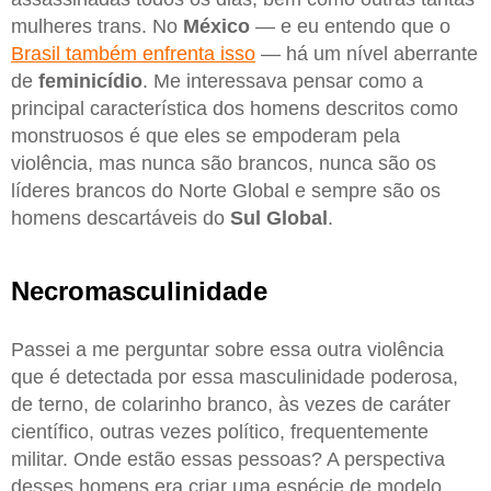
mulheres trans. No
México
— e eu entendo que o
Brasil também enfrenta isso
— há um nível aberrante
de
feminicídio
. Me interessava pensar como a
principal característica dos homens descritos como
monstruosos é que eles se empoderam pela
violência, mas nunca são brancos, nunca são os
líderes brancos do Norte Global e sempre são os
homens descartáveis do
Sul Global
.
Necromasculinidade
Passei a me perguntar sobre essa outra violência
que é detectada por essa masculinidade poderosa,
de terno, de colarinho branco, às vezes de caráter
científico, outras vezes político, frequentemente
militar. Onde estão essas pessoas? A perspectiva
desses homens era criar uma espécie de modelo,