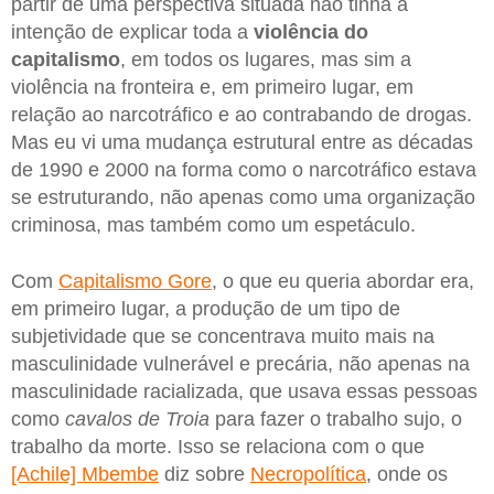
partir de uma perspectiva situada não tinha a
intenção de explicar toda a
violência do
capitalismo
, em todos os lugares, mas sim a
violência na fronteira e, em primeiro lugar, em
relação ao narcotráfico e ao contrabando de drogas.
Mas eu vi uma mudança estrutural entre as décadas
de 1990 e 2000 na forma como o narcotráfico estava
se estruturando, não apenas como uma organização
criminosa, mas também como um espetáculo.
Com
Capitalismo Gore
, o que eu queria abordar era,
em primeiro lugar, a produção de um tipo de
subjetividade que se concentrava muito mais na
masculinidade vulnerável e precária, não apenas na
masculinidade racializada, que usava essas pessoas
como
cavalos de Troia
para fazer o trabalho sujo, o
trabalho da morte. Isso se relaciona com o que
[Achile] Mbembe
diz sobre
Necropolítica
, onde os