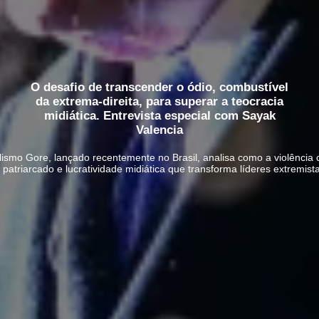
O desafio de transcender o ódio, combustível
da extrema-direita, para superar a teocracia
midiática. Entrevista especial com Sayak
Valencia
lismo Gore, lançado recentemente no Brasil, analisa como a violência c
atriarcado e lucratividade midiática que transforma líderes extremis