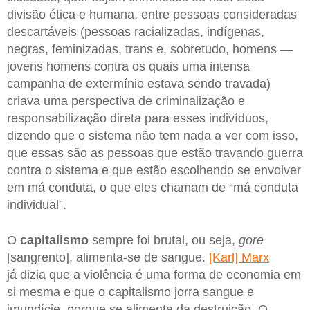
divisão ética e humana, entre pessoas consideradas
descartáveis (pessoas racializadas, indígenas,
negras, feminizadas, trans e, sobretudo, homens —
jovens homens contra os quais uma intensa
campanha de extermínio estava sendo travada)
criava uma perspectiva de criminalização e
responsabilização direta para esses indivíduos,
dizendo que o sistema não tem nada a ver com isso,
que essas são as pessoas que estão travando guerra
contra o sistema e que estão escolhendo se envolver
em má conduta, o que eles chamam de “má conduta
individual”.
O
capitalismo
sempre foi brutal, ou seja,
gore
[sangrento], alimenta-se de sangue.
[Karl] Marx
já dizia que a violência é uma forma de economia em
si mesma e que o capitalismo jorra sangue e
imundície, porque se alimenta da destruição. O