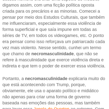
digamos assim, com uma ficção política oposta
criada para os precários e as minorias. Comecei a
pensar por meio dos Estudos Culturais, que também
me influenciaram, especialmente essa violência de
forma superficial e que saía impune em todas as
séries de TV, em todos os videogames, etc. O ponto
era pensar como isso reforçava um patriarcado cada
vez mais violento. Nesse sentido, cunhei um termo
que chamo de
necromasculinidade
, que não se
refere à masculinidade que exerce violência direta e
indireta e que tem o poder de exercer essa violência.
Portanto, a
necromasculinidade
explicaria muito do
que está acontecendo com Trump, porque,
obviamente, ele usa o aparato político e midiático
não apenas para criar uma forma de governo
baseada nas emoções das pessoas, mas também
para levar essa
Janela de Overton
ao extremo. Com