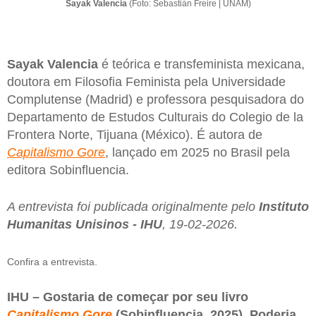
Sayak Valencia
(Foto: Sebastián Freire | UNAM)
Sayak Valencia
é teórica e transfeminista mexicana,
doutora em Filosofia Feminista pela Universidade
Complutense (Madrid) e professora pesquisadora do
Departamento de Estudos Culturais do Colegio de la
Frontera Norte, Tijuana (México). É autora de
Capitalismo Gore
, lançado em 2025 no Brasil pela
editora Sobinfluencia.
A entrevista foi publicada originalmente pelo
Instituto
Humanitas Unisinos - IHU
, 19-02-2026.
Confira a entrevista.
IHU – Gostaria de começar por seu livro
Capitalismo Gore
(Sobinfluencia, 2025). Poderia