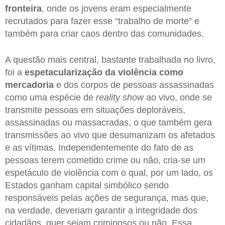
fronteira
, onde os jovens eram especialmente
recrutados para fazer esse “trabalho de morte” e
também para criar caos dentro das comunidades.
A questão mais central, bastante trabalhada no livro,
foi a
espetacularização da violência como
mercadoria
e dos corpos de pessoas assassinadas
como uma espécie de
reality show
ao vivo, onde se
transmite pessoas em situações deploráveis,
assassinadas ou massacradas, o que também gera
transmissões ao vivo que desumanizam os afetados
e as vítimas. Independentemente do fato de as
pessoas terem cometido crime ou não, cria-se um
espetáculo de violência com o qual, por um lado, os
Estados ganham capital simbólico sendo
responsáveis pelas ações de segurança, mas que,
na verdade, deveriam garantir a integridade dos
cidadãos, quer sejam criminosos ou não. Essa