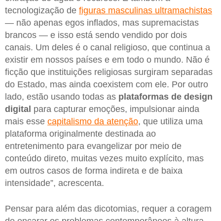
tecnologização de
figuras masculinas ultramachistas
— não apenas egos inflados, mas supremacistas
brancos — e isso está sendo vendido por dois
canais. Um deles é o canal religioso, que continua a
existir em nossos países e em todo o mundo. Não é
ficção que instituições religiosas surgiram separadas
do Estado, mas ainda coexistem com ele. Por outro
lado, estão usando todas as
plataformas de design
digital
para capturar emoções, impulsionar ainda
mais esse
capitalismo da atenção
, que utiliza uma
plataforma originalmente destinada ao
entretenimento para evangelizar por meio de
conteúdo direto, muitas vezes muito explícito, mas
em outros casos de forma indireta e de baixa
intensidade”, acrescenta.
Pensar para além das dicotomias, requer a coragem
de encarar os problemas contemporâneos à altura