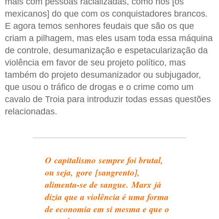
mais com pessoas racializadas, como nós [os
mexicanos] do que com os conquistadores brancos.
E agora temos senhores feudais que são os que
criam a pilhagem, mas eles usam toda essa máquina
de controle, desumanização e espetacularização da
violência em favor de seu projeto político, mas
também do projeto desumanizador ou subjugador,
que usou o tráfico de drogas e o crime como um
cavalo de Troia para introduzir todas essas questões
relacionadas.
O capitalismo sempre foi brutal,
ou seja,
gore
[sangrento],
alimenta-se de sangue. Marx já
dizia que a violência é uma forma
de economia em si mesma e que o