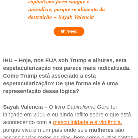
capitalismo jorra sangue e
imundície, porque se alimenta da
destruição – Sayak Valencia
Tweet.
IHU – Hoje, nos EUA sob Trump e alhures, esta
espetacularização nos parece mais radicalizada.
Como Trump está associado a esta
espetacularização? De que forma ele é uma
representação dessa lógica?
Sayak Valencia –
O livro
Capitalismo Gore
foi
lançado em 2010 e eu ainda reflito sobre o que está
acontecendo com a
masculinidade e a violência
,
porque vivo em um país onde seis
mulheres
são
assassinadas todos os dias, bem como outras tantas