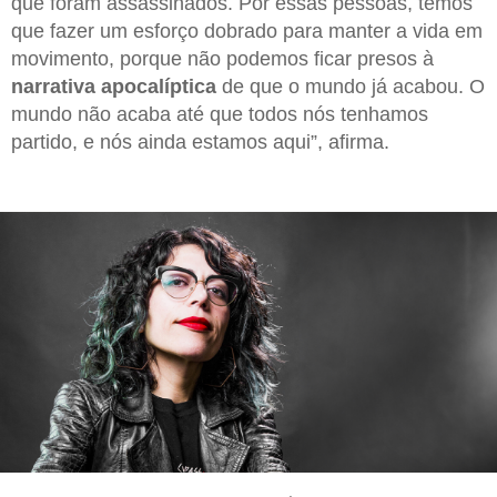
que foram assassinados. Por essas pessoas, temos
que fazer um esforço dobrado para manter a vida em
movimento, porque não podemos ficar presos à
narrativa apocalíptica
de que o mundo já acabou. O
mundo não acaba até que todos nós tenhamos
partido, e nós ainda estamos aqui”, afirma.