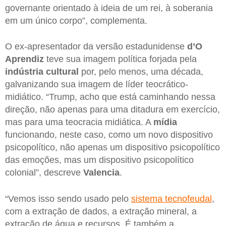
governante orientado à ideia de um rei, à soberania
em um único corpo”, complementa.
O ex-apresentador da versão estadunidense
d’O
Aprendiz
teve sua imagem política forjada pela
indústria cultural
por, pelo menos, uma década,
galvanizando sua imagem de líder teocrático-
midiático. “Trump, acho que está caminhando nessa
direção, não apenas para uma ditadura em exercício,
mas para uma teocracia midiática. A
mídia
funcionando, neste caso, como um novo dispositivo
psicopolítico, não apenas um dispositivo psicopolítico
das emoções, mas um dispositivo psicopolítico
colonial”, descreve
Valencia
.
“Vemos isso sendo usado pelo
sistema tecnofeudal
,
com a extração de dados, a extração mineral, a
extração de água e recursos. É também a