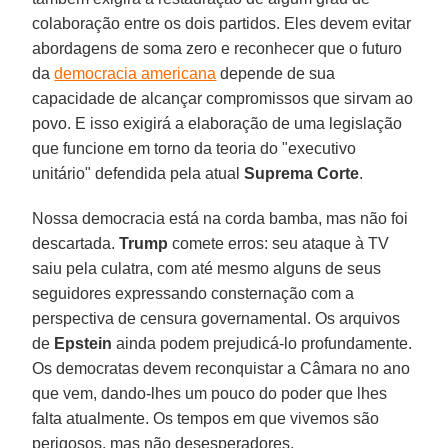
colaboração entre os dois partidos. Eles devem evitar
abordagens de soma zero e reconhecer que o futuro
da
democracia americana
depende de sua
capacidade de alcançar compromissos que sirvam ao
povo. E isso exigirá a elaboração de uma legislação
que funcione em torno da teoria do "executivo
unitário" defendida pela atual
Suprema Corte
.
Nossa democracia está na corda bamba, mas não foi
descartada.
Trump
comete erros: seu ataque à TV
saiu pela culatra, com até mesmo alguns de seus
seguidores expressando consternação com a
perspectiva de censura governamental. Os arquivos
de
Epstein
ainda podem prejudicá-lo profundamente.
Os democratas devem reconquistar a Câmara no ano
que vem, dando-lhes um pouco do poder que lhes
falta atualmente. Os tempos em que vivemos são
perigosos, mas não desesperadores.