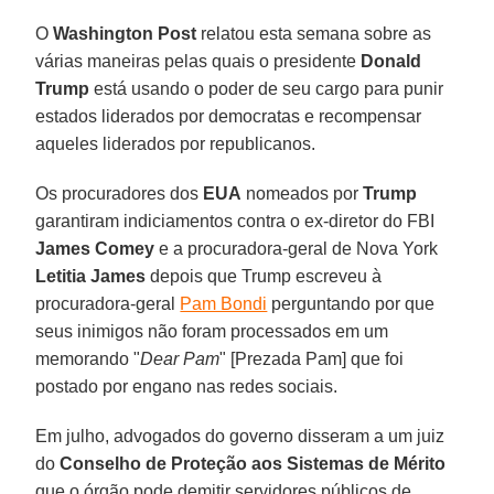
O
Washington Post
relatou esta semana sobre as
várias maneiras pelas quais o presidente
Donald
Trump
está usando o poder de seu cargo para punir
estados liderados por democratas e recompensar
aqueles liderados por republicanos.
Os procuradores dos
EUA
nomeados por
Trump
garantiram indiciamentos contra o ex-diretor do FBI
James Comey
e a procuradora-geral de Nova York
Letitia James
depois que Trump escreveu à
procuradora-geral
Pam Bondi
perguntando por que
seus inimigos não foram processados ​​em um
memorando "
Dear Pam
" [Prezada Pam] que foi
postado por engano nas redes sociais.
Em julho, advogados do governo disseram a um juiz
do
Conselho de Proteção aos Sistemas de Mérito
que o órgão pode demitir servidores públicos de