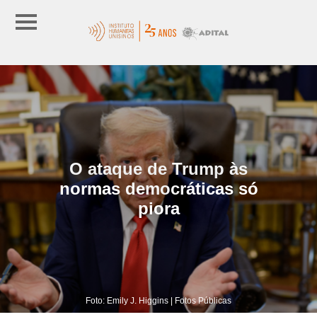
O ataque de Trump às
normas democráticas só
piora
Foto: Emily J. Higgins | Fotos Públicas