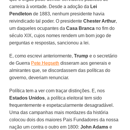
carreira à vontade. Desde a adoção da
Lei
Pendleton
de 1883, nenhum presidente havia
reivindicado tal poder. O presidente
Chester Arthur
,
um daqueles ocupantes da
Casa Branca
no fim do
século XIX, cujos nomes rendem um bom jogo de
perguntas e respostas, sancionou a lei.
E, como escrevi anteriormente,
Trump
e o secretário
de Guerra
Pete Hegseth
disseram aos generais e
almirantes que, se discordassem das políticas do
governo, deveriam renunciar.
Política tem a ver com traçar distinções. E, nos
Estados Unidos
, a política eleitoral tem sido
frequentemente e espetacularmente desagradável.
Uma das campanhas mais mordazes da história
colocou dois dos maiores Pais Fundadores da nossa
nação um contra o outro em 1800:
John Adams
e