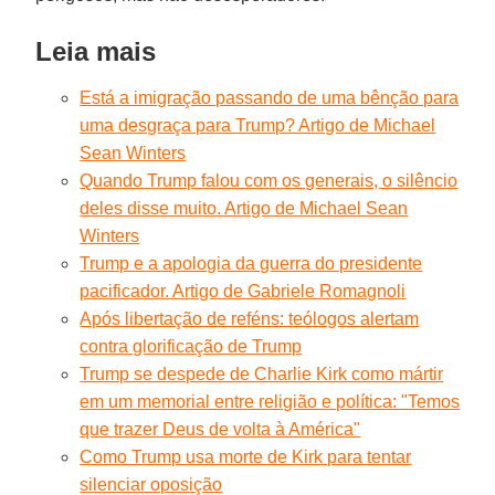
Leia mais
Está a imigração passando de uma bênção para
uma desgraça para Trump? Artigo de Michael
Sean Winters
Quando Trump falou com os generais, o silêncio
deles disse muito. Artigo de Michael Sean
Winters
Trump e a apologia da guerra do presidente
pacificador. Artigo de Gabriele Romagnoli
Após libertação de reféns: teólogos alertam
contra glorificação de Trump
Trump se despede de Charlie Kirk como mártir
em um memorial entre religião e política: "Temos
que trazer Deus de volta à América"
Como Trump usa morte de Kirk para tentar
silenciar oposição