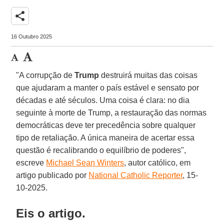
share
16 Outubro 2025
"A corrupção de
Trump
destruirá muitas das coisas
que ajudaram a manter o país estável e sensato por
décadas e até séculos. Uma coisa é clara: no dia
seguinte à morte de Trump, a restauração das normas
democráticas deve ter precedência sobre qualquer
tipo de retaliação. A única maneira de acertar essa
questão é recalibrando o equilíbrio de poderes",
escreve
Michael Sean Winters
, autor católico, em
artigo publicado por
National Catholic Reporter
, 15-
10-2025.
Eis o artigo.