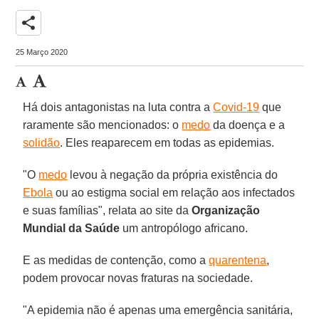
share
25 Março 2020
Há dois antagonistas na luta contra a
Covid-19
que
raramente são mencionados: o
medo
da doença e a
solidão
. Eles reaparecem em todas as epidemias.
"O
medo
levou à negação da própria existência do
Ebola
ou ao estigma social em relação aos infectados
e suas famílias", relata ao site da
Organização
Mundial da Saúde
um antropólogo africano.
E as medidas de contenção, como a
quarentena
,
podem provocar novas fraturas na sociedade.
"A epidemia não é apenas uma emergência sanitária,