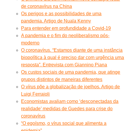
de coronavírus na China
Os perigos e as possibilidades de uma
pandemia. Artigo de Nuala Kenny
Para entender em profundidade a Covid-19
A pandemia e o fim do neoliberalismo pós-
moderno
O coronavírus. “Estamos diante de uma instância
biopolítica à qual é preciso dar com urgência uma
resposta”. Entrevista com Giannino Piana
Os custos sociais de uma pandemia, que atinge
grupos distintos de maneiras diferentes
O vírus põe a globalização de joelhos. Artigo de
Luigi Ferrajoli
Economistas avaliam como ‘desconectadas da
realidade’ medidas de Guedes para crise do
coronavírus
“O egoísmo, o vírus social que alimenta a
epidemia”