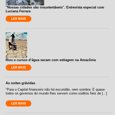
"Nossas cidades são insustentáveis". Entrevista especial com
Luciana Ferrara
LER MAIS
Rios e cursos d’água secam com estiagem na Amazônia
LER MAIS
As noites grávidas
"Para o Capital financeiro não há escuridão, nem sombra. E quase
todos os governos do mundo lhes servem como súditos fieis de [...]
LER MAIS