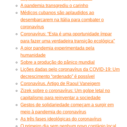
A pandemia transgrediu o carinho
Médicos cubanos são aplaudidos ao
desembarcarem na Itália para combater o
coronavírus
Coronavírus: “Esta é uma oportunidade ímpar
para fazer uma verdadeira transição ecológica”
A pior pandemia experimentada pela
humanidade
Sobre a produção do pânico mundial
Lições dadas pelo coronavírus da COVID-19: Um
decrescimento “ordenado” é possível
Coronavírus. Artigo de Raoul Vaneigem
Zizek sobre o coronavírus: Um golpe letal no
capitalismo para reinventar a sociedade
Gestos de solidariedade começam a surgir em
meio à pandemia do coronavírus
As três fases ideológicas do coronavírus
O primeiro dia sem nenhum novo contágio local