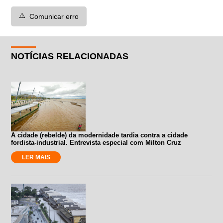
⚠️
Comunicar erro
NOTÍCIAS RELACIONADAS
A cidade (rebelde) da modernidade tardia contra a cidade
fordista-industrial. Entrevista especial com Milton Cruz
LER MAIS