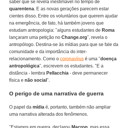
saber que se revela inestimável no tempo de
quarentena
. E as novas gerações parecem estar
cientes disso. Entre os voluntários que querem ajudar
na emergência, de fato, há também jovens que
estudam antropologia: "alguns estudantes de
Roma
lançaram uma petição no
Change.org
", revela o
antropólogo. Destina-se às mídias para que se fale da
comunidade e da importância do inter-
relacionamento. Como o
coronavírus
é uma "
doença
antropológica
", escrevem os estudantes. "E a
distância - lembra
Pellacchia
- deve permanecer
física e
não social
".
O perigo de uma narrativa de guerra
O papel da
mídia
é, portanto, também não ampliar
uma narrativa alterada dos fenômenos.
"Estamos em guerra, declarou
Macron
, mas essa