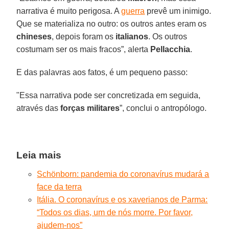
narrativa é muito perigosa. A
guerra
prevê um inimigo.
Que se materializa no outro: os outros antes eram os
chineses
, depois foram os
italianos
. Os outros
costumam ser os mais fracos”, alerta
Pellacchia
.
E das palavras aos fatos, é um pequeno passo:
"Essa narrativa pode ser concretizada em seguida,
através das
forças militares
”, conclui o antropólogo.
Leia mais
Schönborn: pandemia do coronavírus mudará a
face da terra
Itália. O coronavírus e os xaverianos de Parma:
“Todos os dias, um de nós morre. Por favor,
ajudem-nos”