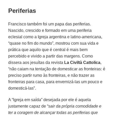
Periferias
Francisco também foi um papa das periferias.
Nascido, crescido e formado em uma periferia
eclesial como a Igreja argentina e latino-americana,
“quase no fim do mundo”, mostrou com sua vida e
prática que aquilo que é central é mais bem
percebido e vivido a partir das margens. Como
dissera aos jesuítas da revista
La Civiltà Cattolica
,
“não caiam na tentação de domesticar as fronteiras: é
preciso partir rumo às fronteiras, e não trazer as
fronteiras para casa, para envernizá-las um pouco e
domesticá-las”.
A “Igreja em saída” desejada por ele é aquela
justamente capaz de “
sair da própria comodidade e
ter a coragem de alcançar todas as periferias que