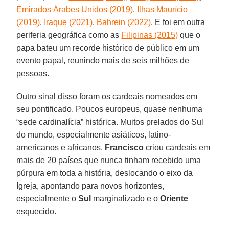
Emirados Árabes Unidos (2019)
,
Ilhas Maurício
(2019)
,
Iraque (2021)
,
Bahrein (2022)
. E foi em outra
periferia geográfica como as
Filipinas (2015)
que o
papa bateu um recorde histórico de público em um
evento papal, reunindo mais de seis milhões de
pessoas.
Outro sinal disso foram os cardeais nomeados em
seu pontificado. Poucos europeus, quase nenhuma
“sede cardinalícia” histórica. Muitos prelados do Sul
do mundo, especialmente asiáticos, latino-
americanos e africanos.
Francisco
criou cardeais em
mais de 20 países que nunca tinham recebido uma
púrpura em toda a história, deslocando o eixo da
Igreja, apontando para novos horizontes,
especialmente o
Sul
marginalizado e o
Oriente
esquecido.