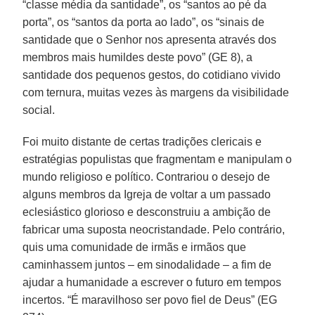
“classe média da santidade”, os “santos ao pé da
porta”, os “santos da porta ao lado”, os “sinais de
santidade que o Senhor nos apresenta através dos
membros mais humildes deste povo” (GE 8), a
santidade dos pequenos gestos, do cotidiano vivido
com ternura, muitas vezes às margens da visibilidade
social.
Foi muito distante de certas tradições clericais e
estratégias populistas que fragmentam e manipulam o
mundo religioso e político. Contrariou o desejo de
alguns membros da Igreja de voltar a um passado
eclesiástico glorioso e desconstruiu a ambição de
fabricar uma suposta neocristandade. Pelo contrário,
quis uma comunidade de irmãs e irmãos que
caminhassem juntos – em sinodalidade – a fim de
ajudar a humanidade a escrever o futuro em tempos
incertos. “É maravilhoso ser povo fiel de Deus” (EG