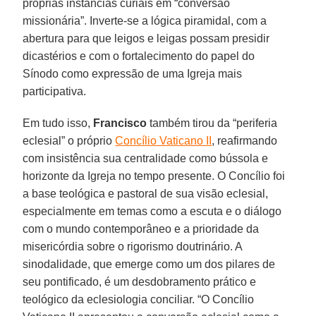
próprias instâncias curiais em “conversão
missionária”. Inverte-se a lógica piramidal, com a
abertura para que leigos e leigas possam presidir
dicastérios e com o fortalecimento do papel do
Sínodo como expressão de uma Igreja mais
participativa.
Em tudo isso,
Francisco
também tirou da “periferia
eclesial” o próprio
Concílio Vaticano II
, reafirmando
com insistência sua centralidade como bússola e
horizonte da Igreja no tempo presente. O Concílio foi
a base teológica e pastoral de sua visão eclesial,
especialmente em temas como a escuta e o diálogo
com o mundo contemporâneo e a prioridade da
misericórdia sobre o rigorismo doutrinário. A
sinodalidade, que emerge como um dos pilares de
seu pontificado, é um desdobramento prático e
teológico da eclesiologia conciliar. “O Concílio