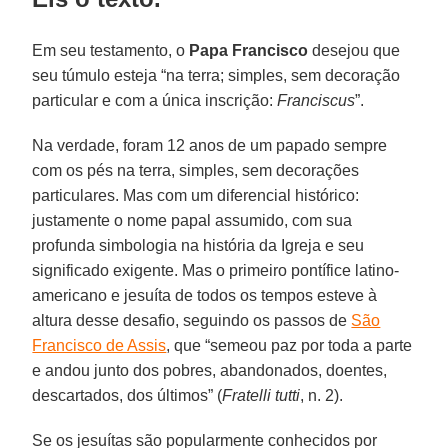
Em seu testamento, o
Papa Francisco
desejou que
seu túmulo esteja “na terra; simples, sem decoração
particular e com a única inscrição:
Franciscus
”.
Na verdade, foram 12 anos de um papado sempre
com os pés na terra, simples, sem decorações
particulares. Mas com um diferencial histórico:
justamente o nome papal assumido, com sua
profunda simbologia na história da Igreja e seu
significado exigente. Mas o primeiro pontífice latino-
americano e jesuíta de todos os tempos esteve à
altura desse desafio, seguindo os passos de
São
Francisco de Assis
, que “semeou paz por toda a parte
e andou junto dos pobres, abandonados, doentes,
descartados, dos últimos” (
Fratelli tutti
, n. 2).
Se os jesuítas são popularmente conhecidos por