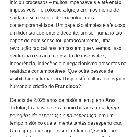
iniciou processos – muitos impensáveis e até então
impossíveis – e colocou a Igreja em movimento de
saída de si mesma e de encontro com a
contemporaneidade. Um papa tão simples e afetuoso,
um líder tão coerente e decente, um ser humano tão
capaz de bom senso foi, paradoxalmente, uma
revolução radical nos tempos em que vivemos. Isso
evidencia o vazio e o deserto de insensatez,
incoerência, indecência e negacionismo presentes na
realidade contemporânea. Que outra pessoa de
visibilidade internacional hoje está à altura do legado
humano e cristão de
Francisco
?
Depois de 2.025 anos de história, em pleno
Ano
Jubilar
, Francisco deixa como herança uma
Igreja
peregrina de esperança e na esperança
, em um
tempo histórico que alimenta tantas desesperanças.
Uma Igreja que age “misericordiando”, sendo “um