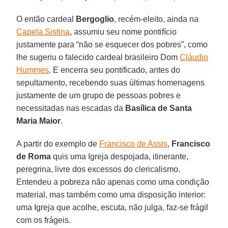
O então cardeal
Bergoglio
, recém-eleito, ainda na
Capela Sistina
, assumiu seu nome pontifício
justamente para “não se esquecer dos pobres”, como
lhe sugeriu o falecido cardeal brasileiro Dom
Cláudio
Hummes
. E encerra seu pontificado, antes do
sepultamento, recebendo suas últimas homenagens
justamente de um grupo de pessoas pobres e
necessitadas nas escadas da
Basílica de Santa
Maria Maior
.
A partir do exemplo de
Francisco de Assis
,
Francisco
de Roma
quis uma Igreja despojada, itinerante,
peregrina, livre dos excessos do clericalismo.
Entendeu a pobreza não apenas como uma condição
material, mas também como uma disposição interior:
uma Igreja que acolhe, escuta, não julga, faz-se frágil
com os frágeis.