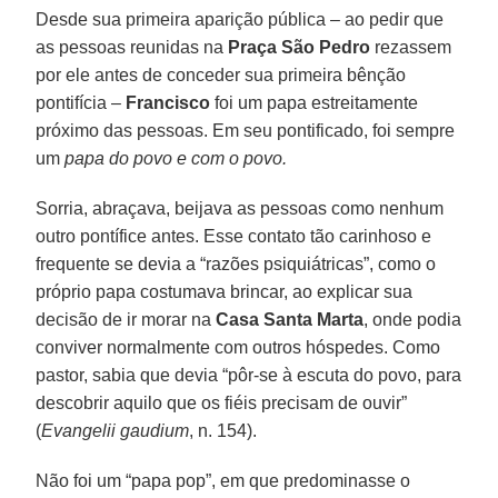
Desde sua primeira aparição pública – ao pedir que
as pessoas reunidas na
Praça São Pedro
rezassem
por ele antes de conceder sua primeira bênção
pontifícia –
Francisco
foi um papa estreitamente
próximo das pessoas. Em seu pontificado, foi sempre
um
papa do povo e com o povo.
Sorria, abraçava, beijava as pessoas como nenhum
outro pontífice antes. Esse contato tão carinhoso e
frequente se devia a “razões psiquiátricas”, como o
próprio papa costumava brincar, ao explicar sua
decisão de ir morar na
Casa Santa Marta
, onde podia
conviver normalmente com outros hóspedes. Como
pastor, sabia que devia “pôr-se à escuta do povo, para
descobrir aquilo que os fiéis precisam de ouvir”
(
Evangelii gaudium
, n. 154).
Não foi um “papa pop”, em que predominasse o