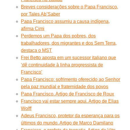
Breves considerações sobre o Papa Francisco,
por Tales Ab’Saber
Papa Francisco assumiu a causa indígena,
afirma Cimi
Perdemos um Papa dos pobres, dos
trabalhadores, dos migrantes e dos Sem Terra,
destaca o MST
Frei Betto aposta em um sucessor italiano que
‘dê continuidade à linha progressista de
Francisco’
Papa Francisco: sofrimento oferecido ao Senhor
pela paz mundial e fraternidade dos povos
Papa Francisco. Artigo de Francisco de Roux
Francisco vai estar sempre aqui. Artigo de Elias
Wolff
Adeus Francisco, protetor da esperança para os
últimos do mundo. Artigo de Marco Damilano