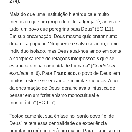
274).
Mais do que uma instituição hierárquica e muito
menos do que um grupo de elite, a Igreja “é, antes de
tudo, um povo que peregrina para Deus” (EG 111).
Em sua encarnação, Deus mesmo quis entrar numa
dinâmica popular: “Ninguém se salva sozinho, como
indivíduo isolado, mas Deus atrai-nos tendo em conta
a complexa rede de relações interpessoais que se
estabelecem na comunidade humana” (
Gaudete et
exsultate
, n. 6). Para
Francisco
, o povo de Deus tem
muitos rostos e se encarna em muitas culturas. À luz
da encarnação de Deus, denunciava a injustiça de
pensar em um “cristianismo monocultural e
monocórdio” (EG 117).
Teologicamente, sua ênfase no “santo povo fiel de
Deus” reitera essa centralidade da experiência
popular no próprio desígnio divino. Para Francisco, o