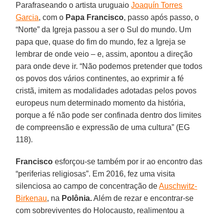
Parafraseando o artista uruguaio
Joaquín Torres
Garcia
, com o
Papa Francisco
, passo após passo, o
“Norte” da Igreja passou a ser o Sul do mundo. Um
papa que, quase do fim do mundo, fez a Igreja se
lembrar de onde veio – e, assim, apontou a direção
para onde deve ir. “Não podemos pretender que todos
os povos dos vários continentes, ao exprimir a fé
cristã, imitem as modalidades adotadas pelos povos
europeus num determinado momento da história,
porque a fé não pode ser confinada dentro dos limites
de compreensão e expressão de uma cultura” (EG
118).
Francisco
esforçou-se também por ir ao encontro das
“periferias religiosas”. Em 2016, fez uma visita
silenciosa ao campo de concentração de
Auschwitz-
Birkenau
, na
Polônia.
Além de rezar e encontrar-se
com sobreviventes do Holocausto, realimentou a