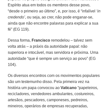
Espírito atua em todos os membros desse povo,
“desde o primeiro ao último”, e, por isso, é “infalível
‘in
credendo’
, ou seja, ao crer, não pode enganar-se,
ainda que não encontre palavras para explicar a sua
fé” (EG 119).
Dessa forma,
Francisco
remodelou – talvez sem
volta atrás – a práxis da autoridade papal: não
superiora e intocável, mas servidora e próxima. Uma
autoridade “que é sempre um serviço ao povo” (EG
104).
Os diversos encontros com os movimentos populares
são um testemunho disso. Pela primeira vez na
história um papa convocou ao
Vaticano
“papeleiros,
recicladores, vendedores ambulantes, costureiros,
artesãos, pescadores, camponeses, pedreiros,
mineiros, operários de empresas recuperadas,