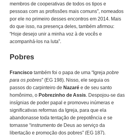
membros de cooperativas de todos os tipos e
pessoas com as profissões mais comuns”, nomeados
por ele no primeiro desses encontros em 2014. Mais
do que isso, na presença deles, também afirmou:
“Hoje desejo unir a minha voz à de vocês e
acompanhá-los na luta”.
Pobres
Francisco
também foi o papa de uma “Igreja
pobre
para os pobres
” (EG 198). Nisso, ele seguia os
passos do carpinteiro de
Nazaré
e de seu santo
homônimo, o
Pobrezinho de Assis
. Despojou-se das
insígnias de poder papal e promoveu inúmeras e
significativas reformas da Igreja, para que ela
abandonasse toda tentação de prepotência e se
tornasse “instrumento de Deus ao serviço da
libertação e promoção dos pobres” (EG 187).