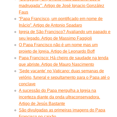
madrugada'". Artigo de José Ignacio González
Faus
“Papa Francisco, um pontificado em nome de
Inácio”. Artigo de Antonio Spadaro
Igreja de São Francisco? Avaliando um papado e
seu legado. Artigo de Massimo Faggioli
O Papa Francisco não é um nome mas um
projeto de Igreja. Artigo de Leonardo Boff
Papa Francisco: Há cheiro de saudade na tenda
que abriste. Artigo de Mauro Nascimento
'Sede vacante' no Vaticano: duas semanas de
velório, funeral e sepultamento para o Papa até o
conclave
A sucessão do Papa mergulha a Igreja na
incerteza diante da onda ultraconservadora.
Artigo de Jesús Bastante
São divulgadas as primeiras imagens do Papa
Francisco no caixão