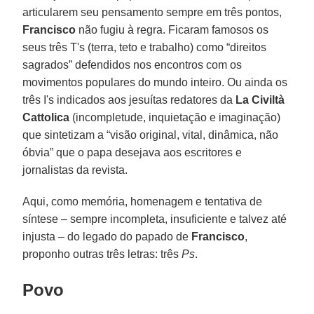
articularem seu pensamento sempre em três pontos,
Francisco
não fugiu à regra. Ficaram famosos os
seus três T's (terra, teto e trabalho) como “direitos
sagrados” defendidos nos encontros com os
movimentos populares do mundo inteiro. Ou ainda os
três I's indicados aos jesuítas redatores da
La Civiltà
Cattolica
(incompletude, inquietação e imaginação)
que sintetizam a “visão original, vital, dinâmica, não
óbvia” que o papa desejava aos escritores e
jornalistas da revista.
Aqui, como memória, homenagem e tentativa de
síntese – sempre incompleta, insuficiente e talvez até
injusta – do legado do papado de
Francisco
,
proponho outras três letras: três
Ps
.
Povo