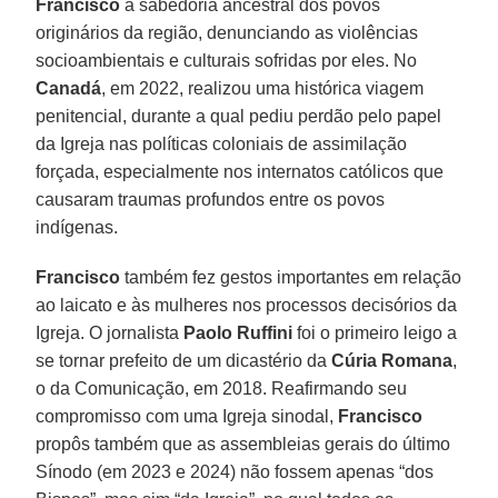
Francisco
à sabedoria ancestral dos povos
originários da região, denunciando as violências
socioambientais e culturais sofridas por eles. No
Canadá
, em 2022, realizou uma histórica viagem
penitencial, durante a qual pediu perdão pelo papel
da Igreja nas políticas coloniais de assimilação
forçada, especialmente nos internatos católicos que
causaram traumas profundos entre os povos
indígenas.
Francisco
também fez gestos importantes em relação
ao laicato e às mulheres nos processos decisórios da
Igreja. O jornalista
Paolo Ruffini
foi o primeiro leigo a
se tornar prefeito de um dicastério da
Cúria Romana
,
o da Comunicação, em 2018. Reafirmando seu
compromisso com uma Igreja sinodal,
Francisco
propôs também que as assembleias gerais do último
Sínodo (em 2023 e 2024) não fossem apenas “dos