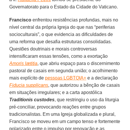
Governatorato para o Estado da Cidade do Vaticano.
Francisco
enfrentou resistências profundas, mais no
nível central da própria Igreja do que nas “periferias
socioculturais”, o que evidencia as dificuldades de
uma reforma que desafia estruturas consolidadas.
Questões doutrinais e morais controversas
intensificaram essas tensões, como a exortação
Amoris lætitia
, que abriu espaço para o discernimento
pastoral de casais em segunda união; o acolhimento
mais explícito de
pessoas LGBTQIA+
e a declaração
Fiducia supplicans
, que autorizou a bênção de casais
em situações irregulares; e a carta apostólica
Traditionis custodes
, que restringiu o uso da liturgia
pré-conciliar, provocando reações entre grupos
tradicionalistas. Em uma Igreja globalizada e plural,
Francisco se moveu em um campo tenso e fortemente
polarizado entre o impulso por renovação e as