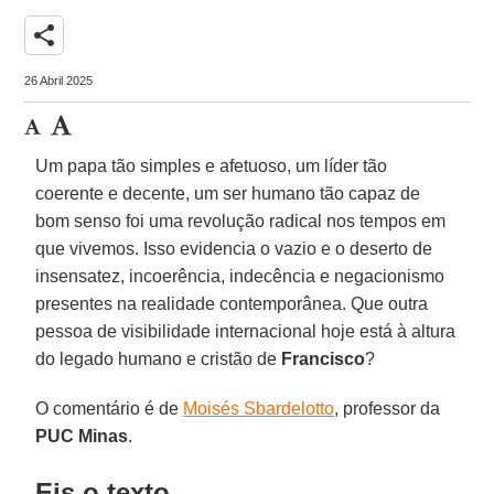
share
26 Abril 2025
Um papa tão simples e afetuoso, um líder tão
coerente e decente, um ser humano tão capaz de
bom senso foi uma revolução radical nos tempos em
que vivemos. Isso evidencia o vazio e o deserto de
insensatez, incoerência, indecência e negacionismo
presentes na realidade contemporânea. Que outra
pessoa de visibilidade internacional hoje está à altura
do legado humano e cristão de
Francisco
?
O comentário é de
Moisés Sbardelotto
, professor da
PUC Minas
.
Eis o texto.