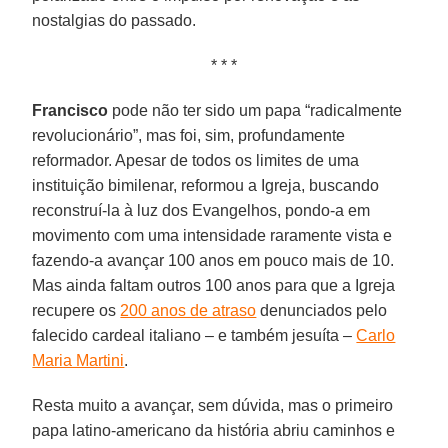
nostalgias do passado.
* * *
Francisco
pode não ter sido um papa “radicalmente
revolucionário”, mas foi, sim, profundamente
reformador. Apesar de todos os limites de uma
instituição bimilenar, reformou a Igreja, buscando
reconstruí-la à luz dos Evangelhos, pondo-a em
movimento com uma intensidade raramente vista e
fazendo-a avançar 100 anos em pouco mais de 10.
Mas ainda faltam outros 100 anos para que a Igreja
recupere os
200 anos de atraso
denunciados pelo
falecido cardeal italiano – e também jesuíta –
Carlo
Maria Martini
.
Resta muito a avançar, sem dúvida, mas o primeiro
papa latino-americano da história abriu caminhos e