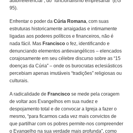
autorreferencial”, do “funcionalismo empresarial” (EG
95).
Enfrentar o poder da
Cúria Romana
, com suas
estruturas historicamente arraigadas e intimamente
ligadas aos poderes políticos e financeiros, não é
nada fácil. Mas
Francisco
o fez, identificando e
denunciando elementos antievangélicos – elencados
corajosamente em seu célebre discurso sobre as “15
doenças da Cúria” – onde os burocratas eclesiásticos
percebiam apenas imutáveis “tradições” religiosas ou
culturais.
A radicalidade de
Francisco
se mede pela coragem
de voltar aos Evangelhos em sua nudez e
despojamento total e de convocar a Igreja a fazer o
mesmo, “para ficarmos cada vez mais convictos de
que partilhar com os pobres permite-nos compreender
o Evangelho na sua verdade mais profunda”, como