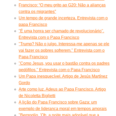
Francisco: “O meu grito ao G20: Não a alianças
contra os migrantes”
Um tempo de grande incerteza. Entrevista com o
papa Francisco
''É uma honra ser chamado de revolucionário''.
Entrevista com o Papa Francisco
"Trump? Não o julgo. Interessa-me apenas se ele
vai fazer os pobres sofrerem." Entrevista com o
Papa Francisco
''Como Jesus, vou usar o bastão contra os padres
pedófilos.'' Entrevista com o Papa Francisco
Um Papa inesquecível. Artigo de Jesús Martínez
Gordo
Arte como luz. Adeus ao Papa Francisco. Artigo
de Nicoletta Biglietti
A lição do Papa Francisco sobre Gaza: um
exemplo de liderança moral em tempos amorais
"Bergoglio, 'Oh, a noite mais adorável que a