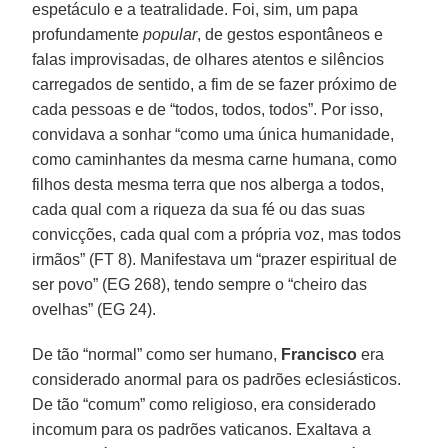
espetáculo e a teatralidade. Foi, sim, um papa
profundamente
popular
, de gestos espontâneos e
falas improvisadas, de olhares atentos e silêncios
carregados de sentido, a fim de se fazer próximo de
cada pessoas e de “todos, todos, todos”. Por isso,
convidava a sonhar “como uma única humanidade,
como caminhantes da mesma carne humana, como
filhos desta mesma terra que nos alberga a todos,
cada qual com a riqueza da sua fé ou das suas
convicções, cada qual com a própria voz, mas todos
irmãos” (FT 8). Manifestava um “prazer espiritual de
ser povo” (EG 268), tendo sempre o “cheiro das
ovelhas” (EG 24).
De tão “normal” como ser humano,
Francisco
era
considerado anormal para os padrões eclesiásticos.
De tão “comum” como religioso, era considerado
incomum para os padrões vaticanos. Exaltava a