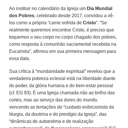
Ao instituir no calendário da Igreja um
Dia Mundial
dos Pobres
, celebrado desde 2017, convidou a vê-
los como a própria “carne sofrida de
Cristo
”. “Se
realmente queremos encontrar Cristo, é preciso que
toquemos o seu corpo no corpo chagado dos pobres,
como resposta à comunhão sacramental recebida na
Eucaristia”, afirmou em sua primeira mensagem para
essa data.
Sua crítica à “mundanidade espiritual” revelou que a
verdadeira pobreza eclesial está na liberdade diante
do poder, da glória humana e do bem-estar pessoal
(cf. EG 93). É uma Igreja chamada não ao brilho das
cortes, mas ao serviço das dores do mundo,
vencendo as tentações do “cuidado exibicionista da
liturgia, da doutrina e do prestígio da Igreja”, das
“dinâmicas de autoestima e de realização