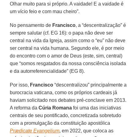
Olhar muito para si próprio. A vaidade! E a vaidade é
um vício feio e com mau cheiro”.
No pensamento de
Francisco
, a “descentralização” é
sempre salutar (cf. EG 16): o papa não deve ser
central na vida da Igreja, assim como o “eu” não deve
ser central na vida humana. Segundo ele, é por meio
do encontro com o amor de Deus (este, sim, central)
que “somos resgatados da nossa consciência isolada
e da autorreferencialidade” (EG 8).
Por isso,
Francisco
“descentralizou” principalmente a
burocracia vaticana, como os próprios cardeais já
haviam solicitado nos debates pré-conclave em 2013.
A reforma da
Cúria Romana
foi uma das iniciativas
centrais de seu pontificado, concretizada sobretudo
com a promulgação da constituição apostólica
Prædicate Evangelium
, em 2022, que coloca as