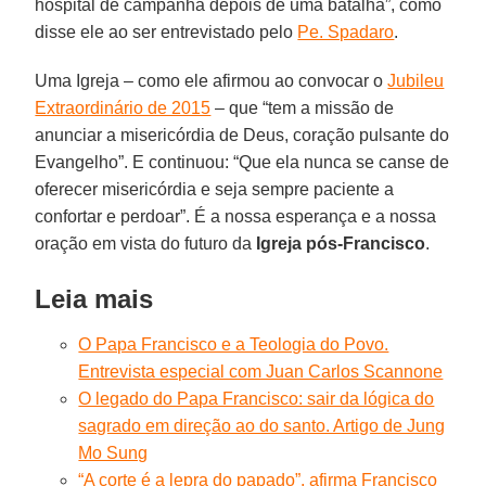
hospital de campanha depois de uma batalha”, como
disse ele ao ser entrevistado pelo
Pe. Spadaro
.
Uma Igreja – como ele afirmou ao convocar o
Jubileu
Extraordinário de 2015
– que “tem a missão de
anunciar a misericórdia de Deus, coração pulsante do
Evangelho”. E continuou: “Que ela nunca se canse de
oferecer misericórdia e seja sempre paciente a
confortar e perdoar”. É a nossa esperança e a nossa
oração em vista do futuro da
Igreja pós-Francisco
.
Leia mais
O Papa Francisco e a Teologia do Povo.
Entrevista especial com Juan Carlos Scannone
O legado do Papa Francisco: sair da lógica do
sagrado em direção ao do santo. Artigo de Jung
Mo Sung
“A corte é a lepra do papado”, afirma Francisco