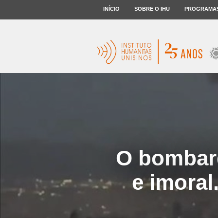
INÍCIO
SOBRE O IHU
PROGRAMA
O bombard
e imoral