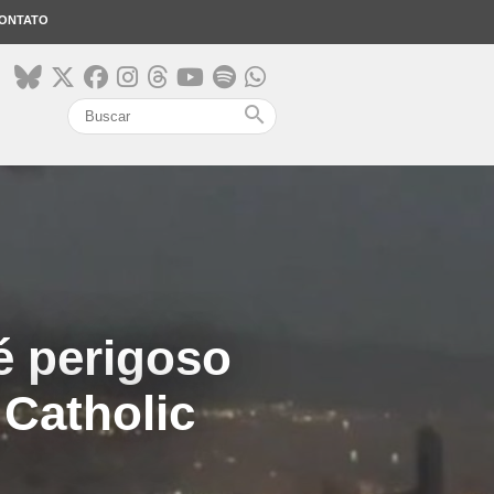
ONTATO
search
é perigoso
 Catholic