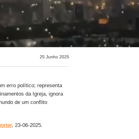
25 Junho 2025
 erro político; representa
inamentos da Igreja, ignora
mundo de um conflito
porter
, 23-06-2025.