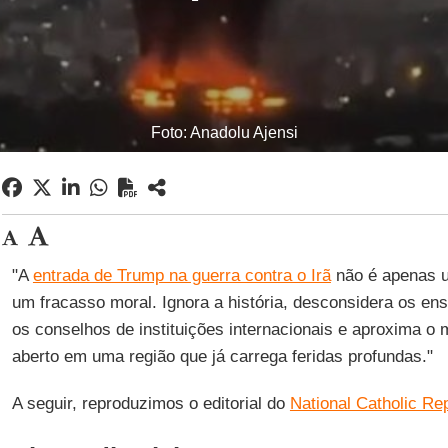
Foto: Anadolu Ajensi
"A
entrada de Trump na guerra contra o Irã
não é apenas um
um fracasso moral. Ignora a história, desconsidera os ens
os conselhos de instituições internacionais e aproxima o 
aberto em uma região que já carrega feridas profundas."
A seguir, reproduzimos o editorial do
National Catholic Re