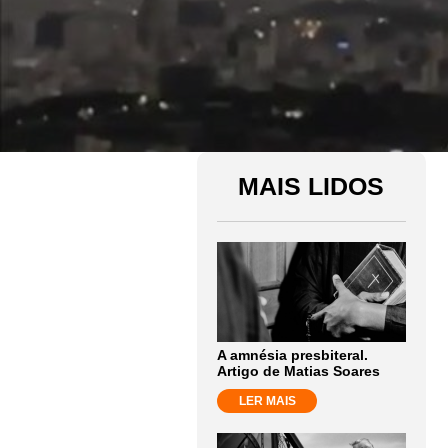
MAIS LIDOS
A amnésia presbiteral.
Artigo de Matias Soares
LER MAIS