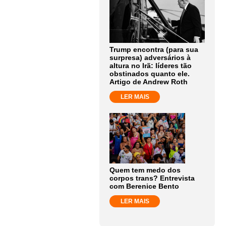
Trump encontra (para sua
surpresa) adversários à
altura no Irã: líderes tão
obstinados quanto ele.
Artigo de Andrew Roth
LER MAIS
Quem tem medo dos
corpos trans? Entrevista
com Berenice Bento
LER MAIS