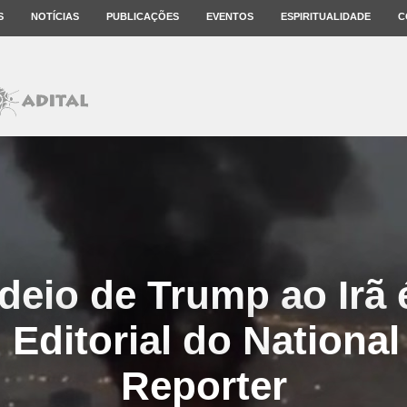
S
NOTÍCIAS
PUBLICAÇÕES
EVENTOS
ESPIRITUALIDADE
C
eio de Trump ao Irã 
. Editorial do National
Reporter